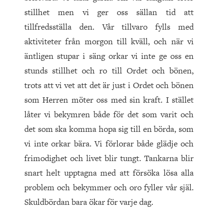
stillhet men vi ger oss sällan tid att
tillfredsställa den. Vår tillvaro fylls med
aktiviteter från morgon till kväll, och när vi
äntligen stupar i säng orkar vi inte ge oss en
stunds stillhet och ro till Ordet och bönen,
trots att vi vet att det är just i Ordet och bönen
som Herren möter oss med sin kraft. I stället
låter vi bekymren både för det som varit och
det som ska komma hopa sig till en börda, som
vi inte orkar bära. Vi förlorar både glädje och
frimodighet och livet blir tungt. Tankarna blir
snart helt upptagna med att försöka lösa alla
problem och bekymmer och oro fyller vår själ.
Skuldbördan bara ökar för varje dag.