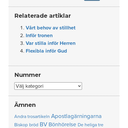
Relaterade artiklar
Vårt behov av stillhet
Inför tronen
Var stilla inför Herren
Flexibla inför Gud
Nummer
Nummer
Ämnen
Apostlagärningarna
Andra trosartikeln
BV
Bönhörelse
Biskop
bröd
De heliga tre