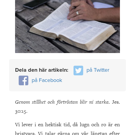
Dela den här artikeln:
på Twitter
på Facebook
Genom stillhet och förtröstan blir ni starka.
Jes.
30:15.
Vi lever i en hektisk tid, då lugn och ro är en
bristvara. Vi talar gärna om vår längtan efter