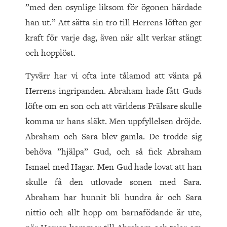
”med den osynlige liksom för ögonen härdade
han ut.” Att sätta sin tro till Herrens löften ger
kraft för varje dag, även när allt verkar stängt
och hopplöst.
Tyvärr har vi ofta inte tålamod att vänta på
Herrens ingripanden. Abraham hade fått Guds
löfte om en son och att världens Frälsare skulle
komma ur hans släkt. Men uppfyllelsen dröjde.
Abraham och Sara blev gamla. De trodde sig
behöva ”hjälpa” Gud, och så fick Abraham
Ismael med Hagar. Men Gud hade lovat att han
skulle få den utlovade sonen med Sara.
Abraham har hunnit bli hundra år och Sara
nittio och allt hopp om barnafödande är ute,