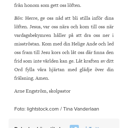
från honom som gett oss löften.
Bön
: Herre, ge oss nåd att bli stilla inför dina
löften. Jesus, var oss nära och kom till oss när
vardagsbekymren håller på att dra oss ner i
misströstan. Kom med din Helige Ande och led
oss fram till Jesu kors och låt oss där finna den
frid som inte världen kan ge. Låt kraften av ditt
Ord fylla våra hjärtan med glädje över din
frälsning. Amen.
Arne Engström, skolpastor
Foto: lightstock.com / Tina Vanderlaan