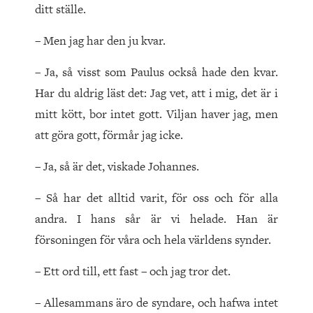
ditt ställe.
– Men jag har den ju kvar.
– Ja, så visst som Paulus också hade den kvar.
Har du aldrig läst det: Jag vet, att i mig, det är i
mitt kött, bor intet gott. Viljan haver jag, men
att göra gott, förmår jag icke.
– Ja, så är det, viskade Johannes.
– Så har det alltid varit, för oss och för alla
andra. I hans sår är vi helade. Han är
försoningen för våra och hela världens synder.
– Ett ord till, ett fast – och jag tror det.
– Allesammans äro de syndare, och hafwa intet