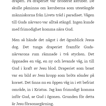
draperi. På draperiet var broderat keruber. De
skulle påminna om keruberna som utestängde
människorna från Livets träd i paradiset. Vägen
till Guds närvaro var alltså stängd. Ingen kunde
med frimodighet komma nära Gud.
Men så hände det något i det ögonblick Jesus
dog. Det tunga draperiet framför Guds-
närvarons rum rämnade i två stycken. Det
öppnades en väg, en ny och levande väg, in till
Gud i kraft av Jesu blod. Draperiet som brast
var en bild av Jesu kropp som bröts sönder på
korset. Det finns nu en öppen väg in i ett befriat
område, in i Kristus. Jag kan frimodigt komma
inför Gud, se Gud i ögonen. Grunden för detta
är Jesu försonargärning.