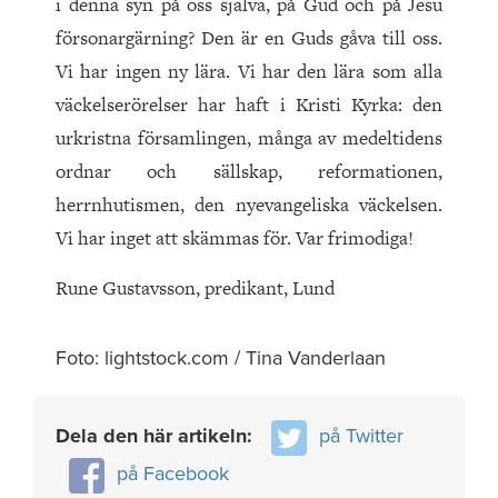
i denna syn på oss själva, på Gud och på Jesu
försonargärning? Den är en Guds gåva till oss.
Vi har ingen ny lära. Vi har den lära som alla
väckelserörelser har haft i Kristi Kyrka: den
urkristna församlingen, många av medeltidens
ordnar och sällskap, reformationen,
herrnhutismen, den nyevangeliska väckelsen.
Vi har inget att skämmas för. Var frimodiga!
Rune Gustavsson, predikant, Lund
Foto: lightstock.com / Tina Vanderlaan
Dela den här artikeln:
på Twitter
på Facebook