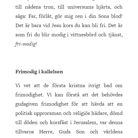
till nådens tron, till universums hjärta, och
säga: Far, förlåt, gör mig ren i din Sons blod!
Det är bara vid Jesu kors du kan bli fri. Det är
som fri du blir modig i vittnesbörd och tjänst,
fri-modig
!
Frimodig i kallelsen
Vi vet att de första kristna ivrigt bad om
frimodighet. Vi kan förstå att det behövdes
gudagiven frimodighet för att hävda att en
politisk upprorsman och religiös hädare, dömd
till döden och korsfäst i Jerusalem, var denna
tillvaros Herre, Guds Son och världens