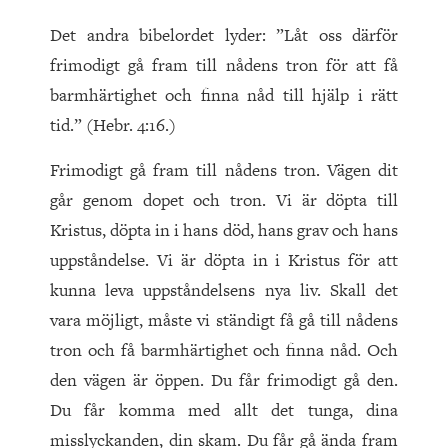
Det andra bibelordet lyder: ”Låt oss därför
frimodigt gå fram till nådens tron för att få
barmhärtighet och finna nåd till hjälp i rätt
tid.” (Hebr. 4:16.)
Frimodigt gå fram till nådens tron. Vägen dit
går genom dopet och tron. Vi är döpta till
Kristus, döpta in i hans död, hans grav och hans
uppståndelse. Vi är döpta in i Kristus för att
kunna leva uppståndelsens nya liv. Skall det
vara möjligt, måste vi ständigt få gå till nådens
tron och få barmhärtighet och finna nåd. Och
den vägen är öppen. Du får frimodigt gå den.
Du får komma med allt det tunga, dina
misslyckanden, din skam. Du får gå ända fram