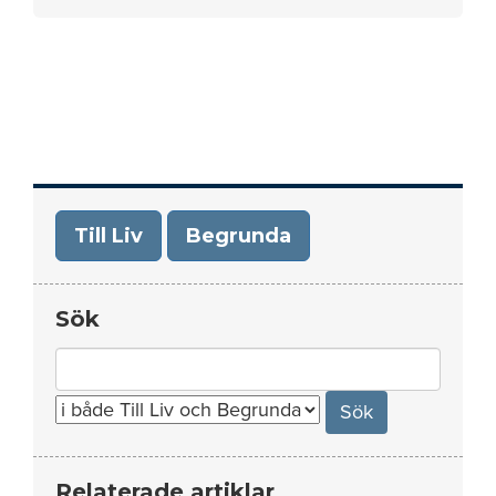
Till Liv
Begrunda
Sök
Search
for:
Relaterade artiklar