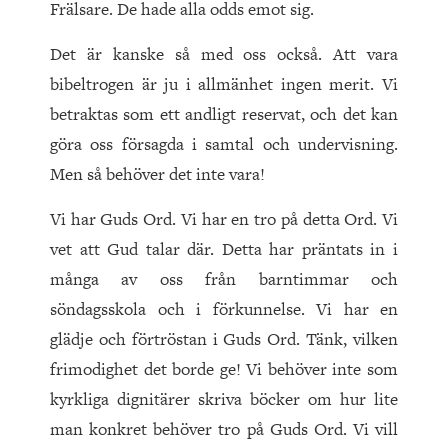
Frälsare. De hade alla odds emot sig.
Det är kanske så med oss också. Att vara
bibeltrogen är ju i allmänhet ingen merit. Vi
betraktas som ett andligt reservat, och det kan
göra oss försagda i samtal och undervisning.
Men så behöver det inte vara!
Vi har Guds Ord. Vi har en tro på detta Ord. Vi
vet att Gud talar där. Detta har präntats in i
många av oss från barntimmar och
söndagsskola och i förkunnelse. Vi har en
glädje och förtröstan i Guds Ord. Tänk, vilken
frimodighet det borde ge! Vi behöver inte som
kyrkliga dignitärer skriva böcker om hur lite
man konkret behöver tro på Guds Ord. Vi vill