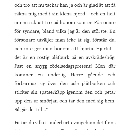
och tro att nu tackar han ja och är glad åt att få
räkna mig med i sin klena hjord – och en helt
annan sak att tro på honom som en Försonare
för syndare, bland vilka jag är den störste. En
försonare utväljer man icke åt sig, förstår du,
och inte ger man honom sitt hjärta. Hjärtat –
det är en rostig plåtburk på en avskrädeshög.
Just en snygg födelsedagspresent! Men där
kommer en underlig Herre gående och
förbarmar sig över den usla plåtburken och
sticker sin spatserkäpp igenom den och petar
upp den ur smörjan och tar den med sig hem.
Så går det till…”
Fattar du vilket underbart evangelium det finns