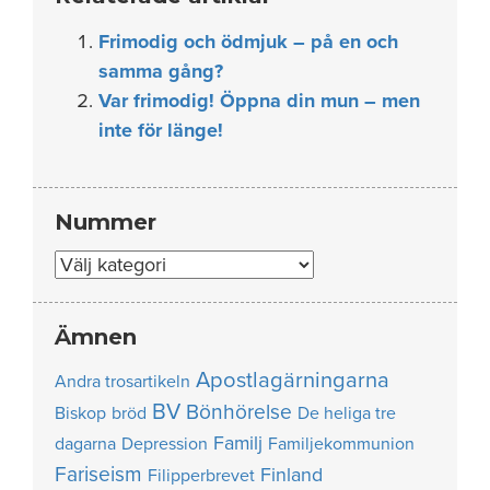
Frimodig och ödmjuk – på en och
samma gång?
Var frimodig! Öppna din mun – men
inte för länge!
Nummer
Nummer
Ämnen
Apostlagärningarna
Andra trosartikeln
BV
Bönhörelse
Biskop
bröd
De heliga tre
Familj
dagarna
Depression
Familjekommunion
Fariseism
Finland
Filipperbrevet