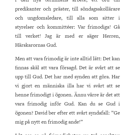
predikanter och präster, till söndagsskollärare
och ungdomsledare, till alla som sitter i
styrelser och kommittéer: Var frimodiga! Gå
till verket! Jag är med er säger Herren,
Härskarornas Gud.
Men att vara frimodig är inte alltid lätt: Det kan
finnas skäl att vara försagd. Det är svårt att se
upp till Gud. Det har med synden att göra. Har
vi gjort en människa illa har vi svårt att se
henne frimodigt i ögonen. Ännu värre är det att
vara frimodig inför Gud. Kan du se Gud i
ögonen? David ber efter ett svårt syndafall: ”Ge
mig på nytt en frimodig ande!”