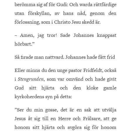
berömma sig af för Gudi: Och warda rättfärdige
utan förskyllan, av hans nåd, genom den
förlossning, som i Christo Jesu skedd är.
– Amen, jag tror! Sade Johannes knappast
hörbart.”
Så firade man nattvard. Johannes hade fått frid
Eller minns du den unge pastor Fridfeldt, också
i
Stengrunden
, som var omvänd och hade givit
Gud sitt hjärta och den kloke gamle
kyrkoherdens syn på detta:
”Ser du min gosse, det är en sak att utvälja
Jesus åt sig till en Herre och Frälsare, att ge
honom sitt hjärta och avgöra sig för honom