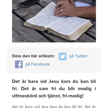
Dela den här artikeln:
på Twitter
på Facebook
Det är bara vid Jesu kors du kan bli
fri. Det är som fri du blir modig i
vittnesbörd och tjänst, fri-modig!
Det är bara vid Jesu kors du kan bli fri. Det är