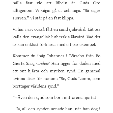
hålla fast vid att Bibeln är Guds Ord
alltigenom. Vi vågar gå ut och säga: ”Så säger
Herren.” Vi står på en fast klippa.
Vi har i arv också fått en sund själavård. Låt oss
kalla den evangelisk-luthersk själavård. Vad det
är kan enklast förklaras med ett par exempel:
Kommer du ihåg Johannes i Börsebo från Bo
Giertz
Stengrunden
? Han ligger för döden med
ett ont hjärta och mycken synd. En gammal
kvinna läser för honom: ”Se, Guds Lamm, som
borttager världens synd.”
”– Även den synd som bor i mittorena hjärta?
– Ja, all den synden sonade han, när han dog i