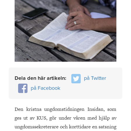
Dela den här artikeln:
på Twitter
på Facebook
Den kristna ungdomstidningen Insidan, som
ges ut av KUS, gör under våren med hjälp av
ungdomssekreterare och korttidare en satsning