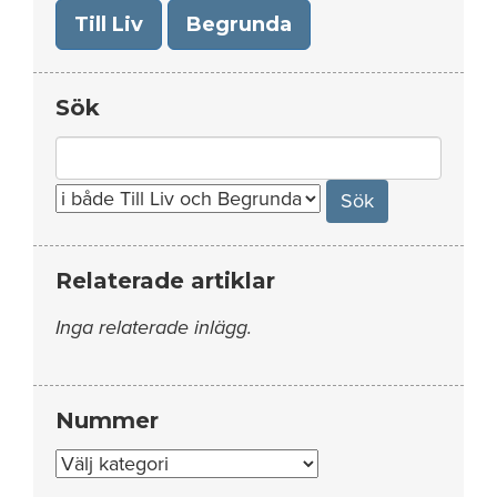
Till Liv
Begrunda
Sök
Search
for:
Relaterade artiklar
Inga relaterade inlägg.
Nummer
Nummer