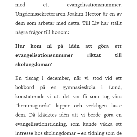
med ett evangelisationsnummer.
Ungdomssekreteraren Joakim Hector är en av
dem som arbetar med detta. Till Liv har ställt
några frågor till honom:
Hur kom ni på idén att göra ett
evangelisationsnummer riktat till
skolungdomar?
En tisdag i december, när vi stod vid ett
bokbord på en gymnasieskola i Lund,
konstaterade vi att det var få som tog våra
”hemmagjorda” lappar och verkligen läste
dem. Då kläcktes idén att vi borde göra en
evangelisationstidning, som kunde väcka ett
intresse hos skolungdomar – en tidning som de