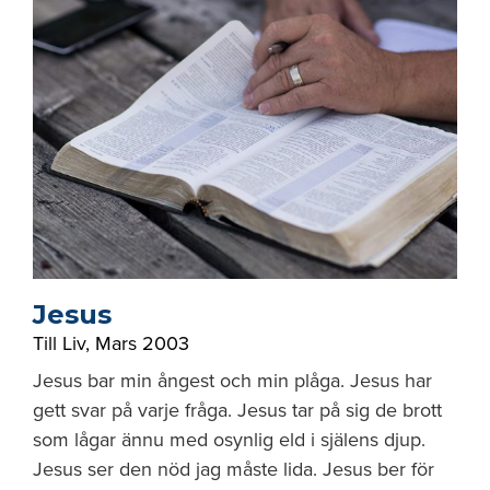
Jesus
Till Liv
,
Mars 2003
Jesus bar min ångest och min plåga. Jesus har
gett svar på varje fråga. Jesus tar på sig de brott
som lågar ännu med osynlig eld i själens djup.
Jesus ser den nöd jag måste lida. Jesus ber för