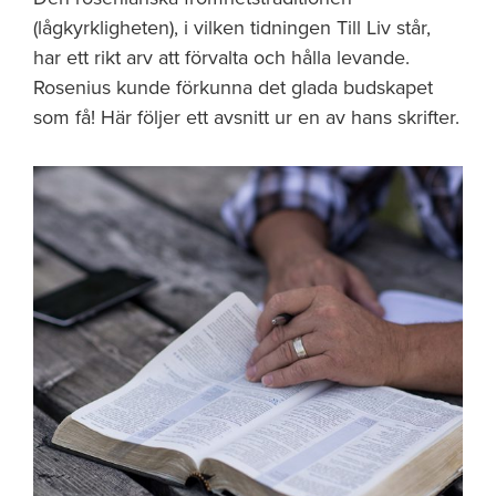
(lågkyrkligheten), i vilken tidningen Till Liv står,
har ett rikt arv att förvalta och hålla levande.
Rosenius kunde förkunna det glada budskapet
som få! Här följer ett avsnitt ur en av hans skrifter.