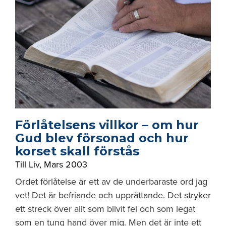
Förlåtelsens villkor – om hur
Gud blev försonad och hur
korset skall förstås
Till Liv
,
Mars 2003
Ordet förlåtelse är ett av de underbaraste ord jag
vet! Det är befriande och upprättande. Det stryker
ett streck över allt som blivit fel och som legat
som en tung hand över mig. Men det är inte ett