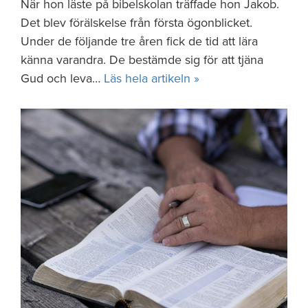
När hon läste på bibelskolan träffade hon Jakob.
Det blev förälskelse från första ögonblicket.
Under de följande tre åren fick de tid att lära
känna varandra. De bestämde sig för att tjäna
Gud och leva…
Läs hela artikeln »