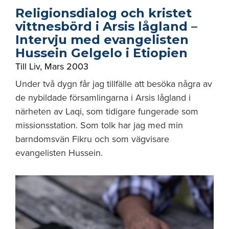
Religionsdialog och kristet
vittnesbörd i Arsis lågland –
Intervju med evangelisten
Hussein Gelgelo i Etiopien
Till Liv
,
Mars 2003
Under två dygn får jag tillfälle att besöka några av
de nybildade församlingarna i Arsis lågland i
närheten av Laqi, som tidigare fungerade som
missionsstation. Som tolk har jag med min
barndomsvän Fikru och som vägvisare
evangelisten Hussein.