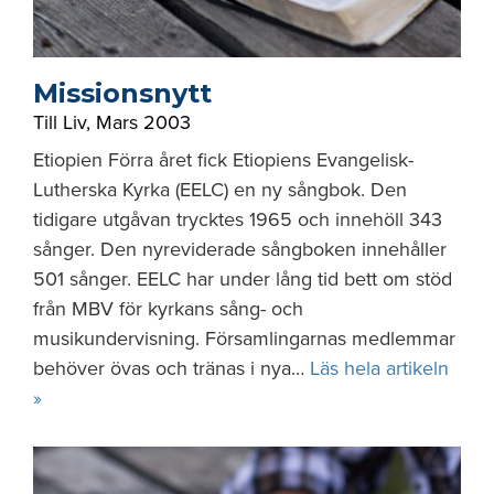
Missionsnytt
Till Liv
,
Mars 2003
Etiopien Förra året fick Etiopiens Evangelisk-
Lutherska Kyrka (EELC) en ny sångbok. Den
tidigare utgåvan trycktes 1965 och innehöll 343
sånger. Den nyreviderade sångboken innehåller
501 sånger. EELC har under lång tid bett om stöd
från MBV för kyrkans sång- och
musikundervisning. Församlingarnas medlemmar
behöver övas och tränas i nya…
Läs hela artikeln
»