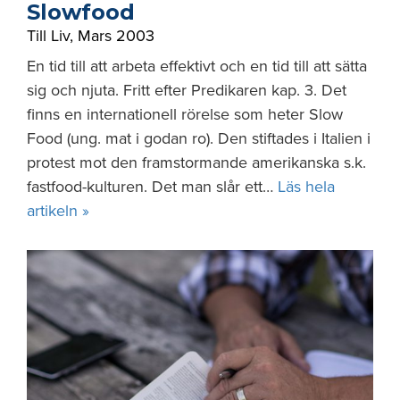
Slowfood
Till Liv
,
Mars 2003
En tid till att arbeta effektivt och en tid till att sätta
sig och njuta. Fritt efter Predikaren kap. 3. Det
finns en internationell rörelse som heter Slow
Food (ung. mat i godan ro). Den stiftades i Italien i
protest mot den framstormande amerikanska s.k.
fastfood-kulturen. Det man slår ett…
Läs hela
artikeln »