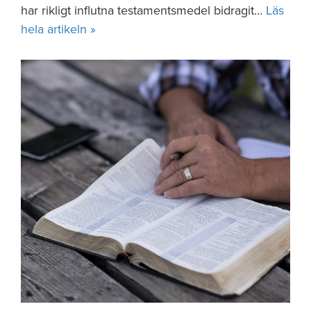
har rikligt influtna testamentsmedel bidragit…
Läs
hela artikeln »