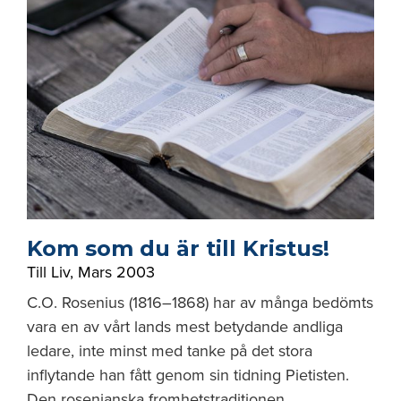
Kom som du är till Kristus!
Till Liv
,
Mars 2003
C.O. Rosenius (1816–1868) har av många bedömts
vara en av vårt lands mest betydande andliga
ledare, inte minst med tanke på det stora
inflytande han fått genom sin tidning Pietisten.
Den rosenianska fromhetstraditionen