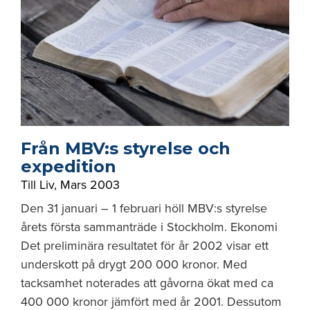
Från MBV:s styrelse och
expedition
Till Liv
,
Mars 2003
Den 31 januari – 1 februari höll MBV:s styrelse
årets första sammanträde i Stockholm. Ekonomi
Det preliminära resultatet för år 2002 visar ett
underskott på drygt 200 000 kronor. Med
tacksamhet noterades att gåvorna ökat med ca
400 000 kronor jämfört med år 2001. Dessutom