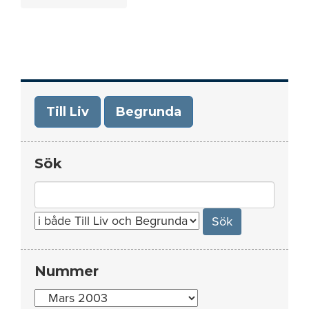
Till Liv
Begrunda
Sök
Search
for:
Nummer
Nummer