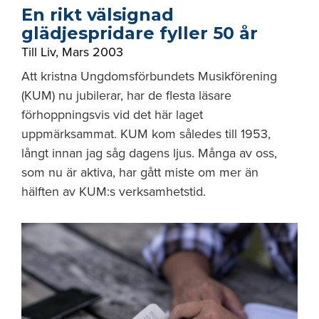
En rikt välsignad
glädjespridare fyller 50 år
Till Liv
,
Mars 2003
Att kristna Ungdomsförbundets Musikförening
(KUM) nu jubilerar, har de flesta läsare
förhoppningsvis vid det här laget
uppmärksammat. KUM kom således till 1953,
långt innan jag såg dagens ljus. Många av oss,
som nu är aktiva, har gått miste om mer än
hälften av KUM:s verksamhetstid.