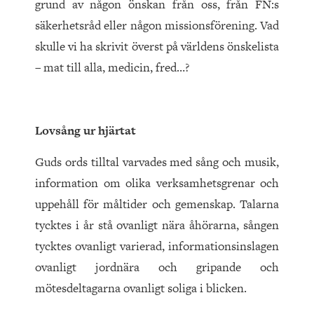
grund av någon önskan från oss, från FN:s
säkerhetsråd eller någon missionsförening. Vad
skulle vi ha skrivit överst på världens önskelista
– mat till alla, medicin, fred…?
Lovsång ur hjärtat
Guds ords tilltal varvades med sång och musik,
information om olika verksamhetsgrenar och
uppehåll för måltider och gemenskap. Talarna
tycktes i år stå ovanligt nära åhörarna, sången
tycktes ovanligt varierad, informationsinslagen
ovanligt jordnära och gripande och
mötesdeltagarna ovanligt soliga i blicken.