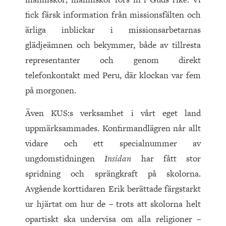
fick färsk information från missionsfälten och
ärliga inblickar i missionsarbetarnas
glädjeämnen och bekymmer, både av tillresta
representanter och genom direkt
telefonkontakt med Peru, där klockan var fem
på morgonen.
Även KUS:s verksamhet i vårt eget land
uppmärksammades. Konfirmandlägren når allt
vidare och ett specialnummer av
ungdomstidningen
Insidan
har fått stor
spridning och sprängkraft på skolorna.
Avgående korttidaren Erik berättade färgstarkt
ur hjärtat om hur de – trots att skolorna helt
opartiskt ska undervisa om alla religioner –