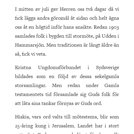
I mitten av juli gav Herren oss två dagar då vi
fick lägga andra göromål åt sidan och helt ägna
oss åt en högtid inför hans ansikte. Redan 1903
samlades folk i bygden till stormöte, på Udden i
Hammarsjön. Men traditionen är långt äldre än
så, fick vi veta.
Kristna Ungdomsförbundet i Sydsverige
bildades som en följd av dessa sekelgamla
storsamlingar. Men redan under Gamla
testamentets tid församlade sig Guds folk för
att låta sina tankar förnyas av Guds ord.
Hiskia, vars ord valts till mötestema, blir som
25-åring kung i Jerusalem. Landet har i stort