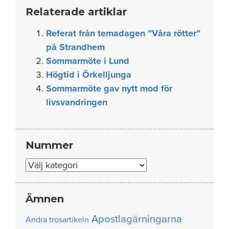
Relaterade artiklar
Referat från temadagen ”Våra rötter”
på Strandhem
Sommarmöte i Lund
Högtid i Örkelljunga
Sommarmöte gav nytt mod för
livsvandringen
Nummer
Nummer
Ämnen
Apostlagärningarna
Andra trosartikeln