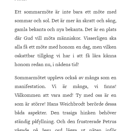
Ett sommarmöte är inte bara ett möte med
sommar och sol. Det är mer än skratt och sång,
gamla bekanta och nya bekanta. Det är en plats
där Gud vill möta människor. Visserligen ska
alla få ett möte med honom en dag, men vilken
oskattbar tillgång vi har i att få lära känna
honom redan nu, i nådens tid!
Sommarmötet upplevs också av många som en
manifestation. Vi är många, vi finns!
Välkommen att vara med! Ty med oss är en
som är större! Hans Weichbrodt berörde dessa
båda aspekter. Den trasiga hinken behöver
ständig påfyllning. Och den frustrerade Petrus
vågade på Jesu ord lägga ut näten inför