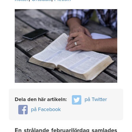
Dela den här artikeln:
på Twitter
på Facebook
En strålande februarilördag samlades