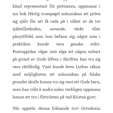
känd representant för pietismen, uppmanar i
sin bok Härlig trosspegel människan att
pröva
sig själv för att få reda på i vilket av de tre
själstillstånden, sovande, väckt eller
pånyttfödd, som hon befann sig, något som i
praktiken kunde vara ganska svårt.
Pontoppidan vågar inte säga att någon enbart
på grund av Guds löften i Skriften kan tro sig
vara rättfärdig. Visst kunde även Luther räkna
med möjligheten att människan på falska
grunder skulle kunna tro sig vara ett Guds barn,
men han ville å andra sidan verkligen uppmana
henne att tro i förtröstan på vad Kristus gjort.
När uppstår denna frälsande tro? Ortodoxin