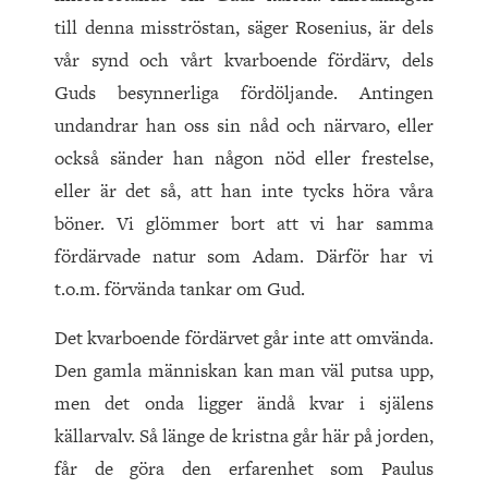
till denna misströstan, säger Rosenius, är dels
vår synd och vårt kvarboende fördärv, dels
Guds besynnerliga fördöljande. Antingen
undandrar han oss sin nåd och närvaro, eller
också sänder han någon nöd eller frestelse,
eller är det så, att han inte tycks höra våra
böner. Vi glömmer bort att vi har samma
fördärvade natur som Adam. Därför har vi
t.o.m. förvända tankar om Gud.
Det kvarboende fördärvet går inte att omvända.
Den gamla människan kan man väl putsa upp,
men det onda ligger ändå kvar i själens
källarvalv. Så länge de kristna går här på jorden,
får de göra den erfarenhet som Paulus