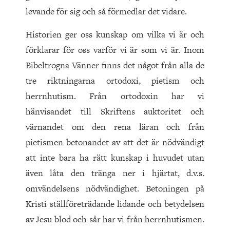
levande för sig och så förmedlar det vidare.
Historien ger oss kunskap om vilka vi är och
förklarar för oss varför vi är som vi är. Inom
Bibeltrogna Vänner finns det något från alla de
tre riktningarna ortodoxi, pietism och
herrnhutism. Från ortodoxin har vi
hänvisandet till Skriftens auktoritet och
värnandet om den rena läran och från
pietismen betonandet av att det är nödvändigt
att inte bara ha rätt kunskap i huvudet utan
även låta den tränga ner i hjärtat, d.v.s.
omvändelsens nödvändighet. Betoningen på
Kristi ställföreträdande lidande och betydelsen
av Jesu blod och sår har vi från herrnhutismen.