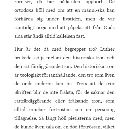
rörelser, då har nådatiden upphört. De
ortodoxa höll med om att en männi-ska kan
förhärda sig under livstiden, men de var
samtidigt noga med att påpeka att från Guds
sida står ändå alltid kallelsen fast.
Hur är det då med begreppet tro? Luther
brukade skilja mellan den historiska tron och
den rättfärdiggörande tron. Den historiska tron
är teologiskt försanthållande, den tro som även
de onda andarna kan ha. Trots att de tror
Skriften blir de inte frälsta, för de saknar den
rättfärdiggörande eller frälsande tron, som
alltid innebär förtröstan och en personlig
tillägnelse. Så långt höll pietisterna med, men
de kunde även tala om en död förtröstan, vilket