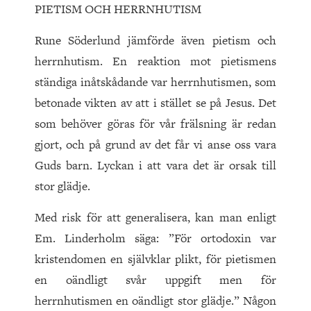
PIETISM OCH HERRNHUTISM
Rune Söderlund jämförde även pietism och
herrnhutism. En reaktion mot pietismens
ständiga inåtskådande var herrnhutismen, som
betonade vikten av att i stället se på Jesus. Det
som behöver göras för vår frälsning är redan
gjort, och på grund av det får vi anse oss vara
Guds barn. Lyckan i att vara det är orsak till
stor glädje.
Med risk för att generalisera, kan man enligt
Em. Linderholm säga: ”För ortodoxin var
kristendomen en självklar plikt, för pietismen
en oändligt svår uppgift men för
herrnhutismen en oändligt stor glädje.” Någon