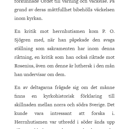
förkunnade Ordet till varning och väckelse. På
grund av deras måttfullhet bibehölls väckelsen
inom kyrkan.
En kritik mot herrnhutismen kom P. O.
Sjögren med, när han påpekade den svaga
ställning som sakramenten har inom denna
riktning, en kritik som han också riktade mot
Rosenius, även om denne är luthersk i den mån
han undervisar om dem.
En av deltagarna frågade sig om det månne
finns en kyrkohistorisk förklaring till
skillnaden mellan norra och södra Sverige. Det
kunde vara intressant att forska i.
Herrnhutismen var utbredd i söder ända upp