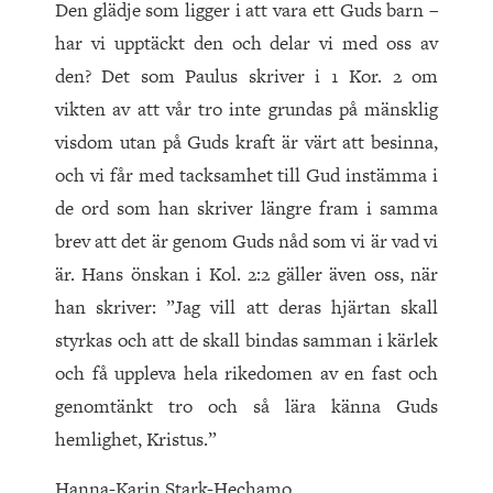
Den glädje som ligger i att vara ett Guds barn –
har vi upptäckt den och delar vi med oss av
den? Det som Paulus skriver i 1 Kor. 2 om
vikten av att vår tro inte grundas
på mänsklig
visdom utan på Guds kraft är värt att besinna,
och vi får med tacksamhet till Gud instämma i
de ord som han skriver längre fram i samma
brev att det är genom Guds nåd som vi är vad vi
är. Hans önskan i Kol. 2:2 gäller även oss, när
han skriver: ”Jag vill att deras hjärtan skall
styrkas och att de skall bindas samman i kärlek
och få uppleva hela rikedomen av en fast och
genomtänkt tro och så lära känna Guds
hemlighet, Kristus.”
Hanna-Karin Stark-Hechamo