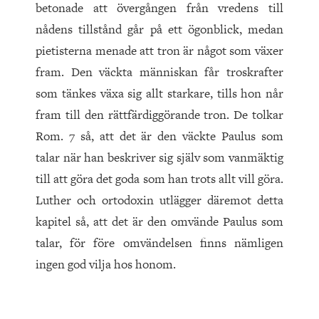
betonade att övergången från vredens till
nådens tillstånd går på ett ögonblick, medan
pietisterna menade att tron är något som växer
fram. Den väckta människan får troskrafter
som tänkes växa sig allt starkare, tills hon når
fram till den rättfärdiggörande tron. De tolkar
Rom. 7 så, att det är den väckte Paulus som
talar när han beskriver sig själv som vanmäktig
till att göra det goda som han trots allt vill göra.
Luther och ortodoxin utlägger däremot detta
kapitel så, att det är den omvände Paulus som
talar, för före omvändelsen finns nämligen
ingen god vilja hos honom.