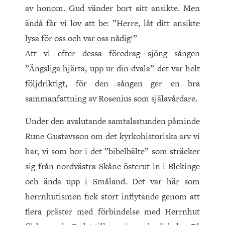
av honom. Gud vänder bort sitt ansikte. Men
ändå får vi lov att be: ”Herre, låt ditt ansikte
lysa för oss och var oss nådig!”
Att vi efter dessa föredrag sjöng sången
”Ängsliga hjärta, upp ur din dvala” det var helt
följdriktigt, för den sången ger en bra
sammanfattning av Rosenius som själavårdare.
Under den avslutande samtalsstunden påminde
Rune Gustavsson om det kyrkohistoriska arv vi
har, vi som bor i det ”bibelbälte” som sträcker
sig från nordvästra Skåne österut in i Blekinge
och ända upp i Småland. Det var här som
herrnhutismen fick stort inflytande genom att
flera präster med förbindelse med Herrnhut