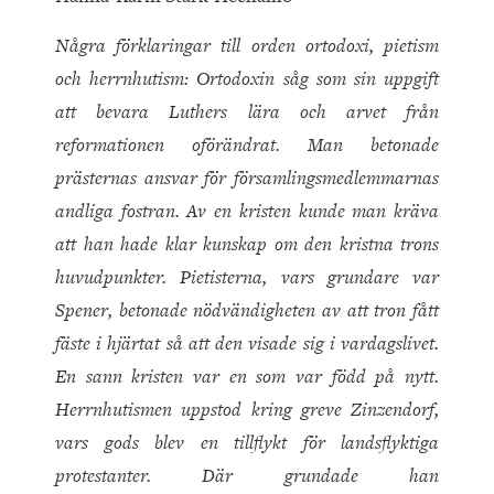
Några förklaringar till orden ortodoxi, pietism
och herrnhutism: Ortodoxin såg som sin uppgift
att bevara Luthers lära och arvet från
reformationen oförändrat. Man betonade
prästernas ansvar för församlingsmedlemmarnas
andliga fostran. Av en kristen kunde man kräva
att han hade klar kunskap om den kristna trons
huvudpunkter. Pietisterna, vars grundare var
Spener, betonade nödvändigheten av att tron fått
fäste i hjärtat så att den visade sig i vardagslivet.
En sann kristen var en som var född på nytt.
Herrnhutismen uppstod kring greve Zinzendorf,
vars gods blev en tillflykt för landsflyktiga
protestanter. Där grundade han