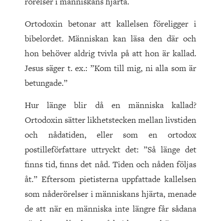
rörelser i människans hjärta.
Ortodoxin betonar att kallelsen föreligger i
bibelordet. Människan kan läsa den där och
hon behöver aldrig tvivla på att hon är kallad.
Jesus säger t. ex.: ”Kom till mig, ni alla som är
betungade.”
Hur länge blir då en människa kal
lad?
Ortodoxin sätter likhetstecken mellan livstiden
och nådatiden, eller som en ortodox
postilleförfattare uttryckt det: ”Så länge det
finns tid, finns det nåd. Tiden och nåden följas
åt.” Eftersom pietisterna uppfattade kallelsen
som nåderörelser i människans hjärta, menade
de att när en människa inte längre får sådana