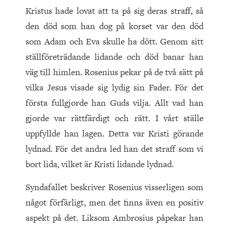
Kristus hade lovat att ta på sig deras straff, så
den död som han dog på korset var den död
som Adam och Eva skulle ha dött. Genom sitt
ställföreträdande lidande och död banar han
väg till himlen. Rosenius pekar på de två sätt på
vilka Jesus visade sig lydig sin Fader. För det
första fullgjorde han Guds vilja. Allt vad han
gjorde var rättfärdigt och rätt. I vårt ställe
upp
fyllde han lagen. Detta var Kristi görande
lydnad. För det andra led han det straff som vi
bort lida, vilket är Kristi lidande lydnad.
Syndafallet beskriver Rosenius visserligen som
något förfärligt, men det finns även en positiv
aspekt på det. Liksom Ambrosius påpekar han