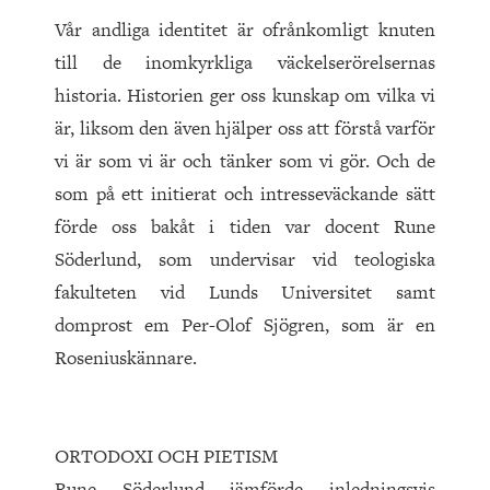
Vår andliga identitet är ofrånkomligt knuten
till de inomkyrkliga väckelserörelsernas
historia. Historien ger oss kunskap om vilka vi
är, liksom den även hjälper oss att förstå varför
vi är som vi är och tänker som vi gör. Och de
som på ett initierat och intresseväckande sätt
förde oss bakåt i tiden var docent Rune
Söderlund, som undervisar vid teologiska
fakulteten vid Lunds Universitet samt
domprost em Per-Olof Sjögren, som är en
Roseniuskännare.
ORTODOXI OCH PIETISM
Rune Söderlund jämförde inledningsvis