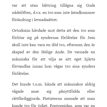
var att utan bättring tillägna sig Guds
nådelöften, d.v.s. en tro som inte åstadkommer
förändring i levnadssättet.
Ortodoxin hävdade mot detta att den tro som
förlitar sig på syndernas förlåtelse för Jesu
skull inte kan vara en död tro, eftersom den är
skapad av den Helige Ande. De varnade en
människa för att vilja se sitt eget hjärta
förvandlas innan hon vågar tro sina synders
förlåtelse.
Det kunde t.o.m. hända att människor aldrig
vågade anse sig pånyttfödda eller
rättfärdiggjorda. Pietisterna menade att man
kunde tro för tidigt. Pontoppidan, som var en