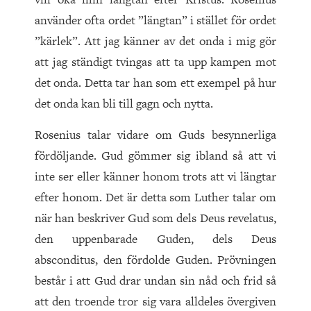
använder ofta ordet ”längtan” i stället för ordet
”kärlek”. Att jag känner av det onda i mig gör
att jag ständigt tvingas att ta upp kampen mot
det onda. Detta tar han som ett exempel på hur
det onda kan bli till gagn och nytta.
Rosenius talar vidare om Guds besynnerliga
fördöljande. Gud gömmer sig ibland så att vi
inte ser eller känner honom trots att vi längtar
efter honom. Det är detta som Luther talar om
när han beskriver Gud som dels Deus revelatus,
den uppenbarade Guden, dels Deus
absconditus, den fördolde Guden. Prövningen
består i att Gud drar undan sin nåd och frid så
att den troende tror sig vara alldeles övergiven