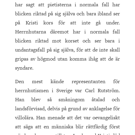
har sagt att pietisterna i normala fall har
blicken riktad på sig själva och bara ibland ser
på Kristi kors för att inte gå under.
Herrnhutarna däremot har i normala fall
blicken riktad mot korset och ser bara i
undantagsfall på sig själva, för att de inte skall
gripas av högmod utan komma ihåg att de är
syndare.
Den mest kände representanten för
herrnhutismen i Sverige var Carl Rutström.
Han blev så småningom åtalad och
landsförvisad, delvis på grund av anklagelse för
villolära. Han menade att det var oevangeliskt
att säga att en människa blir rättfärdig först