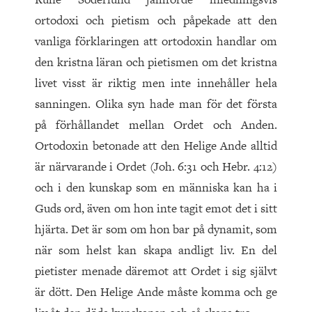
ortodoxi och pietism och påpekade att den
vanliga förklaringen att ortodoxin handlar om
den kristna läran och pietismen om det kristna
livet visst är riktig men inte innehåller hela
sanningen. Olika syn hade man för det första
på förhållandet mellan Ordet och Anden.
Ortodoxin betonade att den Helige Ande alltid
är närvarande i Ordet (Joh. 6:31 och Hebr. 4:12)
och i den kunskap som en människa kan ha i
Guds ord, även om hon inte tagit emot det i sitt
hjärta. Det är som om hon bar på dynamit, som
när som helst kan skapa andligt liv. En del
pietister menade däremot att Ordet i sig självt
är dött. Den Helige Ande måste komma och ge