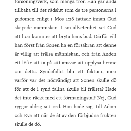
försoningsverk, som många tror. Han går ända
tillbaka till det rådslut som de tre personerna i
gudomen enligt 1 Mos 1:26 fattade innan Gud
skapade människan. I sin allvetenhet vet Gud
att hon kommer att bryta hans bud. Därför vill
han först från Sonen ha en försäkran att denne
är villig att frälsa människan, och från Anden
ett löfte att ta på sitt ansvar att upplysa henne
om detta. Syndafallet blir ett faktum, men
varför var det nödvändigt att Sonen skulle dö
för att de i synd fallna skulle bli frälsta? Hade
det inte räckt med ett förmaningstal? Nej, Gud
ryggar aldrig sitt ord. Han hade sagt till Adam
och Eva att när de åt av den förbjudna frukten
skulle de dö.