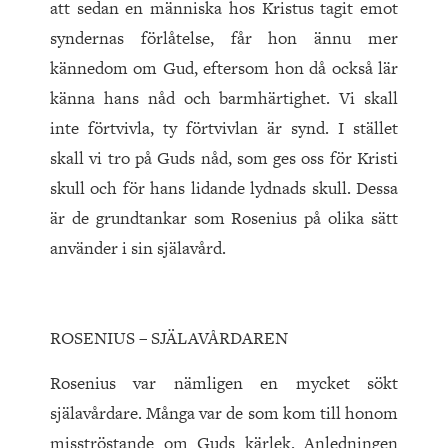
att sedan en människa hos Kristus tagit emot
syndernas förlåtelse, får hon ännu mer
kännedom om Gud, eftersom hon då också lär
känna hans nåd och barmhärtighet. Vi skall
inte förtvivla, ty förtvivlan är synd. I stället
skall vi tro på Guds nåd, som ges oss för Kristi
skull och för hans lidande lydnads skull. Dessa
är de grundtankar som Rosenius på olika sätt
använder i sin själavård.
ROSENIUS – SJÄLAVÅRDAREN
Rosenius var nämligen en mycket sökt
själavårdare. Många var de som kom till honom
misströstande om Guds kärlek. Anledningen