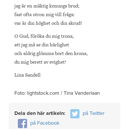
jag är en mäktig konungs brud;
fast ofta otron mig vill fråga:
var är din höghet och din skrud?
O Gud, föröka du mig trona,
att jag må se din härlighet
och aldrig glömma bort den krona,
du mig berett av evighet!
Lina Sandell
Foto: lightstock.com / Tina Vanderlaan
Dela den här artikeln:
på Twitter
på Facebook