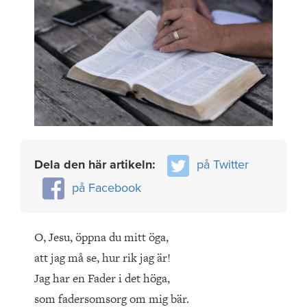
Dela den här artikeln:
på Twitter
på Facebook
O, Jesu, öppna du mitt öga,
att jag må se, hur rik jag är!
Jag har en Fader i det höga,
som fadersomsorg om mig bär.