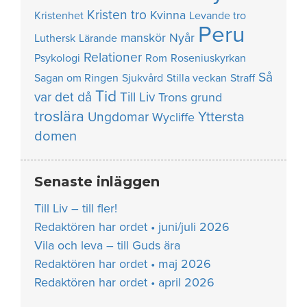
Kristen tro
Kvinna
Kristenhet
Levande tro
Peru
manskör
Nyår
Luthersk
Lärande
Relationer
Psykologi
Rom
Roseniuskyrkan
Så
Sagan om Ringen
Sjukvård
Stilla veckan
Straff
Tid
var det då
Till Liv
Trons grund
troslära
Yttersta
Ungdomar
Wycliffe
domen
Senaste inläggen
Till Liv – till fler!
Redaktören har ordet • juni/juli 2026
Vila och leva – till Guds ära
Redaktören har ordet • maj 2026
Redaktören har ordet • april 2026