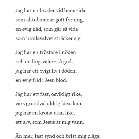
Jag har en broder vid hans sida,
som alltid manar gott för mig,
en evig nåd, som går så vida
som himlavalvet sträcker sig.
Jag har en tröstare i nöden
och en hugsvalare så god;
jag har ett evigt liv i döden,
en evig frid i Jesu blod.
Jag har ett fast, osvikligt rike,
vars grundval aldrig bäva kan;
jag har en krona utan like,
ett arv, som Jesus åt mig vann.
Än mer, fast synd och brist mig plåga,