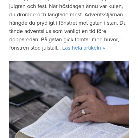
julgran och fest. När höstdagen ännu var kulen,
du drömde och längtade mest. Adventsstjärnan
hängde du prydligt i fönstret mot gatan i stan. Du
tände adventsljus som vanligt en tid före
dopparedan. På gatan gick tomtar med huvor, i
fönstren stod julstall…
Läs hela artikeln »