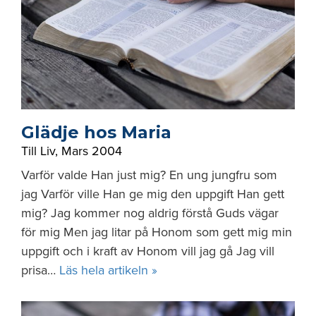
Glädje hos Maria
Till Liv
,
Mars 2004
Varför valde Han just mig? En ung jungfru som
jag Varför ville Han ge mig den uppgift Han gett
mig? Jag kommer nog aldrig förstå Guds vägar
för mig Men jag litar på Honom som gett mig min
uppgift och i kraft av Honom vill jag gå Jag vill
prisa…
Läs hela artikeln »