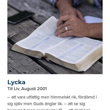
Lycka
Till Liv
,
Augusti 2001
– att vara utfattig men himmelskt rik, fördömd i
sig själv men Guds änglar lik. – att se sig