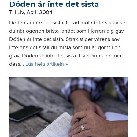
Döden är inte det sista
Till Liv
,
April 2004
Döden är inte det sista. Lutad mot Ordets stav ser
du när ögonen brista landet som Herren dig gav.
Döden är inte det sista. Strax stiger vårens sav.
Inte ens det skall du mista som nu är gömt i en
grav. Döden är inte det sista. Livet finns bortom
dess…
Läs hela artikeln »