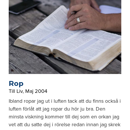
Rop
Till Liv
,
Maj 2004
Ibland ropar jag ut i luften tack att du finns också i
luften förlåt att jag ropar du hör ju bra. Den
minsta viskning kommer till dej som en orkan jag
vet att du satte dej i rörelse redan innan jag skrek