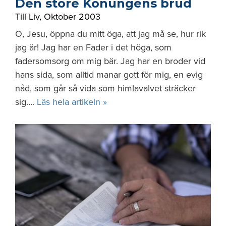
Den store Konungens brud
Till Liv
,
Oktober 2003
O, Jesu, öppna du mitt öga, att jag må se, hur rik
jag är! Jag har en Fader i det höga, som
fadersomsorg om mig bär. Jag har en broder vid
hans sida, som alltid manar gott för mig, en evig
nåd, som går så vida som himlavalvet sträcker
sig….
Läs hela artikeln »