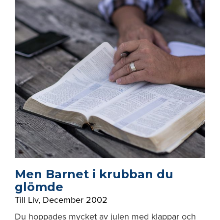
Men Barnet i krubban du
glömde
Till Liv
,
December 2002
Du hoppades mycket av julen med klappar och