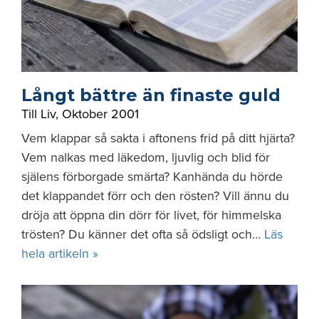
Långt bättre än finaste guld
Till Liv
,
Oktober 2001
Vem klappar så sakta i aftonens frid på ditt hjärta?
Vem nalkas med läkedom, ljuvlig och blid för
själens förborgade smärta? Kanhända du hörde
det klappandet förr och den rösten? Vill ännu du
dröja att öppna din dörr för livet, för himmelska
trösten? Du känner det ofta så ödsligt och…
Läs
hela artikeln »