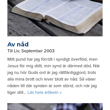
Av nåd
Till Liv
,
September 2003
Mitt pund har jag förrött i syndigt överflöd, men
Jesus för mig dött, min synd är därmed död. När
jag nu hör Guds ord är jag rättfärdiggjord, trots
alla mina brott och lever blott av nåd. Så växer
nåden till där synden är som störst, och när jag
tiger still…
Läs hela artikeln »