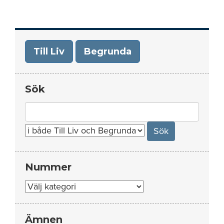
Till Liv
Begrunda
Sök
Search
for:
Nummer
Nummer
Ämnen