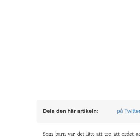
Dela den här artikeln:
på Twitte
Som barn var det lätt att tro att ordet a