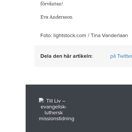
förväntan!
Eva Andersson
Foto: lightstock.com / Tina Vanderlaan
Dela den här artikeln:
på Twitte