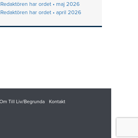
Redaktören har ordet • maj 2026
Redaktören har ordet • april 2026
Om Till Liv/Begrunda
Kontakt