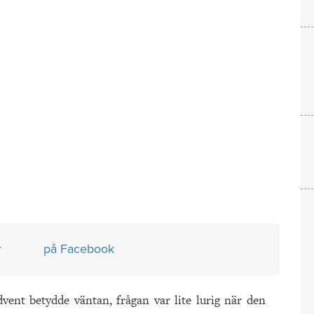
r
på Facebook
dvent betydde väntan, frågan var lite lurig när den