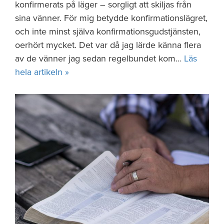
konfirmerats på läger – sorgligt att skiljas från
sina vänner. För mig betydde konfirmationslägret,
och inte minst själva konfirmationsgudstjänsten,
oerhört mycket. Det var då jag lärde känna flera
av de vänner jag sedan regelbundet kom…
Läs
hela artikeln »