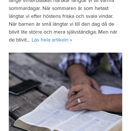
länge vinterblasket härskar längtar vi till varma
sommardagar. När sommaren är som hetast
längtar vi efter höstens friska och svala vindar.
När barnen är små längtar vi till den dag då de
blivit lite större och mera självständiga. Men när
de blivit…
Läs hela artikeln »