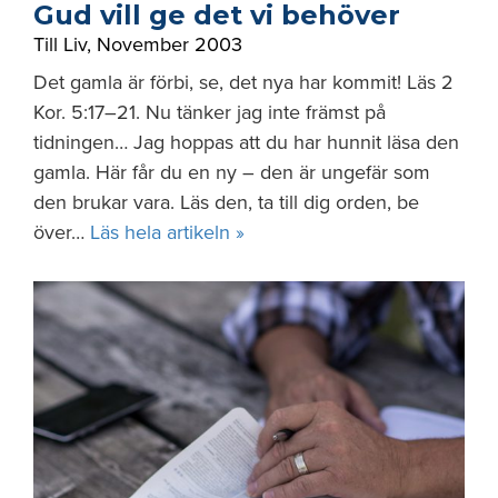
Gud vill ge det vi behöver
Till Liv
,
November 2003
Det gamla är förbi, se, det nya har kommit! Läs 2
Kor. 5:17–21. Nu tänker jag inte främst på
tidningen… Jag hoppas att du har hunnit läsa den
gamla. Här får du en ny – den är ungefär som
den brukar vara. Läs den, ta till dig orden, be
över…
Läs hela artikeln »