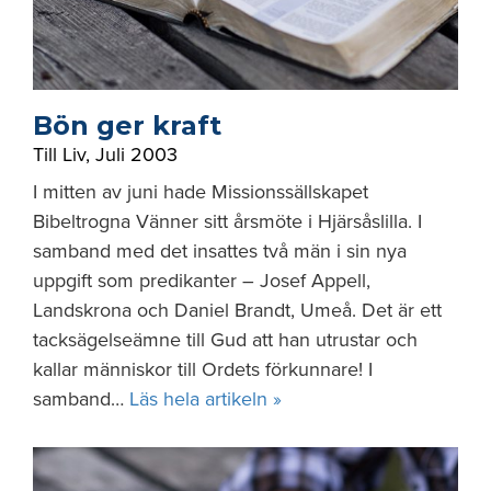
Bön ger kraft
Till Liv
,
Juli 2003
I mitten av juni hade Missionssällskapet
Bibeltrogna Vänner sitt årsmöte i Hjärsåslilla. I
samband med det insattes två män i sin nya
uppgift som predikanter – Josef Appell,
Landskrona och Daniel Brandt, Umeå. Det är ett
tacksägelseämne till Gud att han utrustar och
kallar människor till Ordets förkunnare! I
samband…
Läs hela artikeln »