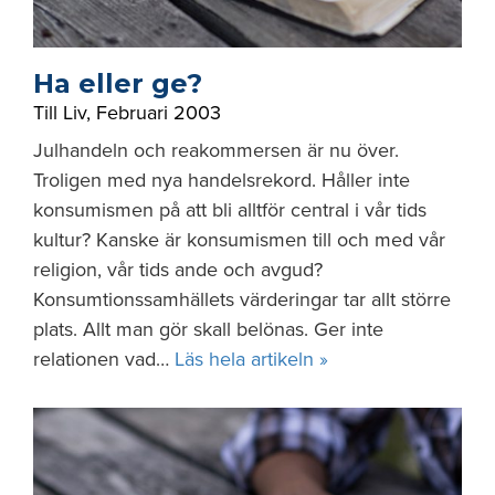
Ha eller ge?
Till Liv
,
Februari 2003
Julhandeln och reakommersen är nu över.
Troligen med nya handelsrekord. Håller inte
konsumismen på att bli alltför central i vår tids
kultur? Kanske är konsumismen till och med vår
religion, vår tids ande och avgud?
Konsumtionssamhällets värderingar tar allt större
plats. Allt man gör skall belönas. Ger inte
relationen vad…
Läs hela artikeln »