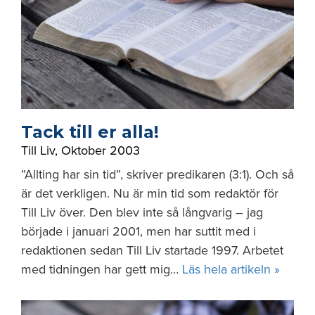
Tack till er alla!
Till Liv
,
Oktober 2003
”Allting har sin tid”, skriver predikaren (3:1). Och så
är det verkligen. Nu är min tid som redaktör för
Till Liv över. Den blev inte så långvarig – jag
började i januari 2001, men har suttit med i
redaktionen sedan Till Liv startade 1997. Arbetet
med tidningen har gett mig…
Läs hela artikeln »