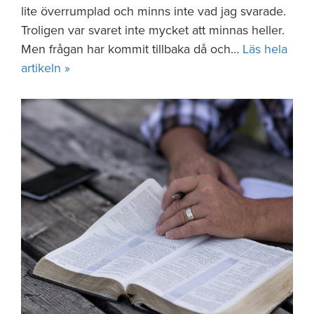
lite överrumplad och minns inte vad jag svarade.
Troligen var svaret inte mycket att minnas heller.
Men frågan har kommit tillbaka då och…
Läs hela
artikeln »