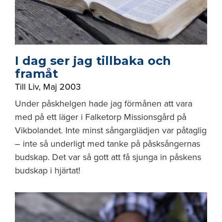
I dag ser jag tillbaka och
framåt
Till Liv
,
Maj 2003
Under påskhelgen hade jag förmånen att vara
med på ett läger i Falketorp Missionsgård på
Vikbolandet. Inte minst sångarglädjen var påtaglig
– inte så underligt med tanke på påsksångernas
budskap. Det var så gott att få sjunga in påskens
budskap i hjärtat!