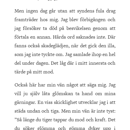
Men ingen dag går utan att syndens fula drag
framträder hos mig. Jag blev förbigången och
jag försöker ta död på besvikelsen genom att
förtala en annan. Hårda ord saknades inte. Där
fanns också skadeglädjen, när det gick den illa,
som jag inte tyckte om. Jag samlade ihop en hel
del under dagen. Det låg där i mitt innersta och
tärde på mitt mod.
Också här har min vän något att säga mig. Jag
vill ju själv låta glömskan ta hand om mina
gärningar. En viss skicklighet utvecklar jag i att
städa undan och tiga. Men min vän är inte tyst:
”Så länge du tiger tappar du mod och kraft. Det
du söker glömma och gömma dyker upp i