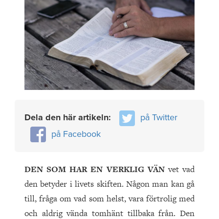
Dela den här artikeln:
på Twitter
på Facebook
DEN SOM HAR EN VERKLIG VÄN
vet vad
den betyder i livets skiften. Någon man kan gå
till, fråga om vad som helst, vara förtrolig med
och aldrig vända tomhänt tillbaka från. Den