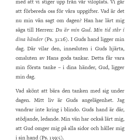
med att vi stiger upp från vår viloplats. Vi går
att förbereda oss för våra uppgifter. Vad är det
nu min vän sagt om dagen? Han har lärt mig
säga till Herren:
Du är min Gud. Min tid står i
dina händer
(Ps. 31:16). I Guds hand ligger min
dag. Där vilar den, innesluten i Guds hjärta,
omsluten av Hans goda tankar. Detta får vara
min första tanke – i dina händer, Gud, ligger
min dag.
Vad skönt att bära den tanken med sig under
dagen. Mitt liv är Guds angelägenhet. Jag
vandrar inte kring i blindo. Guds hand är där,
stödjande, ledande. Min vän har också lärt mig,
att Gud omger mig på alla sidor och håller mig
i sin hand (Ps. 139:5).