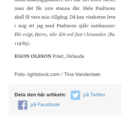
men det får inte stanna där. Hela Psaltaren
skall få vara min tillgång. Då kan vissheten leva
i mig att jag med Psaltaren själv instämmer:
För evigt, Herre, står ditt ord fast i himmelen
(Ps.
119:89).
EGON OLSSON
Präst, Jörlanda
Foto: lightstock.com / Tina Vanderlaan
Dela den här artikeln:
på Twitter
på Facebook