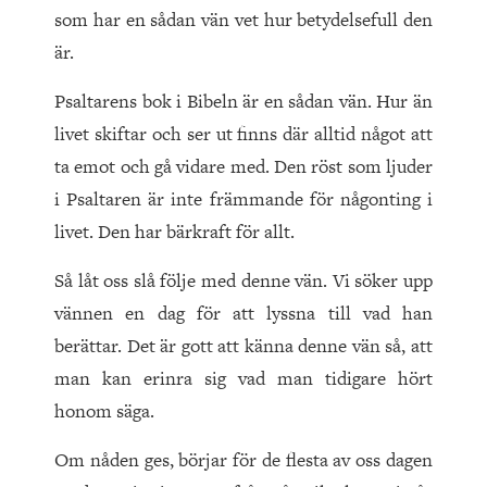
som har en sådan vän vet hur betydelsefull den
är.
Psaltarens bok i Bibeln är en sådan vän. Hur än
livet skiftar och ser ut finns där alltid något att
ta emot och gå vidare med. Den röst som ljuder
i Psaltaren är inte främmande för någonting i
livet. Den har bärkraft för allt.
Så låt oss slå följe med denne vän. Vi söker upp
vännen en dag för att lyssna till vad han
berättar. Det är gott att känna denne vän så, att
man kan erinra sig vad man tidigare hört
honom säga.
Om nåden ges, börjar för de flesta av oss dagen