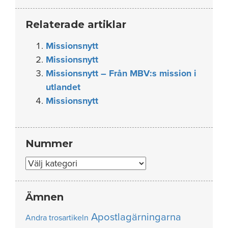
Relaterade artiklar
Missionsnytt
Missionsnytt
Missionsnytt – Från MBV:s mission i
utlandet
Missionsnytt
Nummer
Nummer
Ämnen
Apostlagärningarna
Andra trosartikeln