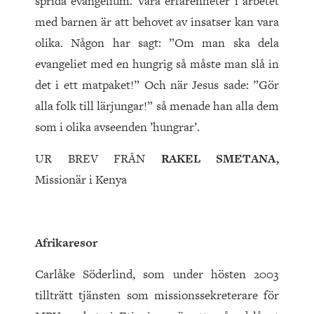
sprida evangelium. Våra erfarenheter i arbetet
med barnen är att behovet av insatser kan vara
olika. Någon har sagt: ”Om man ska dela
evangeliet med en hungrig så måste man slå in
det i ett matpaket!” Och när Jesus sade: ”Gör
alla folk till lärjungar!” så menade han alla dem
som i olika avseenden ’hungrar’.
UR BREV FRÅN
RAKEL SMETANA,
Missionär i Kenya
Afrikaresor
Carlåke Söderlind, som under hösten 2003
tillträtt tjänsten som missionssekreterare för