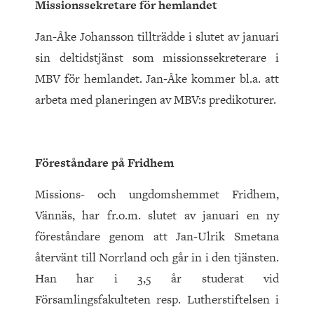
Missionssekretare för hemlandet
Jan-Åke Johansson tillträdde i slutet av januari
sin deltidstjänst som missionssekreterare i
MBV för hemlandet. Jan-Åke kommer bl.a. att
arbeta med planeringen av MBV:s predikoturer.
Föreståndare på Fridhem
Missions- och ungdomshemmet Fridhem,
Vännäs, har fr.o.m. slutet av januari en ny
föreståndare genom att Jan-Ulrik Smetana
återvänt till Norrland och går in i den tjänsten.
Han har i 3,5 år studerat vid
Församlingsfakulteten resp. Lutherstiftelsen i