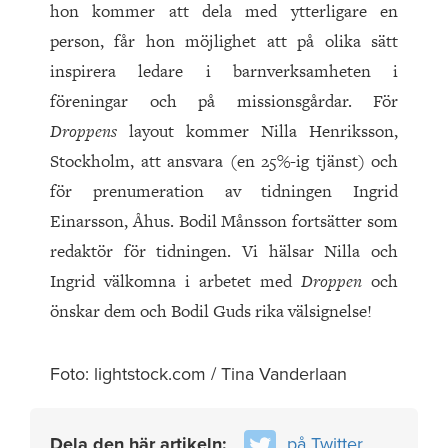
hon kommer att dela med ytterligare en
person, får hon möjlighet att på olika sätt
inspirera ledare i barnverksamheten i
föreningar och på missionsgårdar. För
Droppens
layout kommer Nilla Henriksson,
Stockholm, att ansvara (en 25%-ig tjänst) och
för prenumeration av tidningen Ingrid
Einarsson, Åhus. Bodil Månsson fortsätter som
redaktör för tidningen. Vi hälsar Nilla och
Ingrid välkomna i arbetet med
Droppen
och
önskar dem och Bodil Guds rika välsignelse!
Foto: lightstock.com / Tina Vanderlaan
Dela den här artikeln:
på Twitter