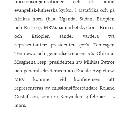
missionsorganisationer och ett antal
evangelisk-lutherska kyrkor i Östafrika och på
Afrikas horn (bl.a. Uganda, Sudan, Etiopien
och Eritrea). MBV:s samarbetskyrkor i Eritrea
och Etiopien sänder vardera två
representanter: presidenten
qeshi
Temesgen
Temnewo och generalsekretaren
ato
Ghirmai
Mesghena resp. presidenten
ato
Milkias Petros
och generalsekreteraren ato Endale Awgichew.
MBV kommer vid konferensen att
representeras av missionsföreståndare Roland
Gustafsson, som är i Kenya den 14 februari – 2
mars.