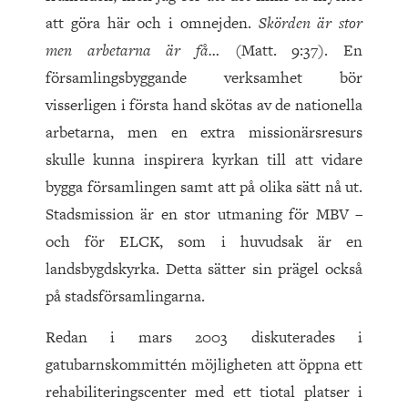
att göra här och i omnejden.
Skörden är stor
men arbetarna är få…
(Matt. 9:37). En
församlingsbyggande verksamhet bör
visserligen i första hand skötas av de nationella
arbetarna, men en extra missionärsresurs
skulle kunna inspirera kyrkan till att vidare
bygga församlingen samt att på olika sätt nå ut.
Stadsmission är en stor utmaning för MBV –
och för ELCK, som i huvudsak är en
landsbygdskyrka. Detta sätter sin prägel också
på stadsförsamlingarna.
Redan i mars 2003 diskuterades i
gatubarnskommittén möjligheten att öppna ett
rehabiliteringscenter med ett tiotal platser i