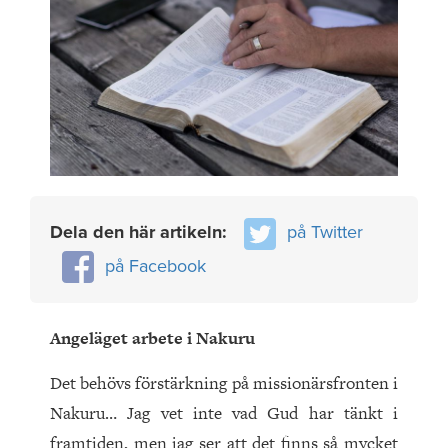
Dela den här artikeln:
på Twitter
på Facebook
Angeläget arbete i Nakuru
Det behövs förstärkning på missionärsfronten i
Nakuru… Jag vet inte vad Gud har tänkt i
framtiden, men jag ser att det finns så mycket