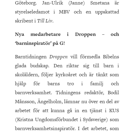
Göteborg. Jan-Ulrik (Janne) Smetana är
styrelseledamot i MBV och en uppskattad
skribent i
Till Liv
.
Nya medarbetare i Droppen – och
‘barninspiratör’ på G!
Barntidningen
Droppen
vill förmedla Bibelns
glada budskap. Den riktar sig till barn i
skolåldern, följer kyrkoåret och är tänkt som
hjälp för barns tro i familj och
barnverksamhet. Tidningens redaktör, Bodil
Månsson, Ängelholm, lämnar nu över en del av
arbetet för att kunna gå in en tjänst i KUS
(Kristna Ungdomsförbundet i Sydsverige) som
barnverksamhetsinspiratör. I det arbetet, som