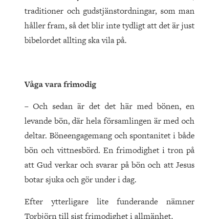
traditioner och gudstjänstordningar, som man
håller fram, så det blir inte tydligt att det är just
bibelordet allting ska vila på.
Våga vara frimodig
– Och sedan är det det här med bönen, en
levande bön, där hela församlingen är med och
deltar. Böneengagemang och spontanitet i både
bön och vittnesbörd. En frimodighet i tron på
att Gud verkar och svarar på bön och att Jesus
botar sjuka och gör under i dag.
Efter ytterligare lite funderande nämner
Torbjörn till sist frimodighet i allmänhet.