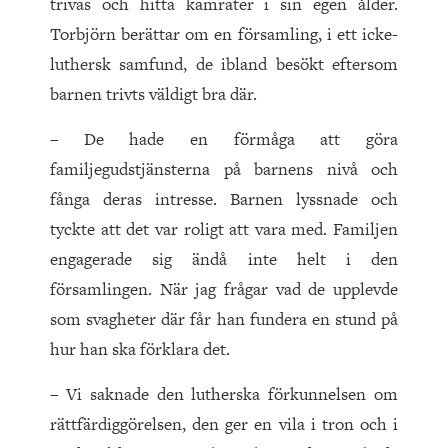
trivas och hitta kamrater i sin egen ålder.
Torbjörn berättar om en församling, i ett icke-
luthersk samfund, de ibland besökt eftersom
barnen trivts väldigt bra där.
– De hade en förmåga att göra
familjegudstjänsterna på barnens nivå och
fånga deras intresse. Barnen lyssnade och
tyckte att det var roligt att vara med. Familjen
engagerade sig ändå inte helt i den
församlingen. När jag frågar vad de upplevde
som svagheter där får han fundera en stund på
hur han ska förklara det.
– Vi saknade den lutherska förkunnelsen om
rättfärdiggörelsen, den ger en vila i tron och i