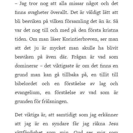
– Jag tror nog att alla missar något och det
finns svagheter överallt. Det är väldigt lätt att
bli besviken på vilken församling det än är. Så
var det nog till och med på den första kristna
tiden. Om man läser Korintierbreven, ser man
att det ju är mycket man skulle ha blivit
besviken på även där. Frågan är vad som
dominerar – det viktigaste är om det finns en
grund man kan gå tillbaka på, en tillit till
bibelordet och en förståelse av lag och
evangelium, en förståelse av vad som är
grunden för frälsningen.
Det viktiga är, att samtidigt som jag erkänner
att jag är en syndare får jag räkna Jesu
rättfärdighet som min. Gud ser mig som