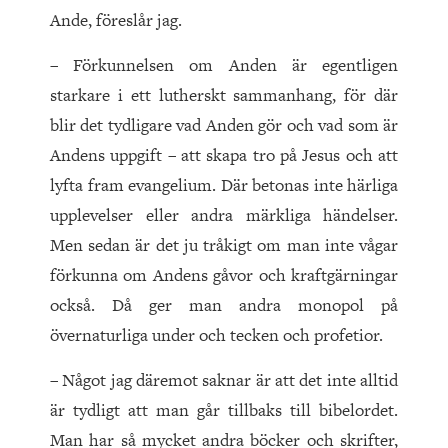
Ande, föreslår jag.
– Förkunnelsen om Anden är egentligen
starkare i ett lutherskt sammanhang, för där
blir det tydligare vad Anden gör och vad som är
Andens uppgift – att skapa tro på Jesus och att
lyfta fram evangelium. Där betonas inte härliga
upplevelser eller andra märkliga händelser.
Men sedan är det ju tråkigt om man inte vågar
förkunna om Andens gåvor och kraftgärningar
också. Då ger man andra monopol på
övernaturliga under och tecken och profetior.
– Något jag däremot saknar är att det inte alltid
är tydligt att man går tillbaks till bibelordet.
Man har så mycket andra böcker och skrifter,