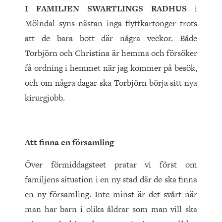
I FAMILJEN SWARTLINGS RADHUS
i
Mölndal syns nästan inga flyttkartonger trots
att de bara bott där några veckor. Både
Torbjörn och Christina är hemma och försöker
få ordning i hemmet när jag kommer på besök,
och om några dagar ska Torbjörn börja sitt nya
kirurgjobb.
Att finna en församling
Över förmiddagsteet pratar vi först om
familjens situation i en ny stad där de ska finna
en ny församling. Inte minst är det svårt när
man har barn i olika åldrar som man vill ska