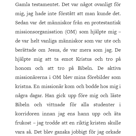
Gamla testamentet. Det var något ovanligt för
mig, jag hade inte förstått att man kunde det.
Sedan var det människor från en protestantisk
missionsorganisation (OM) som hjälpte mig –
de var helt vanliga människor som var ute och
berättade om Jesus, de var mera som jag. De
hjälpte mig att ta emot Kristus och tro på
honom och att tro på Bibeln. De aktiva
missionärerna i OM blev mina förebilder som
kristna. En missionär kom och bodde hos mig i
några dagar. Han gick upp före mig och läste
Bibeln och vittnade för alla studenter i
korridoren innan jag ens hann upp och äta
frukost – jag trodde att en riktig kristen skulle
vara så. Det blev ganska jobbigt för jag orkade