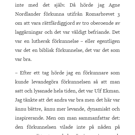
inte med det själv. Då hörde jag Agne
Nordlander förkunna utifrån Romarbrevet 3
om att vara rättfärdiggjord av tro oberoende av
laggärningar och det var väldigt befriande. Det
var en luthersk förkunnelse – eller egentligen
var det en biblisk förkunnelse, det var det som
var bra.
– Efter ett tag hörde jag en förkunnare som
kunde levandegöra förkunnelsen så att man
satt och lyssnade hela tiden, det var Ulf Ekman.
Jag tänkte att det andra var bra men det här var
ännu bättre, ännu mer levande, dynamiskt och
inspirerande. Men om man sammanfattar det:
den förkunnelsen vilade inte på nåden på