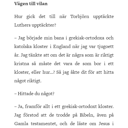
Vägen till vilan
Hur gick det till när Torbjörn upptäckte
Luthers upptäckter?
– Jag började min bana i grekisk-ortodoxa och
katolska kloster i England när jag var tjugoett
år. Jag tänkte att om det är några som är riktigt
kristna så måste det vara de som bor i ett
kloster, eller hur…? Så jag åkte dit för att hitta
något riktigt.
– Hittade du något?
– Ja, framför allt i ett grekisk-ortodoxt kloster.
Jag förstod att de trodde på Bibeln, även på
Gamla testamentet, och de läste om Jesus i