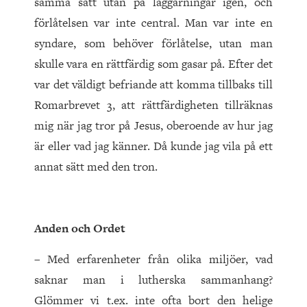
samma sätt utan på laggärningar igen, och
förlåtelsen var inte central. Man var inte en
syndare, som behöver förlåtelse, utan man
skulle vara en rättfärdig som gasar på. Efter det
var det väldigt befriande att komma tillbaks till
Romarbrevet 3, att rättfärdigheten tillräknas
mig när jag tror på Jesus, oberoende av hur jag
är eller vad jag känner. Då kunde jag vila på ett
annat sätt med den tron.
Anden och Ordet
– Med erfarenheter från olika miljöer, vad
saknar man i lutherska sammanhang?
Glömmer vi t.ex. inte ofta bort den helige