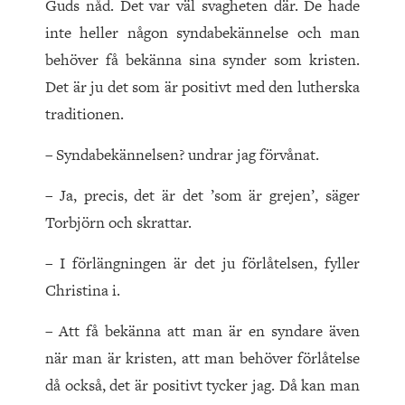
Guds nåd. Det var väl svagheten där. De hade
inte heller någon syndabekännelse och man
behöver få bekänna sina synder som kristen.
Det är ju det som är positivt med den lutherska
traditionen.
– Syndabekännelsen? undrar jag förvånat.
– Ja, precis, det är det ’som är grejen’, säger
Torbjörn och skrattar.
– I förlängningen är det ju förlåtelsen, fyller
Christina i.
– Att få bekänna att man är en syndare även
när man är kristen, att man behöver förlåtelse
då också, det är positivt tycker jag. Då kan man