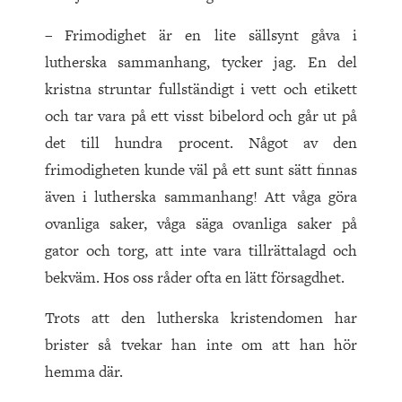
– Frimodighet är en lite sällsynt gåva i
lutherska sammanhang, tycker jag. En del
kristna struntar fullständigt i vett och etikett
och tar vara på ett visst bibelord och går ut på
det till hundra procent. Något av den
frimodigheten kunde väl på ett sunt sätt finnas
även i lutherska sammanhang! Att våga göra
ovanliga saker, våga säga ovanliga saker på
gator och torg, att inte vara tillrättalagd och
bekväm. Hos oss råder ofta en lätt försagdhet.
Trots att den lutherska kristendomen har
brister så tvekar han inte om att han hör
hemma där.