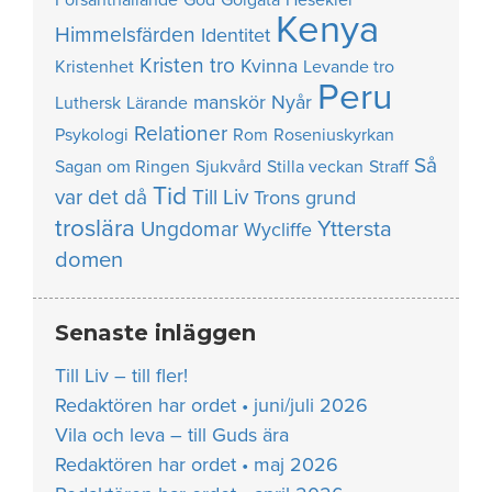
Kenya
Himmelsfärden
Identitet
Kristen tro
Kvinna
Kristenhet
Levande tro
Peru
manskör
Nyår
Luthersk
Lärande
Relationer
Psykologi
Rom
Roseniuskyrkan
Så
Sagan om Ringen
Sjukvård
Stilla veckan
Straff
Tid
var det då
Till Liv
Trons grund
troslära
Yttersta
Ungdomar
Wycliffe
domen
Senaste inläggen
Till Liv – till fler!
Redaktören har ordet • juni/juli 2026
Vila och leva – till Guds ära
Redaktören har ordet • maj 2026