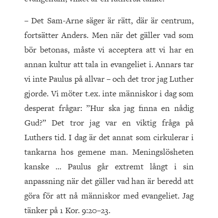
– Det Sam-Arne säger är rätt, där är centrum,
fortsätter Anders. Men när det gäller vad som
bör betonas, måste vi acceptera att vi har en
annan kultur att tala in evangeliet i. Annars tar
vi inte Paulus på allvar – och det tror jag Luther
gjorde. Vi möter t.ex. inte människor i dag som
desperat frågar: ”Hur ska jag finna en nådig
Gud?” Det tror jag var en viktig fråga på
Luthers tid. I dag är det annat som cirkulerar i
tankarna hos gemene man. Meningslösheten
kanske … Paulus går extremt långt i sin
anpassning när det gäller vad han är beredd att
göra för att nå människor med evangeliet. Jag
tänker på 1 Kor. 9:20–23.