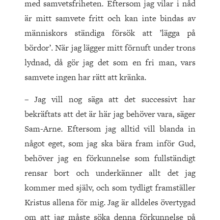
med samvetsfriheten. Eftersom jag vilar i nåd
är mitt samvete fritt och kan inte bindas av
människors ständiga försök att ’lägga på
bördor’. När jag lägger mitt förnuft under trons
lydnad, då gör jag det som en fri man, vars
samvete ingen har rätt att kränka.
– Jag vill nog säga att det successivt har
bekräftats att det är här jag behöver vara, säger
Sam-Arne. Eftersom jag alltid vill blanda in
något eget, som jag ska bära fram inför Gud,
behöver jag en förkunnelse som fullständigt
rensar bort och underkänner allt det jag
kommer med själv, och som tydligt framställer
Kristus allena för mig. Jag är alldeles övertygad
om att jag måste söka denna förkunnelse på