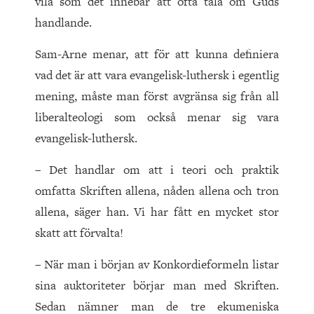
vila som det innebär att ofta tala om Guds
handlande.
Sam-Arne menar, att för att kunna definiera
vad det är att vara evangelisk-luthersk i egentlig
mening, måste man först avgränsa sig från all
liberalteologi som också menar sig vara
evangelisk-luthersk.
– Det handlar om att i teori och praktik
omfatta Skriften allena, nåden allena och tron
allena, säger han. Vi har fått en mycket stor
skatt att förvalta!
– När man i början av Konkordieformeln listar
sina auktoriteter börjar man med Skriften.
Sedan nämner man de tre ekumeniska