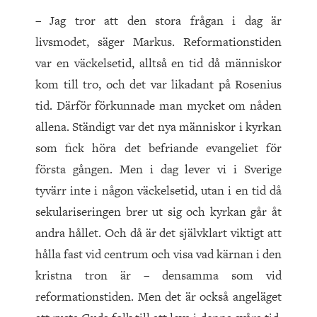
– Jag tror att den stora frågan i dag är
livsmodet, säger Markus. Reformationstiden
var en väckelsetid, alltså en tid då människor
kom till tro, och det var likadant på Rosenius
tid. Därför förkunnade man mycket om nåden
allena. Ständigt var det nya människor i kyrkan
som fick höra det befriande evangeliet för
första gången. Men i dag lever vi i Sverige
tyvärr inte i någon väckelsetid, utan i en tid då
sekulariseringen brer ut sig och kyrkan går åt
andra hållet. Och då är det självklart viktigt att
hålla fast vid centrum och visa vad kärnan i den
kristna tron är – densamma som vid
reformationstiden. Men det är också angeläget