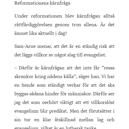
Reformationens kärnfråga
Under reformationen blev kärnfrågan alltså
rättfärdiggörelsen genom tron allena. Är det
ämnet lika aktuellt i dag?
Sam-Arne menar, att det är en ständig risk att
det läggs villkor av något slag till evangeliet.
– Därför är kärnfrågan att det inte får ”resas
skrankor kring nådens källa”, säger han. Vi har
en fiende som ständigt verkar för att det ska
byggas sådana hinder för människor. Därför ser
jag det som oerhört viktigt att ett villkorslöst
evangelium blir predikat. Men det förutsätter i
sin tur en klar åtskillnad mellan lag och
evangelium, vilket är en luthersk tanke.