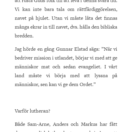
att rusta Guds folk till att leva i denna svåra tid.
Vi kan inte bara tala om rättfärdiggörelsen,
navet på hjulet. Utan vi måste låta det finnas
många ekrar in till navet, dvs. hålla den bibliska
bredden.
Jag hörde en gång Gunnar Elstad säga: ”När vi
bedriver mission i utlandet, börjar vi med att ge
människor mat och sedan evangeliet. I vårt
land måste vi börja med att lyssna på
människor, sen kan vi ge dem Ordet.”
Varför lutheran?
Både Sam-Arne, Anders och Markus har fått