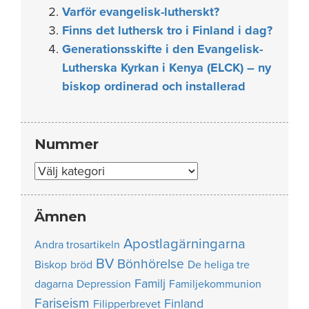
Varför evangelisk-lutherskt?
Finns det luthersk tro i Finland i dag?
Generationsskifte i den Evangelisk-
Lutherska Kyrkan i Kenya (ELCK) – ny
biskop ordinerad och installerad
Nummer
Nummer
Ämnen
Apostlagärningarna
Andra trosartikeln
BV
Bönhörelse
Biskop
bröd
De heliga tre
Familj
dagarna
Depression
Familjekommunion
Fariseism
Finland
Filipperbrevet