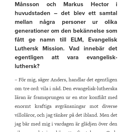
Månsson och Markus Hector i
huvudstaden – det blev ett samtal
mellan några personer ur olika
generationer om den bekännelse som
fått ge namn till ELM, Evangelisk
Luthersk Mission. Vad innebär det
egentligen att vara evangelisk-
luthersk?
– För mig, säger Anders, handlar det egentligen
om tre ord: vila i nåd. Den evangelisk-lutherska
läran är framsprungen ur en stor konflikt med
enormt kraftiga avgränsningar mot diverse
villoläror, och jag tänker på det ibland. Men det
jag bär med mig i vardagen är glädjen över den