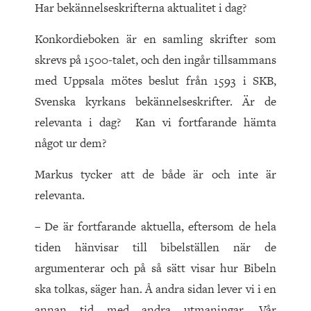
Har bekännelseskrifterna aktualitet i dag?
Konkordieboken är en samling skrifter som
skrevs på 1500-talet, och den ingår tillsammans
med Uppsala mötes beslut från 1593 i SKB,
Svenska kyrkans bekännelseskrifter. Är de
relevanta i dag? Kan vi fortfarande hämta
något ur dem?
Markus tycker att de både är och inte är
relevanta.
– De är fortfarande aktuella, eftersom de hela
tiden hänvisar till bibelställen när de
argumenterar och på så sätt visar hur Bibeln
ska tolkas, säger han. Å andra sidan lever vi i en
annan tid med andra utmaningar. Vår