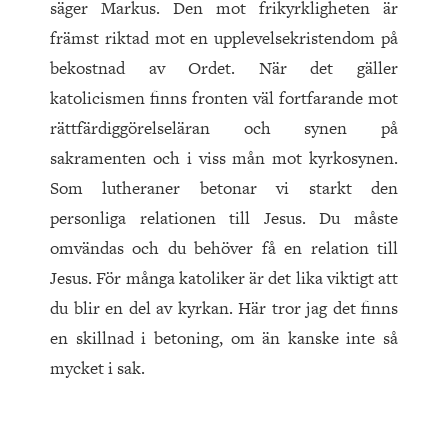
säger Markus. Den mot frikyrkligheten är
främst riktad mot en upplevelsekristendom på
bekostnad av Ordet. När det gäller
katolicismen finns fronten väl fortfarande mot
rättfärdiggörelseläran och synen på
sakramenten och i viss mån mot kyrkosynen.
Som lutheraner betonar vi starkt den
personliga relationen till Jesus. Du måste
omvändas och du behöver få en relation till
Jesus. För många katoliker är det lika viktigt att
du blir en del av kyrkan. Här tror jag det finns
en skillnad i betoning, om än kanske inte så
mycket i sak.