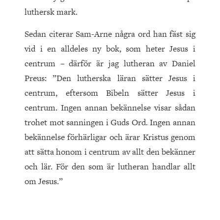
luthersk mark.
Sedan citerar Sam-Arne några ord han fäst sig
vid i en alldeles ny bok, som heter Jesus i
centrum – därför är jag lutheran av Daniel
Preus: ”Den lutherska läran sätter Jesus i
centrum, eftersom Bibeln sätter Jesus i
centrum. Ingen annan bekännelse visar sådan
trohet mot sanningen i Guds Ord. Ingen annan
bekännelse förhärligar och ärar Kristus genom
att sätta honom i centrum av allt den bekänner
och lär. För den som är lutheran handlar allt
om Jesus.”