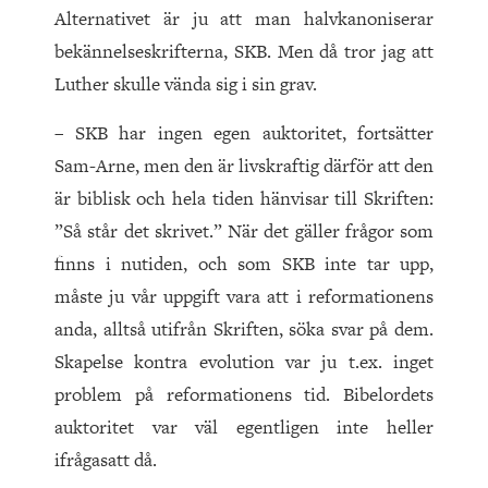
Alternativet är ju att man halvkanoniserar
bekännelseskrifterna, SKB. Men då tror jag att
Luther skulle vända sig i sin grav.
– SKB har ingen egen auktoritet, fortsätter
Sam-Arne, men den är livskraftig därför att den
är biblisk och hela tiden hänvisar till Skriften:
”Så står det skrivet.” När det gäller frågor som
finns i nutiden, och som SKB inte tar upp,
måste ju vår uppgift vara att i reformationens
anda, alltså utifrån Skriften, söka svar på dem.
Skapelse kontra evolution var ju t.ex. inget
problem på reformationens tid. Bibelordets
auktoritet var väl egentligen inte heller
ifrågasatt då.