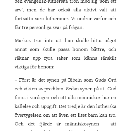
den evangelisk-lutherska tron med sig ’som ett
arv’, men de har också alla aktivt valt att
fortsätta vara lutheraner. Vi undrar varför och
får tre personliga svar på frågan.
Markus tror inte att han skulle hitta något
annat som skulle passa honom bättre, och
räknar upp fyra saker som känns särskilt
viktiga för honom:
– Först är det synen på Bibeln som Guds Ord
och vikten av predikan. Sedan synen på att Gud
finns i vardagen och att alla människor har en
kallelse och uppgift. Det tredje är den lutherska
övertygelsen om att även ett litet barn kan tro.
Och det fjärde är människosynen – att