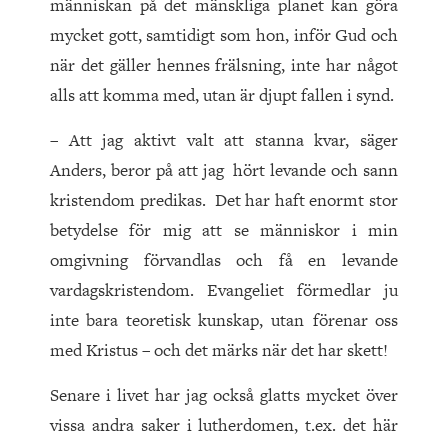
människan på det mänskliga planet kan göra
mycket gott, samtidigt som hon, inför Gud och
när det gäller hennes frälsning, inte har något
alls att komma med, utan är djupt fallen i synd.
– Att jag aktivt valt att stanna kvar, säger
Anders, beror på att jag hört levande och sann
kristendom predikas. Det har haft enormt stor
betydelse för mig att se människor i min
omgivning förvandlas och få en levande
vardagskristendom. Evangeliet förmedlar ju
inte bara teoretisk kunskap, utan förenar oss
med Kristus – och det märks när det har skett!
Senare i livet har jag också glatts mycket över
vissa andra saker i lutherdomen, t.ex. det här