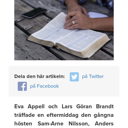
Dela den här artikeln:
på Twitter
på Facebook
Eva Appell och Lars Göran Brandt
träffade en eftermiddag den gångna
hösten Sam-Arne Nilsson, Anders