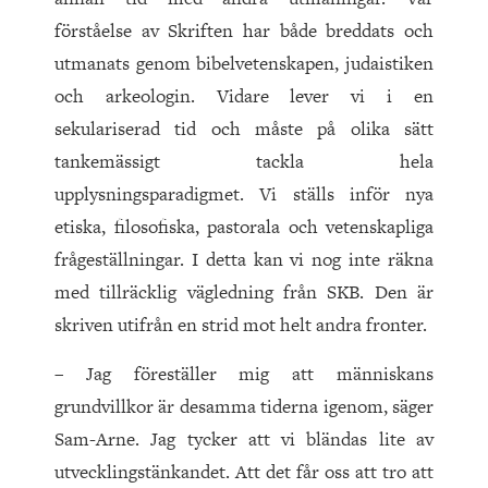
förståelse av Skriften har både breddats och
utmanats genom bibelvetenskapen, judaistiken
och arkeologin. Vidare lever vi i en
sekulariserad tid och måste på olika sätt
tankemässigt tackla hela
upplysningsparadigmet. Vi ställs inför nya
etiska, filosofiska, pastorala och vetenskapliga
frågeställningar. I detta kan vi nog inte räkna
med tillräcklig vägledning från SKB. Den är
skriven utifrån en strid mot helt andra fronter.
– Jag föreställer mig att människans
grundvillkor är desamma tiderna igenom, säger
Sam-Arne. Jag tycker att vi bländas lite av
utvecklingstänkandet. Att det får oss att tro att