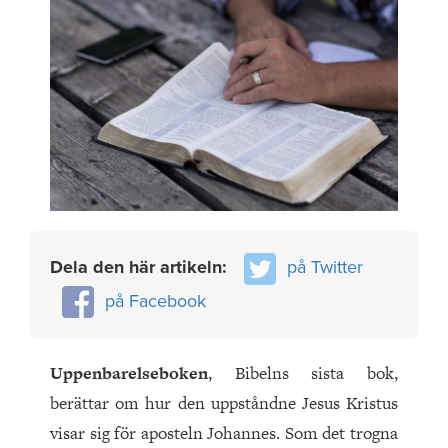
Dela den här artikeln:
på Twitter
på Facebook
Uppenbarelseboken
, Bibelns sista bok,
berättar om hur den uppståndne Jesus Kristus
visar sig för aposteln Johannes. Som det trogna