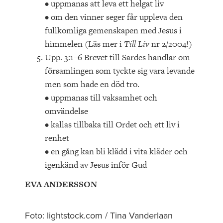
• uppmanas att leva ett helgat liv
• om den vinner seger får uppleva den
fullkomliga gemenskapen med Jesus i
himmelen (Läs mer i
Till Liv
nr 2/2004!)
Upp. 3:1–6 Brevet till Sardes handlar om
församlingen som tyckte sig vara levande
men som hade en död tro.
• uppmanas till vaksamhet och
omvändelse
• kallas tillbaka till Ordet och ett liv i
renhet
• en gång kan bli klädd i vita kläder och
igenkänd av Jesus inför Gud
EVA ANDERSSON
Foto: lightstock.com / Tina Vanderlaan