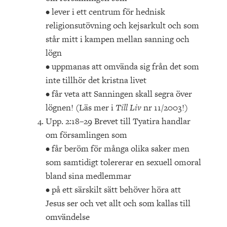
• lever i ett centrum för hednisk
religionsutövning och kejsarkult och som
står mitt i kampen mellan sanning och
lögn
• uppmanas att omvända sig från det som
inte tillhör det kristna livet
• får veta att Sanningen skall segra över
lögnen! (Läs mer i
Till Liv
nr 11/2003!)
Upp. 2:18–29 Brevet till Tyatira handlar
om församlingen som
• får beröm för många olika saker men
som samtidigt tolererar en sexuell omoral
bland sina medlemmar
• på ett särskilt sätt behöver höra att
Jesus ser och vet allt och som kallas till
omvändelse