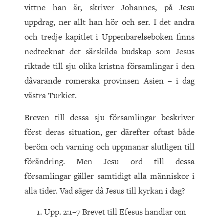
vittne han är, skriver Johannes, på Jesu
uppdrag, ner allt han hör och ser. I det andra
och tredje kapitlet i Uppenbarelseboken finns
nedtecknat det särskilda budskap som Jesus
riktade till sju olika kristna församlingar i den
dåvarande romerska provinsen Asien – i dag
västra Turkiet.
Breven till dessa sju församlingar beskriver
först deras situation, ger därefter oftast både
beröm och varning och uppmanar slutligen till
förändring. Men Jesu ord till dessa
församlingar gäller samtidigt alla människor i
alla tider. Vad säger då Jesus till kyrkan i dag?
Upp. 2:1–7 Brevet till Efesus handlar om