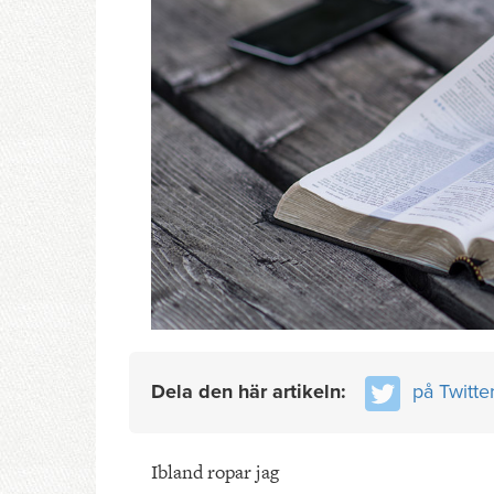
Dela den här artikeln:
på Twitte
Ibland ropar jag