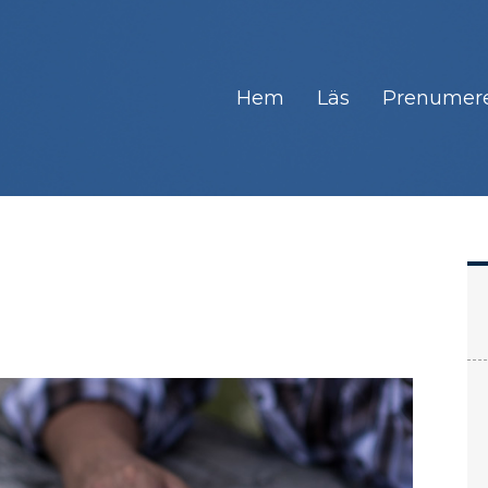
Hem
Läs
Prenumer