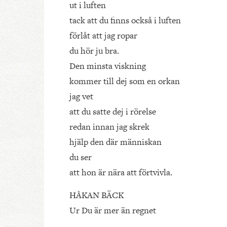
ut i luften
tack att du finns också i luften
förlåt att jag ropar
du hör ju bra.
Den minsta viskning
kommer till dej som en orkan
jag vet
att du satte dej i rörelse
redan innan jag skrek
hjälp den där människan
du ser
att hon är nära att förtvivla.
HÅKAN BÄCK
Ur Du är mer än regnet