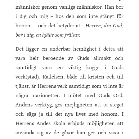
människor genom vanliga människor. Han bor
i dig och mig – hos den som inte stängt för
honom – och det betyder att:
Herren, din Gud,
bor i dig, en hjälte som frälsar.
Det ligger en underbar hemlighet i detta att
vara helt beroende av Guds allmakt och
samtidigt vara en viktig kugge i Guds
verk(stad). Kallelsen, både till kristen och till
tjänst, är Herrens verk samtidigt som vi inte är
några marionetter. I mötet med Guds Ord,
Andens verktyg, ges möjligheten att ta steget
och säga ja till det nya livet med honom. I
Herrens Andes skola erbjuds möjligheten att
använda sig av de gåvor han ger och växa i