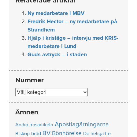
Relaterade artiklar
Ny medarbetare i MBV
Fredrik Hector – ny medarbetare på
Strandhem
Hjälp i krisläge – intervju med KRIS-
medarbetare i Lund
Guds avtryck – i staden
Nummer
Nummer
Ämnen
Apostlagärningarna
Andra trosartikeln
BV
Bönhörelse
Biskop
bröd
De heliga tre