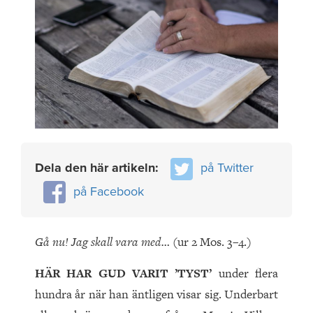
Dela den här artikeln:
på Twitter
på Facebook
Gå nu! Jag skall vara med…
(ur 2 Mos. 3–4.)
HÄR HAR GUD VARIT ’TYST’
under flera
hundra år när han äntligen visar sig. Underbart