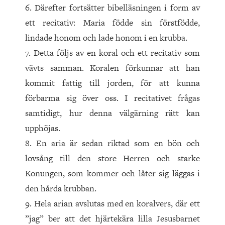
6. Därefter fortsätter bibelläsningen i form av
ett recitativ: Maria födde sin förstfödde,
lindade honom och lade honom i en krubba.
7. Detta följs av en koral och ett recitativ som
vävts samman. Koralen förkunnar att han
kommit fattig till jorden, för att kunna
förbarma sig över oss. I recitativet frågas
samtidigt, hur denna välgärning rätt kan
upphöjas.
8. En aria är sedan riktad som en bön och
lovsång till den store Herren och starke
Konungen, som kommer och låter sig läggas i
den hårda krubban.
9. Hela arian avslutas med en koralvers, där ett
”jag” ber att det hjärtekära lilla Jesusbarnet