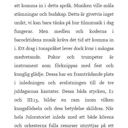
att komma in i detta språk. Musiken ville måla
stämningar och budskap. Detta är givetvis inget
unikt, vi kan bara tänka på hur filmmusik i dag
fungerar. Men medlen och koderna i
barocktidens musik krävs det tid att komma in
i. Ett drag i tonspråket lever dock kvar i mångas
medvetande. Pukor och trumpeter är
instrument som förknippas med fest och
kunglig glädje. Dessa har en framträdande plats
i inledningen och avslutningen till de tre
juldagarnas kantater. Dessa båda stycken, I:1
och III:13, bildar en ram inom vilken
kungafödseln och dess betydelse skildras. När
hela Juloratoriet inleds med att både körens
och orkesterns fulla resurser utnyttjas på ett