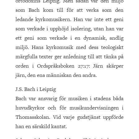
ortodoxins Leipzig. Men sådan var den miljö
som Bach kom till för att verka som den
ledande kyrkomusikern. Han var inte ett geni
som verkade i upphöjd isolering, utan han var
ett geni som verkade i en dynamisk, andlig
miljö. Hans kyrkomusik med dess teologiskt
märgfulla texter ger anledning till att tänka på
orden i Ordspråksboken 27:17: Järn skärper
järn, den ena människan den andra.
J.S. Bach i Leipzig
Bach var ansvarig för musiken i stadens båda
huvudkyrkor och för musikundervisningen i
Thomasskolan. Vid varje gudstjänst uppförde
han en särskild kantat.