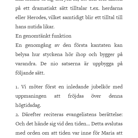
på ett dramatiskt sätt tilltalar t.ex. herdarna
eller Herodes, vilket samtidigt blir ett tilltal till
hans nutida likar.
En genomtänkt funktion
En genomgång av den första kantaten kan
belysa hur styckena hör ihop och bygger på
varandra. De nio satserna är uppbygga på
följande sätt.
1. Vi möter först en inledande jubelkör med
uppmaningen att fröjdas över denna
högtidsdag.
2. Därefter reciteras evangelistens berättelse:
Och det hände sig vid den tiden… Detta avslutas
med orden om att tiden var inne för Maria att