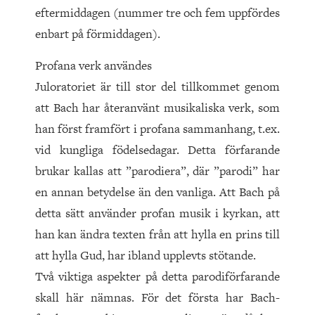
eftermiddagen (nummer tre och fem uppfördes
enbart på förmiddagen).
Profana verk användes
Juloratoriet är till stor del tillkommet genom
att Bach har återanvänt musikaliska verk, som
han först framfört i profana sammanhang, t.ex.
vid kungliga födelsedagar. Detta förfarande
brukar kallas att ”parodiera”, där ”parodi” har
en annan betydelse än den vanliga. Att Bach på
detta sätt använder profan musik i kyrkan, att
han kan ändra texten från att hylla en prins till
att hylla Gud, har ibland upplevts stötande.
Två viktiga aspekter på detta parodiförfarande
skall här nämnas. För det första har Bach-