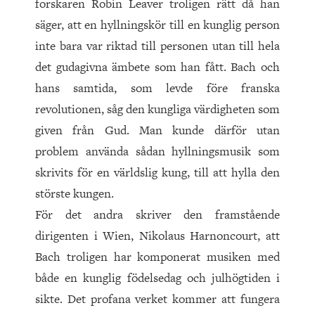
forskaren Robin Leaver troligen rätt då han
säger, att en hyllningskör till en kunglig person
inte bara var riktad till personen utan till hela
det gudagivna ämbete som han fått. Bach och
hans samtida, som levde före franska
revolutionen, såg den kungliga värdigheten som
given från Gud. Man kunde därför utan
problem använda sådan hyllningsmusik som
skrivits för en världslig kung, till att hylla den
störste kungen.
För det andra skriver den framstående
dirigenten i Wien, Nikolaus Harnoncourt, att
Bach troligen har komponerat musiken med
både en kunglig födelsedag och julhögtiden i
sikte. Det profana verket kommer att fungera