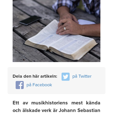
Dela den här artikeln:
på Twitter
på Facebook
Ett av musikhistoriens mest kända
och älskade verk är Johann Sebastian