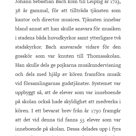
Johann Sebastian Bach kom till Leipzig år 1723,
38 år gammal, för att tillträda tjäns­ten som
kantor och director musices. Tjänsten innebar
bland annat att han skulle ansvara för musiken
i stadens båda huvudkyrkor samt ytterligare två
stadskyrkor. Bach ansvarade vidare för den
gosskör som var knuten till Thomasskolan.
Han skulle dels ge pojkarna musikundervisning
och dels med hjälp av kören framföra musik
vid församlingarnas gudstjänster. Systemet var
uppbyggt så, att de elever som var inneboende
på skolan också hade skyldighet att medverka i
kören. I ett bevarat brev från år 1730 framgår
att det vid denna tid fanns 55 elever som var
inneboende på skolan. Dessa delades upp i fyra