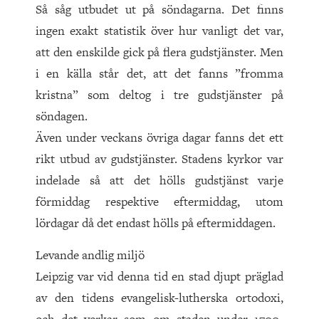
Så såg utbudet ut på söndagarna. Det finns
ingen exakt statistik över hur vanligt det var,
att den enskilde gick på flera gudstjänster. Men
i en källa står det, att det fanns ”fromma
kristna” som deltog i tre gudstjänster på
söndagen.
Även under veckans övriga dagar fanns det ett
rikt utbud av gudstjänster. Stadens kyrkor var
indelade så att det hölls gudstjänst varje
förmiddag respektive eftermiddag, utom
lördagar då det endast hölls på eftermiddagen.
Levande andlig miljö
Leipzig var vid denna tid en stad djupt präglad
av den tidens evangelisk-lutherska ortodoxi,