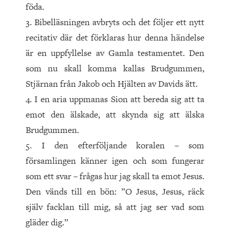
föda.
3. Bibelläsningen avbryts och det följer ett nytt
recitativ där det förklaras hur denna händelse
är en uppfyllelse av Gamla testamentet. Den
som nu skall komma kallas Brudgummen,
Stjärnan från Jakob och Hjälten av Davids ätt.
4. I en aria uppmanas Sion att bereda sig att ta
emot den älskade, att skynda sig att älska
Brudgummen.
5. I den efterföljande koralen – som
församlingen känner igen och som fungerar
som ett svar – frågas hur jag skall ta emot Jesus.
Den vänds till en bön: ”O Jesus, Jesus, räck
själv facklan till mig, så att jag ser vad som
gläder dig.”