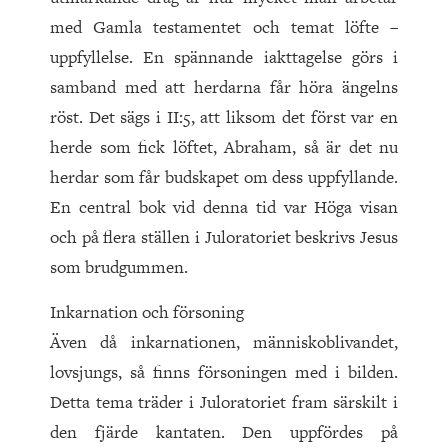
med Gamla testamentet och temat löfte –
uppfyllelse. En spännande iakttagelse görs i
samband med att herdarna får höra ängelns
röst. Det sägs i II:5, att liksom det först var en
herde som fick löftet, Abraham, så är det nu
herdar som får budskapet om dess uppfyllande.
En central bok vid denna tid var Höga visan
och på flera ställen i Juloratoriet beskrivs Jesus
som brudgummen.
Inkarnation och försoning
Även då inkarnationen, människoblivandet,
lovsjungs, så finns försoningen med i bilden.
Detta tema träder i Juloratoriet fram särskilt i
den fjärde kantaten. Den uppfördes på