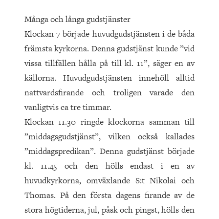
Många och långa gudstjänster
Klockan 7 började huvudgudstjänsten i de båda
främsta kyrkorna. Denna gudstjänst kunde ”vid
vissa tillfällen hålla på till kl. 11”, säger en av
källorna. Huvudgudstjänsten innehöll alltid
nattvardsfirande och troligen varade den
vanligtvis ca tre timmar.
Klockan 11.30 ringde klockorna samman till
”middagsgudstjänst”, vilken också kallades
”middagspredikan”. Denna guds­tjänst började
kl. 11.45 och den hölls endast i en av
huvudkyrkorna, omväxlande S:t Nikolai och
Thomas. På den första dagens firande av de
stora högtiderna, jul, påsk och pingst, hölls den