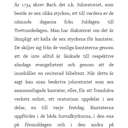
År 1734 skrev Bach det s.k. Juloratoriet, som
består av sex olika stycken, ett till vardera av de
nämnda dagarna från Juldagen till
Trettondedagen. Man har diskuterat om det är
lämpligt att kalla de sex styckena för kantater.
De skiljer sig från de vanliga kantaterna genom
att de inte alltid är länkade till respektive
söndags evangelietext och genom att de
innehåller en reciterad bibeltext. När detta är
sagt kan man beskriva juloratoriet som sex
sammanfogade kantater, eller, för att framhäva
verkets enhet, ett oratorium uppdelat i sex
delar, en till varje festdag. Kantaterna
uppfördes i de båda huvudkyrkorna, i den ena
på förmiddagen och i den andra på