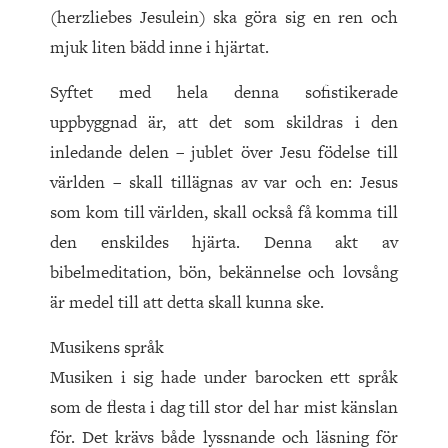
(herzliebes Jesulein) ska göra sig en ren och
mjuk liten bädd inne i hjärtat.
Syftet med hela denna sofistikerade
uppbyggnad är, att det som skildras i den
inledande delen – jublet över Jesu födelse till
världen – skall tillägnas av var och en: Jesus
som kom till världen, skall också få komma till
den enskildes hjärta. Denna akt av
bibelmeditation, bön, bekännelse och lovsång
är medel till att detta skall kunna ske.
Musikens språk
Musiken i sig hade under barocken ett språk
som de flesta i dag till stor del har mist känslan
för. Det krävs både lyssnande och läsning för