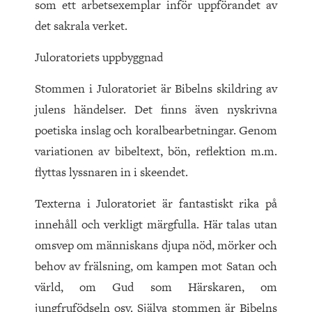
som ett arbetsexemplar inför uppförandet av
det sakrala verket.
Juloratoriets uppbyggnad
Stommen i Juloratoriet är Bibelns skildring av
julens händelser. Det finns även nyskrivna
poetiska inslag och koralbearbetningar. Genom
variationen av bibeltext, bön, reflektion m.m.
flyttas lyssnaren in i skeendet.
Texterna i Juloratoriet är fantastiskt rika på
innehåll och verkligt märgfulla. Här talas utan
omsvep om människans djupa nöd, mörker och
behov av frälsning, om kampen mot Satan och
värld, om Gud som Härskaren, om
jungfrufödseln osv. Själ­va stommen är Bibelns