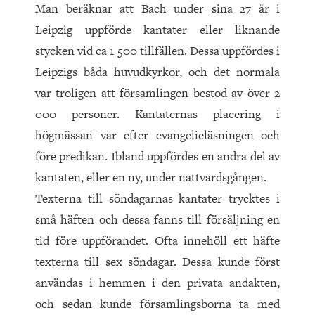
Man beräknar att Bach under sina 27 år i
Leipzig uppförde kantater eller liknande
stycken vid ca 1 500 tillfällen. Dessa uppfördes i
Leipzigs båda huvudkyrkor, och det normala
var troligen att församlingen bestod av över 2
000 personer. Kantaternas placering i
högmässan var efter evangelieläsningen och
före predikan. Ibland uppfördes en andra del av
kantaten, eller en ny, under nattvardsgången.
Texterna till söndagarnas kantater trycktes i
små häften och dessa fanns till försäljning en
tid före uppförandet. Ofta innehöll ett häfte
texterna till sex söndagar. Dessa kunde först
användas i hemmen i den privata andakten,
och sedan kunde församlingsborna ta med