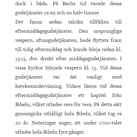
dock i båda. På Bachs tid varade dessa
gudstjänster ca en och en halv timme.
Det fanns sedan talrika tillfällen till
eftermiddagsgudstjäns­ter. Den ursprungliga
vespern, aftongudstjänsten, hade flyttats fram
till tidig eftermiddag och kunde börja redan kl.
13.15, dvs. direkt efter middagsgudstjänsten. I
vissa kyrkor började vespern kl. 15. Vid dessa
gudstjänster var det vanligt med
katekesundervisning. Vidare lästes vid dessa
eftermiddagsgudstjänster ett kapitel från
Bibeln, vilket utlades vers för vers. På detta sätt
genomgicks uthålligt hela Bibeln, vilket tog ca
20 år. Noteringar anger, att under 1700-talet
utlades hela Bibeln fyra gånger.