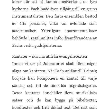
körer för att så kunna medverka i de fyra
kyrkorna. Bach hade även tillgång till en grupp
instrumentalister. Den fasta ensemblen bestod
av åtta personer, vilka var avlönade som
stadsmusiker. Ytterligare instrumentalister
behövde i regel anlitas inför framförandena av
Bachs verk i gudstjänsterna.
Kantater – skrivna utifrån evangelietexten
Innan vi ser på Juloratoriet skall först något
sägas om kantaten. När Bach anlänt till Leipzig
började han komponera en kantat till varje
söndag och till de särskilda högtidsdagarna.
Dessa kantater innehåller flera musikaliska
satser och de kan bygga på bibeltexter,
koraltexter och fritt diktad text. Det sätt som