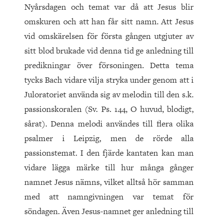
Nyårsdagen och temat var då att Jesus blir
omskuren och att han får sitt namn. Att Jesus
vid omskärelsen för första gången utgjuter av
sitt blod brukade vid denna tid ge anledning till
predikningar över försoningen. Detta tema
tycks Bach vidare vilja stryka under genom att i
Juloratoriet använda sig av melodin till den s.k.
passionskoralen (Sv. Ps. 144, O huvud, blodigt,
sårat). Denna melodi användes till flera olika
psalmer i Leipzig, men de rörde alla
passionstemat. I den fjärde kantaten kan man
vidare lägga märke till hur många gånger
namnet Jesus nämns, vilket alltså hör samman
med att namngivningen var temat för
söndagen. Även Jesus-namnet ger anledning till