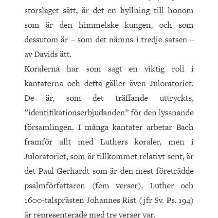
storslaget sätt, är det en hyllning till honom
som är den himmelske kungen, och som
dessutom är – som det nämns i tredje satsen –
av Davids ätt.
Koralerna har som sagt en viktig roll i
kantaterna och detta gäller även Juloratoriet.
De är, som det träffande uttryckts,
”identifikationserbjudanden” för den lyssnande
församlingen. I många kantater arbetar Bach
framför allt med Luthers koraler, men i
Juloratoriet, som är tillkommet relativt sent, är
det Paul Gerhardt som är den mest företrädde
psalmförfattaren (fem verser). Luther och
1600-talsprästen Johannes Rist (jfr Sv. Ps. 194)
är representerade med tre verser var.