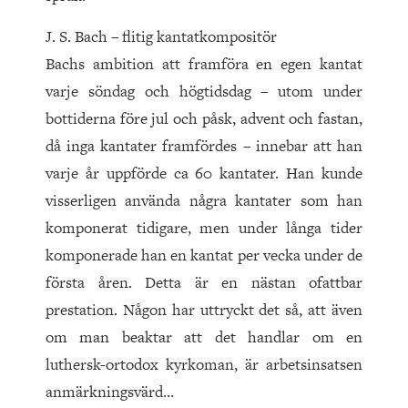
J. S. Bach – flitig kantatkompositör
Bachs ambition att framföra en egen kantat
varje söndag och högtidsdag – utom under
bottiderna före jul och påsk, advent och fastan,
då inga kantater framfördes – innebar att han
varje år uppförde ca 60 kantater. Han kunde
visserligen använda några kantater som han
komponerat tidigare, men under långa tider
komponerade han en kantat per vecka under de
första åren. Detta är en nästan ofattbar
prestation. Någon har uttryckt det så, att även
om man beaktar att det handlar om en
luthersk-ortodox kyrkoman, är arbetsinsatsen
anmärknings­värd…