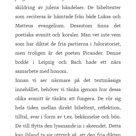
skildring av julens händelser. De bibeltexter
som reciteras är hämtade från både Lukas och
Matteus evangelium. Dessutom finns det
poetiska avsnitt och koraler. Man vet inte vem
som har diktat de fria partierna i Juloratoriet,
men troligen är det poeten Picander. Denne
bodde i Leipzig och Bach hade ett nära
samarbete med honom.
Innan vi ser närmare på det textmässiga
innehållet, behöver vi tänka igenom hur dessa
olika avsnitt är tänkta att fungera. De rör sig
hela tiden mellan direkt bibeltext, reflektion,
tilltal, svar i form av t.ex. bekännelse och bön.
De vill flytta den lyssnande in i skeendet. Detta
kan ibland ta sig uttryck så, att den fria dikten