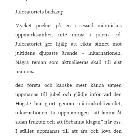
Juloratoriets budskap
Mycket pockar på en stressad människas
uppmärksamhet, inte minst i julens tid.
Juloratoriet ger hjälp att rikta sinnet mot
jultidens djupaste ärende – inkarnationen.
Några teman som aktualiseras skall till sist
nämnas.
den första och kanske mest kända satsen
uppmanas till jubel och glädje inför vad den
Högste har gjort genom människoblivandet,
inkarnationen. Ja, uppmaningen ”att lämna åt
sidan fruktan och att förbanna klagan” når oss.
I stället uppmanas till att ära och lova den