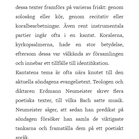
dessa texter framförs på varieras friskt: genom
solosång eller kör, genom recitativ eller
koralbearbetningar. Även rent instrumentala
partier ingår ofta i en kantat. Koralerna,
kyrkopsalmerna, hade en stor betydelse,
eftersom dessa var välkända av församlingen
och innebar ett tillfälle till identifikation.
Kantatens tema är ofta nära knutet till den
aktuella söndagens evangelietext. Teologen och
diktaren Erdmann Neumeister skrev flera
poetiska texter, till vilka Bach satte musik.
Neumeister säger, att sedan han predikat på
söndagen försöker han samla de viktigaste
tankarna och framställa dem på ett poetiskt
språk.