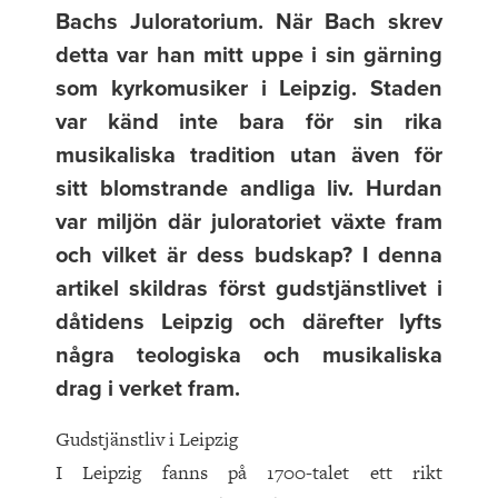
Bachs Juloratorium. När Bach skrev
detta var han mitt uppe i sin gärning
som kyrkomusiker i Leipzig. Staden
var känd inte bara för sin rika
musikaliska tradition utan även för
sitt blomstrande andliga liv. Hurdan
var miljön där juloratoriet växte fram
och vilket är dess budskap? I denna
artikel skild­ras först gudstjänstlivet i
dåtidens Leipzig och därefter lyfts
några teologiska och musikaliska
drag i verket fram.
Gudstjänstliv i Leipzig
I Leipzig fanns på 1700-talet ett rikt