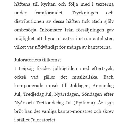
häftena till kyrkan och följa med i texterna
under framförandet. Tryckningen och
distributionen av dessa häften fick Bach själv
ombesörja. Inkomster från försäljningen gav
möjlighet att hyra in extra instrumentalister,
vilket var nödvändigt för många av kantaterna.
Juloratoriets tillkomst
I Leipzig firades julhögtiden med eftertryck,
också vad gäller det musikaliska. Bach
komponerade musik till Juldagen, Annandag
Jul, Tredjedag Jul, Nyårsdagen, Sön­dagen efter
Nyår och Trettondedag Jul (Epifania). År 1734
bröt han det vanliga kantat-mönstret och skrev
i stället Juloratoriet.