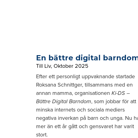
En bättre digital barndo
Till Liv
,
Oktober 2025
Efter ett personligt uppvaknande startade
Roksana Schnittger, tillsammans med en
annan mamma, organisationen
Ki-DS –
Bättre Digital Barndom
, som jobbar för att
minska internets och sociala mediers
negativa inverkan på barn och unga. Nu h
mer än ett år gått och gensvaret har varit
stort.