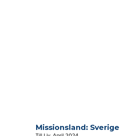
Missionsland: Sverige
Till Liv
,
April 2024