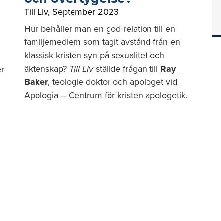
Till Liv
,
September 2023
Hur behåller man en god relation till en
familjemedlem som tagit avstånd från en
klassisk kristen syn på sexualitet och
äktenskap?
Till Liv
ställde frågan till
Ray
er
Baker
, teologie doktor och apologet vid
Apologia – Centrum för kristen apologetik.