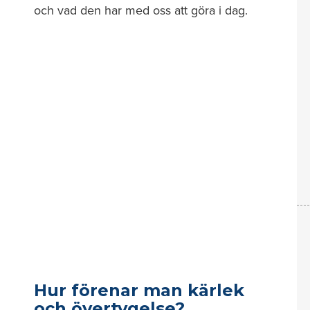
och vad den har med oss att göra i dag.
Hur förenar man kärlek
och övertygelse?