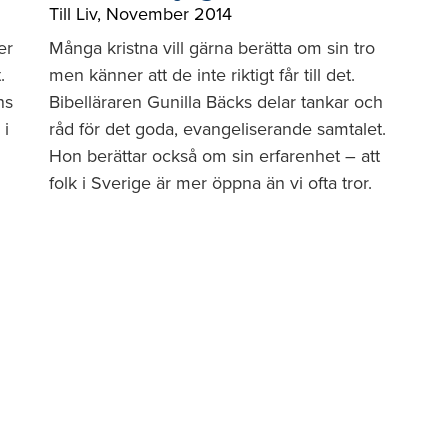
Till Liv
,
November 2014
er
Många kristna vill gärna berätta om sin tro
.
men känner att de inte riktigt får till det.
ns
Bibelläraren Gunilla Bäcks delar tankar och
 i
råd för det goda, evangeliserande samtalet.
Hon berättar också om sin erfarenhet – att
folk i Sverige är mer öppna än vi ofta tror.