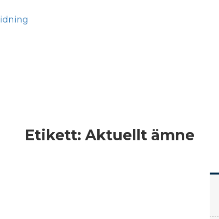
Hem
Läs
Prenumer
Etikett:
Aktuellt ämne