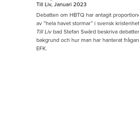
Till Liv
,
Januari 2023
Debatten om HBTQ har antagit proportion
av ”hela havet stormar” i svensk kristenhet
Till Liv
bad Stefan Swärd beskriva debatte
bakgrund och hur man har hanterat frågan
EFK.