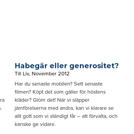
Habegär eller generositet?
Till Liv
,
November 2012
Har du senaste mobilen? Sett senaste
filmen? Köpt det som gäller för höstens
lra
kläder? Glöm det! När vi släpper
.
jämförelserna med andra, kan vi klarare se
r
allt gott som vi ständigt får – att förvalta, och
kanske ge vidare.