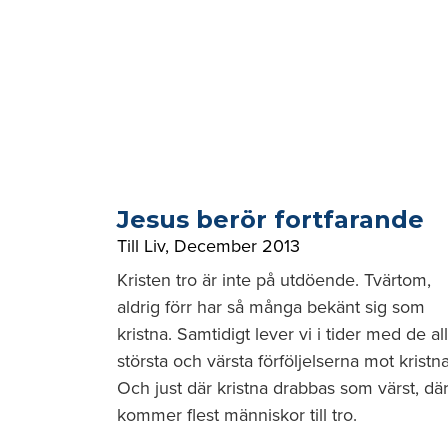
Jesus berör fortfarande
Till Liv
,
December 2013
Kristen tro är inte på utdöende. Tvärtom,
aldrig förr har så många bekänt sig som
kristna. Samtidigt lever vi i tider med de al
största och värsta förföljelserna mot kristna
Och just där kristna drabbas som värst, dä
kommer flest människor till tro.