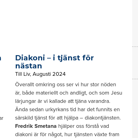
m
Diakoni – i tjänst för
nästan
Till Liv
,
Augusti 2024
Överallt omkring oss ser vi hur stor nöden
är, både materiellt och andligt, och som Jesu
lärjungar är vi kallade att tjäna varandra.
Ända sedan urkyrkans tid har det funnits en
särskild tjänst för att hjälpa – diakontjänsten.
ar
Fredrik Smetana
hjälper oss förstå vad
diakoni är för något, hur tjänsten växte fram