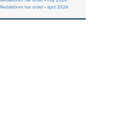
Redaktören har ordet • maj 2026
Redaktören har ordet • april 2026