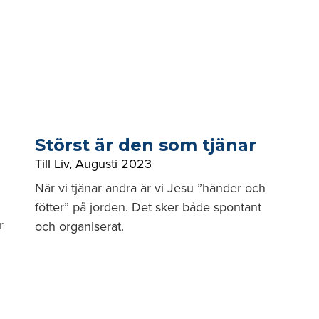
Störst är den som tjänar
Till Liv
,
Augusti 2023
När vi tjänar andra är vi Jesu ”händer och
fötter” på jorden. Det sker både spontant
r
och organiserat.