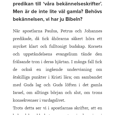
predikan till ‘våra bekännelseskrifter’.
Men är de inte lite väl gamla? Behövs
bekännelsen, vi har ju Bibeln?
När apostlarna Paulus, Petrus och Johannes
predikade, då fick åhörarna säkert höra ett
mycket klart och fulltonigt budskap. Korsets
och uppståndelsens evangelium tände den
frälsande tron i deras hjärtan. I många fall fick
de också en ingående undervisning om
åtskilliga punkter i Kristi lära; om sambandet
med Guds lag och Guds löften i det gamla
Israel, om alltings början och slut, om trons
konsekvenser i vardagslivet.
Trots detta ser vi i apostlarnas skrifter, att en