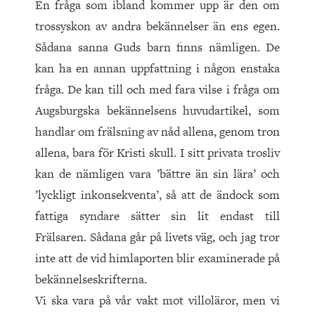
En fråga som ibland kommer upp är den om
trossyskon av and­ra bekännelser än ens egen.
Sådana sanna Guds barn finns nämligen. De
kan ha en annan uppfattning i någon enstaka
fråga. De kan till och med fara vilse i fråga om
Augsburgska bekännelsens huvudartikel, som
handlar om frälsning av nåd allena, genom tron
allena, bara för Kristi skull. I sitt privata trosliv
kan de nämligen vara ’bättre än sin lära’ och
’lyckligt inkonsekventa’, så att de ändock som
fattiga syndare sätter sin lit endast till
Frälsaren. Sådana går på livets väg, och jag tror
inte att de vid himlaporten blir examinerade på
bekännelseskrifterna.
Vi ska vara på vår vakt mot villoläror, men vi