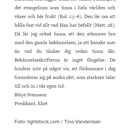
det evangelium som finns i hela världen och
växer och bär frukt (Kol. 1:5–6). Den lär oss att
hålla fast vid allt vad Han har befallt (Matt. 28).
Då lär jag också finna, att den stämmer bra
med den gamla bekännelsen, ja att kanske mer
än vad du tänker dig redan finns där.
Bekännelseskrifterna är inget fängelse. De
hindrar inte på något vis, att förkunnare i dag
formulerar sig på andra sätt, som starkare talar
till och in i vår egen tid.
Börje Svensson
Predikant, Eket
Foto: lightstock.com / Tina Vanderlaan