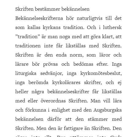
Skriften bestämmer bekännelsen
Bekännelseskrifterna hör naturligtvis till det
som kallas kyrkans tradition. Och i luthersk
”tradition” är man noga med att göra klart, att
traditionen inte får likställas med Skriften.
Skriften är den enda norm, som läror och
lärare bör prövas och bedömas efter. Inga
liturgiska sedvänjor, inga kyrkomötesbeslut,
inga berömda kyrkolärares skrifter, och ej
heller några bekännelseskrifter får likställas
med eller överordnas Skriften. Man vill lära
och förkunna i enlighet med den Augsburgska
bekännelsen därför att den stämmer med
Skriften. Men den är fattigare än Skriften. Den