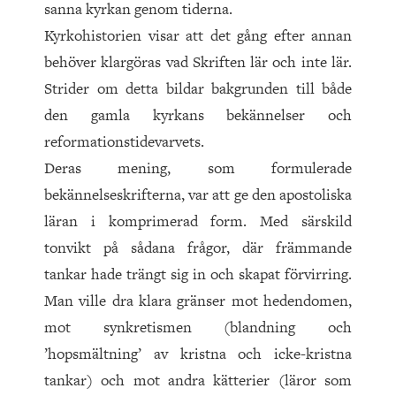
sanna kyrkan genom tiderna.
Kyrkohistorien visar att det gång efter annan
behöver klargöras vad Skriften lär och inte lär.
Strider om detta bildar bakgrunden till både
den gamla kyrkans bekännelser och
reformationstidevarvets.
Deras mening, som formulerade
bekännelseskrifterna, var att ge den apostoliska
läran i komprimerad form. Med särskild
tonvikt på sådana frågor, där främmande
tankar hade trängt sig in och skapat förvirring.
Man ville dra klara gränser mot hedendomen,
mot synkretismen (blandning och
’hopsmältning’ av kristna och icke-kristna
tankar) och mot andra kätterier (läror som