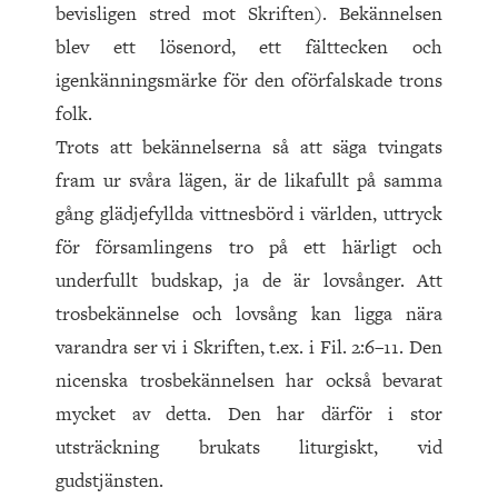
bevisligen stred mot Skriften). Bekännelsen
blev ett lösenord, ett fälttecken och
igenkänningsmärke för den oförfalskade trons
folk.
Trots att bekännelserna så att säga tvingats
fram ur svåra lägen, är de likafullt på samma
gång glädjefyllda vittnesbörd i världen, uttryck
för församlingens tro på ett härligt och
underfullt budskap, ja de är lovsånger. Att
trosbekännelse och lovsång kan ligga nära
varandra ser vi i Skriften, t.ex. i Fil. 2:6–11. Den
nicenska trosbekännelsen har också bevarat
mycket av detta. Den har därför i stor
utsträckning brukats liturgiskt, vid
gudstjänsten.