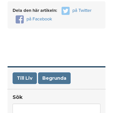
Dela den här artikeln:
på Twitter
på Facebook
Till Liv
Begrunda
Sök
Search