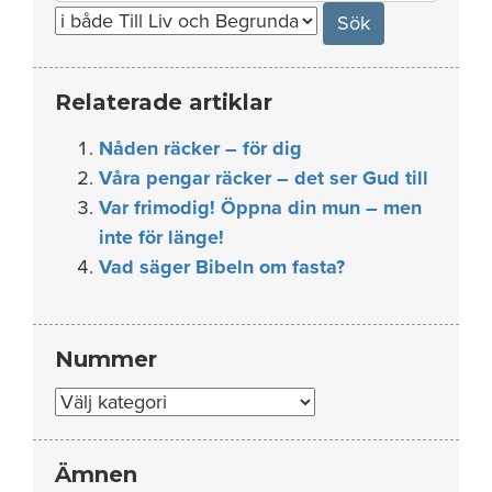
for:
Relaterade artiklar
Nåden räcker – för dig
Våra pengar räcker – det ser Gud till
Var frimodig! Öppna din mun – men
inte för länge!
Vad säger Bibeln om fasta?
Nummer
Nummer
Ämnen