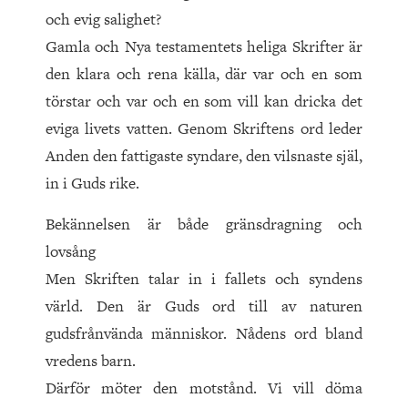
och evig salighet?
Gamla och Nya testamentets heliga Skrifter är
den klara och rena källa, där var och en som
törstar och var och en som vill kan dricka det
eviga livets vatten. Genom Skriftens ord leder
Anden den fattigaste syndare, den vilsnaste själ,
in i Guds rike.
Bekännelsen är både gränsdragning och
lovsång
Men Skriften talar in i fallets och syndens
värld. Den är Guds ord till av naturen
gudsfrånvända människor. Nådens ord bland
vredens barn.
Därför möter den motstånd. Vi vill döma