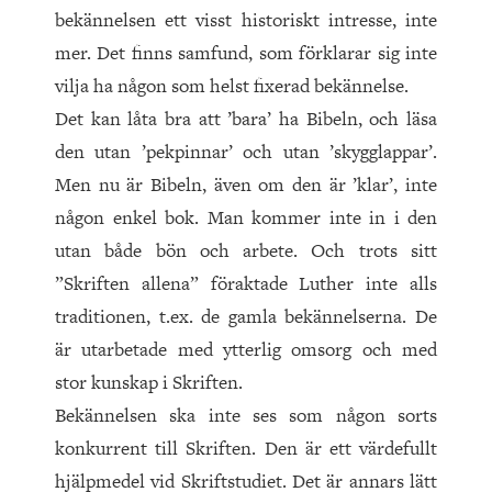
bekännelsen ett visst historiskt intresse, inte
mer. Det finns samfund, som förklarar sig inte
vilja ha någon som helst fixerad bekännelse.
Det kan låta bra att ’bara’ ha Bibeln, och läsa
den utan ’pekpinnar’ och utan ’skygglappar’.
Men nu är Bibeln, även om den är ’klar’, inte
någon enkel bok. Man kommer inte in i den
utan både bön och arbete. Och trots sitt
”Skriften allena” föraktade Luther inte alls
traditionen, t.ex. de gamla bekännelserna. De
är utarbetade med ytterlig omsorg och med
stor kunskap i Skriften.
Bekännelsen ska inte ses som någon sorts
konkurrent till Skriften. Den är ett värdefullt
hjälpmedel vid Skriftstudiet. Det är annars lätt