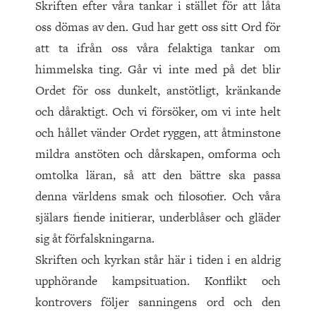
Skriften efter våra tankar i stället för att låta
oss dömas av den. Gud har gett oss sitt Ord för
att ta ifrån oss våra felaktiga tankar om
himmelska ting. Går vi inte med på det blir
Ordet för oss dunkelt, anstötligt, kränkande
och dåraktigt. Och vi försöker, om vi inte helt
och hållet vänder Ordet ryggen, att åtminstone
mildra anstöten och dårskapen, omforma och
omtolka läran, så att den bättre ska passa
denna världens smak och filosofier. Och våra
själars fiende initierar, underblåser och gläder
sig åt förfalskningarna.
Skriften och kyrkan står här i tiden i en aldrig
upphörande kampsituation. Konflikt och
kontrovers följer sanningens ord och den