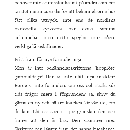
behöver inte se misstänksamt på andra som bär
kristet namn bara därför att bekännelserna har
fått olika uttryck. Inte ens de nordiska
nationella kyrkorna har exakt samma
bekännelse, men detta speglar inte några
verkliga läroskillnader.
Fritt fram för nya formuleringar
Men är inte bekännelseskrifterna ’hopplöst’
gammaldags? Har vi inte nått nya insikter?
Borde vi inte formulera om oss och ställa vår
tids frågor mera i förgrunden? Ja, skriv du
gärna en ny och bättre katekes för vår tid, om
du kan. Låt oss säga att jag granskar den och
finner att den är bra. Den stämmer med
Skriften; den lägger fram det sanna budskapet,