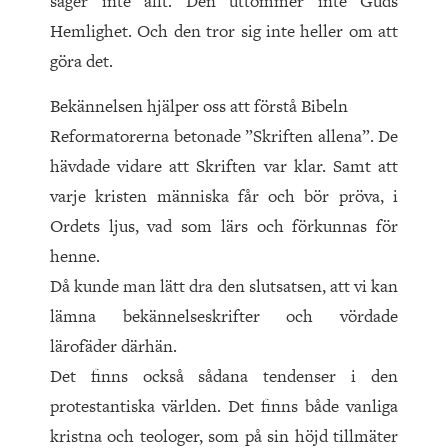
säger inte allt. Den uttömmer inte Guds
Hemlighet. Och den tror sig inte heller om att
göra det.
Bekännelsen hjälper oss att förstå Bibeln
Reformatorerna betonade ”Skriften allena”. De
hävdade vidare att Skriften var klar. Samt att
varje kristen människa får och bör pröva, i
Ordets ljus, vad som lärs och förkunnas för
henne.
Då kunde man lätt dra den slutsatsen, att vi kan
lämna bekännelseskrifter och vördade
lärofäder därhän.
Det finns också sådana tendenser i den
protestantiska världen. Det finns både vanliga
kristna och teologer, som på sin höjd tillmäter