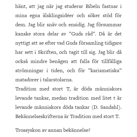
hänt, att jag när jag studerar Bibeln fastnar i
mina egna älsklingsidéer och söker stöd för
dem. Jag blir snäv och ensidig. Jag försummar
kanske stora delar av ”Guds råd”. Då är det
nyttigt att se efter vad Guds församling tidigare
har sett i Skriften, och tagit till sig. Jag blir då
också mindre benägen att falla för tillfälliga
strömningar i tiden, och för ”karismatiska”
matadorer i talarstolarna.
Tradition med stort T, är döda människors
levande tankar, medan tradition med litet t är
levande människors döda tankar (D. Sandahl).
Bekännelseskrifterna är Tradition med stort T.
Trossyskon av annan bekännelse?