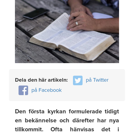
Dela den här artikeln:
på Twitter
på Facebook
Den första kyrkan formulerade tidigt
en bekännelse och därefter har nya
tillkommit. Ofta hänvisas det i