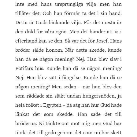
inte med hans ursprungliga vilja men han
tillåter det. Och han förmår ta det i sin hand.
Detta är Guds länkande vilja. För det mesta är
den dold för våra ögon. Men det händer att vi i
efterhand kan se den. Så var det för Josef. Hans
bröder sålde honom. När detta skedde, kunde
han då se någon mening? Nej. Han blev slav i
Potifars hus. Kunde han då se någon mening?
Nej. Han blev satt i fängelse. Kunde han då se
någon mening? Men sedan – när han blev den
som räddade sin släkt undan hungersnöden, ja
hela folket i Egypten – då såg han hur Gud hade
länkat det som skedde. Han sade det till
bröderna: Ni tänkte ont mot mig men Gud har
tänkt det till godo genom det som nu har skett