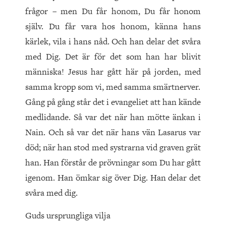
frågor – men Du får honom, Du får honom
själv. Du får vara hos honom, känna hans
kärlek, vila i hans nåd. Och han delar det svåra
med Dig. Det är för det som han har blivit
människa! Jesus har gått här på jorden, med
samma kropp som vi, med samma smärtnerver.
Gång på gång står det i evangeliet att han kände
medlidande. Så var det när han mötte änkan i
Nain. Och så var det när hans vän Lasarus var
död; när han stod med systrarna vid graven grät
han. Han förstår de prövningar som Du har gått
igenom. Han ömkar sig över Dig. Han delar det
svåra med dig.
Guds ursprungliga vilja