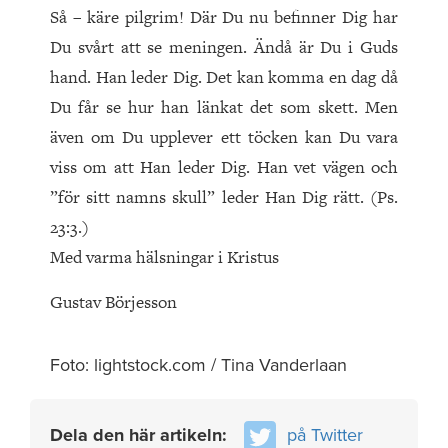
Så – käre pilgrim! Där Du nu befinner Dig har
Du svårt att se meningen. Ändå är Du i Guds
hand. Han leder Dig. Det kan komma en dag då
Du får se hur han länkat det som skett. Men
även om Du upplever ett töcken kan Du vara
viss om att Han leder Dig. Han vet vägen och
”för sitt namns skull” leder Han Dig rätt. (Ps.
23:3.)
Med varma hälsningar i Kristus
Gustav Börjesson
Foto: lightstock.com / Tina Vanderlaan
Dela den här artikeln:
på Twitter