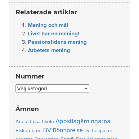
Relaterade artiklar
Mening och mål
Livet har en mening!
Passionstidens mening
Arbetets mening
Nummer
Nummer
Ämnen
Apostlagärningarna
Andra trosartikeln
BV
Bönhörelse
Biskop
bröd
De heliga tre