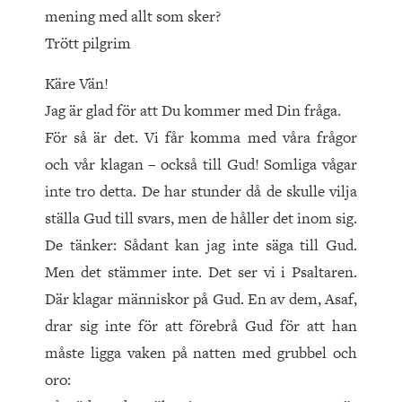
mening med allt som sker?
Trött pilgrim
Käre Vän!
Jag är glad för att Du kommer med Din fråga.
För så är det. Vi får komma med våra frågor
och vår klagan – också till Gud! Somliga vågar
inte tro detta. De har stunder då de skulle vilja
ställa Gud till svars, men de håller det inom sig.
De tänker: Sådant kan jag inte säga till Gud.
Men det stämmer inte. Det ser vi i Psaltaren.
Där klagar människor på Gud. En av dem, Asaf,
drar sig inte för att förebrå Gud för att han
måste ligga vaken på natten med grubbel och
oro: