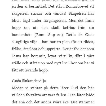
jorden är besmittad. Det står i Romarbrevet att
skapelsen suckar och våndas! Skapelsen har
blivit lagd under förgängelsen. Men det finns
hopp om att den skall befrias från sin
bundenhet. (Rom. 8:19–21.) Detta är Guds
slutgiltiga vilja – han har en plan för att rädda,
frälsa, återlösa och upprätta. Det är för det som
Jesus har kommit, levat vårt liv, dött i vårt
ställe och stått upp med nytt liv. I honom har vi
fått ett levande hopp.
Guds länkande vilja
Medan vi väntar på detta låter Gud den här
världen fortsätta att vara fallen. Han låter både
det ena och det andra svåra ske. Det stämmer