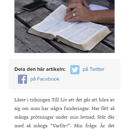
Dela den här artikeln:
på Twitter
på Facebook
Läste i tidningen Till Liv att det går att höra av
sig om man har några funderingar. Har fått så
många prövningar under min levnad. Står där
med så många ”Varför?”. Min fråga: Är det