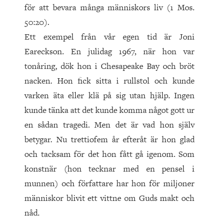
för att bevara många människors liv (1 Mos.
50:20).
Ett exempel från vår egen tid är Joni
Eareckson. En julidag 1967, när hon var
tonåring, dök hon i Chesapeake Bay och bröt
nacken. Hon fick sitta i rullstol och kunde
varken äta eller klä på sig utan hjälp. Ingen
kunde tänka att det kunde komma något gott ur
en sådan tragedi. Men det är vad hon själv
betygar. Nu trettiofem år efteråt är hon glad
och tacksam för det hon fått gå igenom. Som
konstnär (hon tecknar med en pensel i
munnen) och författare har hon för miljoner
människor blivit ett vittne om Guds makt och
nåd.