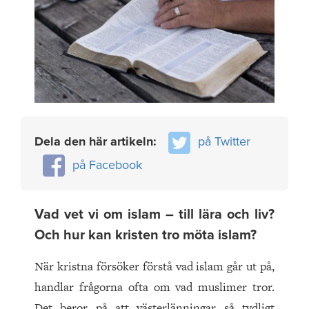
Dela den här artikeln:
på Twitter
på Facebook
Vad vet vi om islam – till lära och liv?
Och hur kan kristen tro möta islam?
När kristna försöker förstå vad islam går ut på,
handlar frågorna ofta om vad muslimer tror.
Det beror på att västerlänningar så tydligt