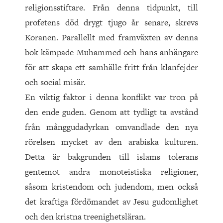
religionsstiftare. Från denna tidpunkt, till
profetens död drygt tjugo år senare, skrevs
Koranen. Parallellt med framväxten av denna
bok kämpade Muhammed och hans anhängare
för att skapa ett samhälle fritt från klanfejder
och social misär.
En viktig faktor i denna konflikt var tron på
den ende guden. Genom att tydligt ta avstånd
från månggudadyrkan omvandlade den nya
rörelsen mycket av den arabiska kulturen.
Detta är bakgrunden till islams tolerans
gentemot andra monoteistiska religioner,
såsom kristendom och judendom, men också
det kraftiga fördömandet av Jesu gudomlighet
och den kristna treenighetsläran.