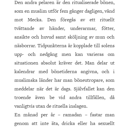
Den andra pelaren är den ritualiserade bönen,
som en muslim utför fem gånger dagligen, vänd
mot Mecka. Den föregås av ett rituellt
tvättande av händer, underarmar, fötter,
ansikte och huvud samt sköljning av mun och
näsborrar. Tidpunkterna är kopplade till solens
upp- och nedgång men kan varieras om
situationen absolut kräver det. Man delar ut
kalendrar med böne­tiderna angivna, och i
muslimska länder har man böneutropare, som
meddelar när det är dags. Självfallet kan den
troende även be vid andra tillfällen, då
vanligtvis utan de rituella inslagen.
En månad per år – ramadan – fastar man
genom att inte äta, dricka eller ha sexuellt