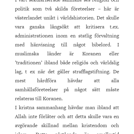
politik som två skilda företeelser – här är
västerlandet unikt i världshistorien. Det skulle
vara ganska långsökt att kritisera t.ex.
administrationen inom en statlig förvaltning
med hänvisning till något bibelord. I
muslimska länder är Koranen eller
’traditionen’ ibland både religiös och världslig
lag, t ex när det gäller strafflagstiftning. De
mest hårdföra hävdar att alla
samhällsföreteelser på något sätt måste
relateras till Koranen.
I kristna sammanhang hävdar man ibland att
Allah inte förlåter och att detta skulle vara en
avgörande skillnad mellan kristendom och