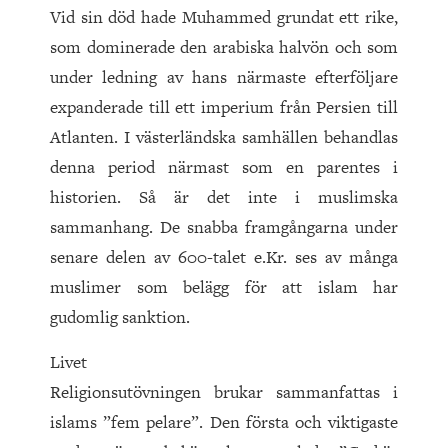
Vid sin död hade Muhammed grundat ett rike,
som dominerade den arabiska halvön och som
under ledning av hans närmaste efterföljare
expanderade till ett imperium från Persien till
Atlanten. I västerländska samhällen behandlas
denna period närmast som en parentes i
historien. Så är det inte i muslimska
sammanhang. De snabba framgångarna under
senare delen av 600-talet e.Kr. ses av många
muslimer som belägg för att islam har
gudomlig sanktion.
Livet
Religionsutövningen brukar sammanfattas i
islams ”fem pelare”. Den första och viktigaste