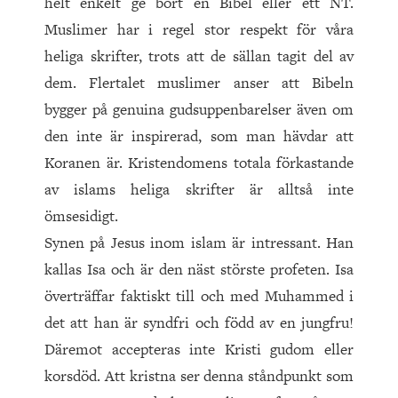
helt enkelt ge bort en Bibel eller ett NT.
Muslimer har i regel stor respekt för våra
heliga skrifter, trots att de sällan tagit del av
dem. Flertalet muslimer anser att Bibeln
bygger på genuina gudsuppenbarelser även om
den inte är inspirerad, som man hävdar att
Koranen är. Kristendomens totala förkastande
av islams heliga skrifter är alltså inte
ömsesidigt.
Synen på Jesus inom islam är intressant. Han
kallas Isa och är den näst störste profeten. Isa
överträffar faktiskt till och med Muhammed i
det att han är syndfri och född av en jungfru!
Däremot accepteras inte Kristi gudom eller
korsdöd. Att kristna ser denna ståndpunkt som