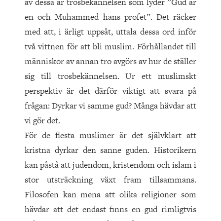
av dessa är trosbekännelsen som lyder ”Gud är
en och Muhammed hans profet”. Det räcker
med att, i ärligt uppsåt, uttala dessa ord inför
två vittnen för att bli muslim. Förhållandet till
människor av annan tro avgörs av hur de ställer
sig till trosbekännelsen. Ur ett muslimskt
perspektiv är det därför viktigt att svara på
frågan: Dyrkar vi samme gud? Många hävdar att
vi gör det.
För de flesta muslimer är det självklart att
kristna dyrkar den sanne guden. Historikern
kan påstå att judendom, kristendom och islam i
stor utsträckning växt fram tillsammans.
Filosofen kan mena att olika religioner som
hävdar att det endast finns en gud rimligtvis