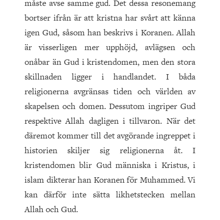
måste avse samme gud. Det dessa resonemang
bortser ifrån är att kristna har svårt att känna
igen Gud, såsom han beskrivs i Koranen. Allah
är visserligen mer upphöjd, avlägsen och
onåbar än Gud i kristendomen, men den stora
skillnaden ligger i handlandet. I båda
religionerna avgränsas tiden och världen av
skapelsen och domen. Dessutom ingriper Gud
respektive Allah dagligen i tillvaron. När det
däremot kommer till det avgörande ingreppet i
historien skiljer sig religionerna åt. I
kristendomen blir Gud människa i Kristus, i
islam dikterar han Koranen för Muhammed. Vi
kan därför inte sätta likhetstecken mellan
Allah och Gud.