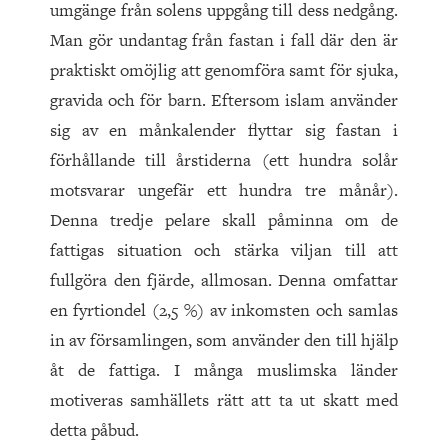
umgänge från solens uppgång till dess nedgång.
Man gör undantag från fastan i fall där den är
praktiskt omöjlig att genomföra samt för sjuka,
gravida och för barn. Eftersom islam använder
sig av en månkalender flyttar sig fastan i
förhållande till årstiderna (ett hundra solår
motsvarar ungefär ett hundra tre månår).
Denna tredje pelare skall påminna om de
fattigas situation och stärka viljan till att
fullgöra den fjärde, allmosan. Denna omfattar
en fyrtiondel (2,5 %) av inkomsten och samlas
in av församlingen, som använder den till hjälp
åt de fattiga. I många muslimska länder
motiveras samhällets rätt att ta ut skatt med
detta påbud.