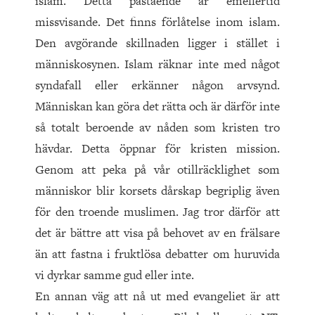
islam. Detta påstående är emellertid
missvisande. Det finns förlåtelse inom islam.
Den avgörande skillnaden ligger i stället i
människosynen. Islam räknar inte med något
syndafall eller erkänner någon arvsynd.
Människan kan göra det rätta och är därför inte
så totalt beroende av nåden som kristen tro
hävdar. Detta öppnar för kristen mission.
Genom att peka på vår otillräcklighet som
människor blir korsets dårskap begriplig även
för den troende muslimen. Jag tror därför att
det är bättre att visa på behovet av en frälsare
än att fastna i fruktlösa debatter om huruvida
vi dyrkar samme gud eller inte.
En annan väg att nå ut med evangeliet är att