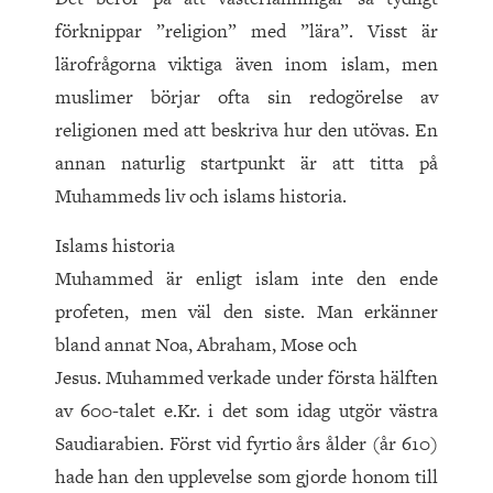
förknippar ”religion” med ”lära”. Visst är
lärofrågorna viktiga även inom islam, men
muslimer börjar ofta sin redogörelse av
religionen med att beskriva hur den utövas. En
annan naturlig startpunkt är att titta på
Muhammeds liv och islams historia.
Islams historia
Muhammed är enligt islam inte den ende
profeten, men väl den siste. Man erkänner
bland annat Noa, Abraham, Mose och
Jesus. Muhammed verkade under första hälften
av 600-talet e.Kr. i det som idag utgör västra
Saudiarabien. Först vid fyrtio års ålder (år 610)
hade han den upplevelse som gjorde honom till