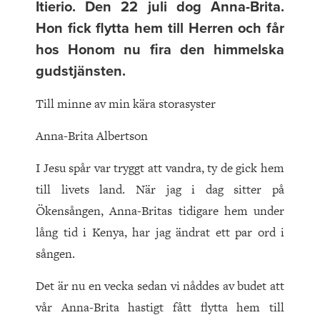
Itierio. Den 22 juli dog Anna-Brita.
Hon fick flytta hem till Herren och får
hos Honom nu fira den himmelska
gudstjänsten.
Till minne av min kära storasyster
Anna-Brita Albertson
I Jesu spår var tryggt att vandra, ty de gick hem
till livets land. När jag i dag sitter på
Ökensången, Anna-Britas tidigare hem under
lång tid i Kenya, har jag ändrat ett par ord i
sången.
Det är nu en vecka sedan vi nåddes av budet att
vår Anna-Brita hastigt fått flytta hem till