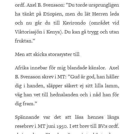
ordf. Axel B. Svensson: ”Du torde ursprungligen
ha tänkt på Etiopien, men du lät Herren leda
och nu går du till Kavirondo (området vid
Viktoriasjön i Kenya). Du kan gå trygg och utan
fruktan.”
Men att skicka storasyster till
Afrika innebar för mig blandade känslor. Axel
B. Svensson skrev i MT: ”Gud är god, han håller
dig i handen, släpper säkert ej sitt lilla lamm,
väg han vet till hednalanden och i nåd han för
dig fram.”
Spännande var det att läsa hennes långa
resebrev i MT juni 1950. I ett brev till BV:s ordf.