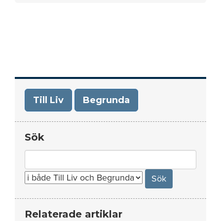
Till Liv
Begrunda
Sök
Search
for:
Relaterade artiklar