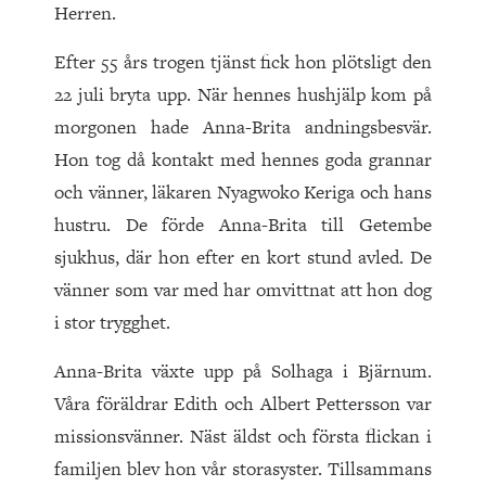
Herren.
Efter 55 års trogen tjänst fick hon plötsligt den
22 juli bryta upp. När hennes hushjälp kom på
morgonen hade Anna-Brita andningsbesvär.
Hon tog då kontakt med hennes goda grannar
och vänner, läkaren Nyagwoko Keriga och hans
hustru. De förde Anna-Brita till Getembe
sjukhus, där hon efter en kort stund avled. De
vänner som var med har omvittnat att hon dog
i stor trygghet.
Anna-Brita växte upp på Solhaga i Bjärnum.
Våra föräldrar Edith och Albert Pettersson var
missionsvänner. Näst äldst och första flickan i
familjen blev hon vår storasyster. Tillsammans