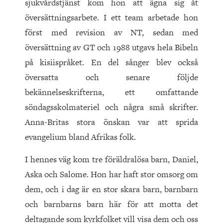
sjukvårdstjänst kom hon att ägna sig åt
översättningsarbete. I ett team arbetade hon
först med revision av NT, sedan med
översättning av GT och 1988 utgavs hela Bibeln
på kisiispråket. En del sånger blev också
översatta och senare följde
bekännelseskrifterna, ett omfattande
söndagsskolmateriel och några små skrifter.
Anna-Britas stora önskan var att sprida
evangelium bland Afrikas folk.
I hennes väg kom tre föräldralösa barn, Daniel,
Aska och Salome. Hon har haft stor omsorg om
dem, och i dag är en stor skara barn, barnbarn
och barnbarns barn här för att motta det
deltagande som kyrkfolket vill visa dem och oss