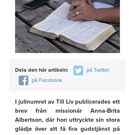
Dela den här artikeln:
på Twitter
på Facebook
I julinumret av Till Liv publicerades ett
brev från missionär Anna-Brita
Albertson, där hon uttryckte sin stora
glädje över att få fira gudstjänst på