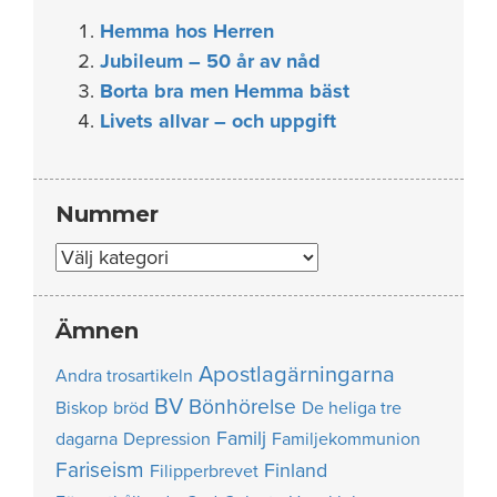
Hemma hos Herren
Jubileum – 50 år av nåd
Borta bra men Hemma bäst
Livets allvar – och uppgift
Nummer
Nummer
Ämnen
Apostlagärningarna
Andra trosartikeln
BV
Bönhörelse
Biskop
bröd
De heliga tre
Familj
dagarna
Depression
Familjekommunion
Fariseism
Finland
Filipperbrevet