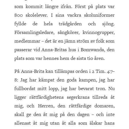
som kommit längre ifrån. Först på plats var
800 skolelever. I sina vackra skoluniformer
fyllde de hela trädgården och sjöng.
Församlingsledare, sångkörer, kvinnogrupper,
medlemmar – det är en jämn ström av folk som
passerar vid Anna-Britas hus i Bomwanda, den
plats som var hennes hem de sista tio åren.
På Anna-Brita kan tillämpas orden i 2 Tim. 4:7–
8: Jag har kämpat den goda kampen, jag har
fullbordat mitt lopp, jag har bevarat tron. Nu
ligger rättfärdighetens segerkrans tillreds åt
mig, och Herren, den rättfärdige domaren,
skall ge den åt mig på den dagen – och inte
allenast åt mig utan åt alla som älskar hans