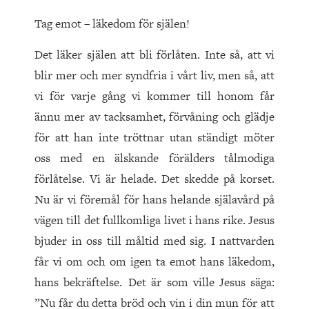
Tag emot – läkedom för själen!
Det läker själen att bli förlåten. Inte så, att vi
blir mer och mer syndfria i vårt liv, men så, att
vi för varje gång vi kommer till honom får
ännu mer av tacksamhet, förvåning och glädje
för att han inte tröttnar utan ständigt möter
oss med en älskande förälders tålmodiga
förlåtelse. Vi är helade. Det skedde på korset.
Nu är vi föremål för hans helande själavård på
vägen till det fullkomliga livet i hans rike. Jesus
bjuder in oss till måltid med sig. I nattvarden
får vi om och om igen ta emot hans läkedom,
hans bekräftelse. Det är som ville Jesus säga:
”Nu får du detta bröd och vin i din mun för att