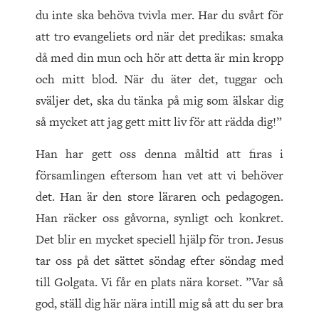
du inte ska behöva tvivla mer. Har du svårt för
att tro evangeliets ord när det predikas: smaka
då med din mun och hör att detta är min kropp
och mitt blod. När du äter det, tuggar och
sväljer det, ska du tänka på mig som älskar dig
så mycket att jag gett mitt liv för att rädda dig!”
Han har gett oss denna måltid att firas i
församlingen eftersom han vet att vi behöver
det. Han är den store läraren och pedagogen.
Han räcker oss gåvorna, synligt och konkret.
Det blir en mycket speciell hjälp för tron. Jesus
tar oss på det sättet söndag efter söndag med
till Golgata. Vi får en plats nära korset. ”Var så
god, ställ dig här nära intill mig så att du ser bra