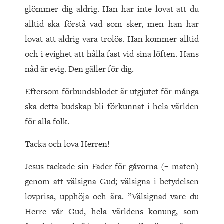
glömmer dig aldrig. Han har inte lovat att du
alltid ska förstå vad som sker, men han har
lovat att aldrig vara trolös. Han kommer alltid
och i evighet att hålla fast vid sina löften. Hans
nåd är evig. Den gäller för dig.
Eftersom förbundsblodet är utgjutet för många
ska detta budskap bli förkunnat i hela världen
för alla folk.
Tacka och lova Herren!
Jesus tackade sin Fader för gåvorna (= maten)
genom att välsigna Gud; välsigna i betydelsen
lovprisa, upphöja och ära. ”Välsignad vare du
Herre vår Gud, hela världens konung, som