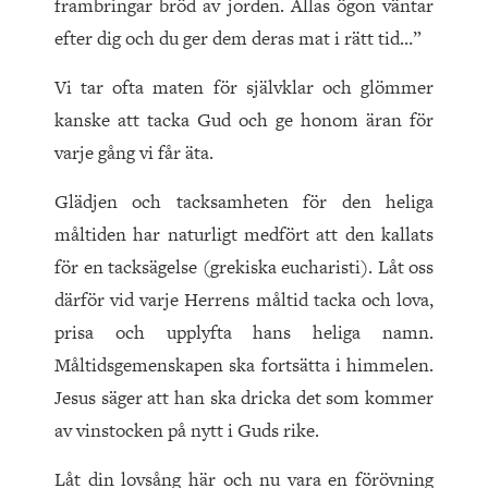
frambringar bröd av jorden. Allas ögon väntar
efter dig och du ger dem deras mat i rätt tid…”
Vi tar ofta maten för självklar och glömmer
kanske att tacka Gud och ge honom äran för
varje gång vi får äta.
Glädjen och tacksamheten för den heliga
måltiden har naturligt medfört att den kallats
för en tacksägelse (grekiska eucharisti). Låt oss
därför vid varje Herrens måltid tacka och lova,
prisa och upplyfta hans heliga namn.
Måltidsgemenskapen ska fortsätta i himmelen.
Jesus säger att han ska dricka det som kommer
av vinstocken på nytt i Guds rike.
Låt din lovsång här och nu vara en förövning