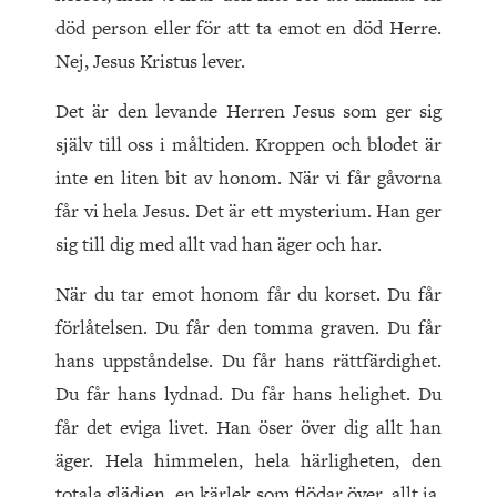
död person eller för att ta emot en död Herre.
Nej, Jesus Kristus lever.
Det är den levande Herren Jesus som ger sig
själv till oss i måltiden. Kroppen och blodet är
inte en liten bit av honom. När vi får gåvorna
får vi hela Jesus. Det är ett mysterium. Han ger
sig till dig med allt vad han äger och har.
När du tar emot honom får du korset. Du får
förlåtelsen. Du får den tomma graven. Du får
hans uppståndelse. Du får hans rättfärdighet.
Du får hans lydnad. Du får hans helighet. Du
får det eviga livet. Han öser över dig allt han
äger. Hela himmelen, hela härligheten, den
totala glädjen, en kärlek som flödar över, allt ja,