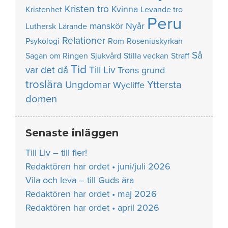
Kristen tro
Kvinna
Kristenhet
Levande tro
Peru
manskör
Nyår
Luthersk
Lärande
Relationer
Psykologi
Rom
Roseniuskyrkan
Så
Sagan om Ringen
Sjukvård
Stilla veckan
Straff
Tid
var det då
Till Liv
Trons grund
troslära
Yttersta
Ungdomar
Wycliffe
domen
Senaste inläggen
Till Liv – till fler!
Redaktören har ordet • juni/juli 2026
Vila och leva – till Guds ära
Redaktören har ordet • maj 2026
Redaktören har ordet • april 2026