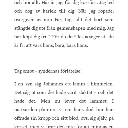
och hör allt. Här är jag, för dig korsfäst. Jag led
och dog av kärlek till dig. När jag ropade,
övergiven av min Far, togs allt det bort som
stängde dig ute från gemenskapen med mig. Jag
har köpt dig fri.” Hör du det? Jesus säger att du
är fri att vara hans, bara, bara hans.
Tag emot – syndernas förlåtelse!
I en syn såg Johannes ett lamm i himmelen.
Det såg ut som det hade varit slaktat – och det
hade det. Men nu lever det lammet. I
nattvarden påminns vi om hans död, hur han
offrade sin kropp och sitt blod, dvs. sig själv, på
korset, men vi firar den inte för att minnas en