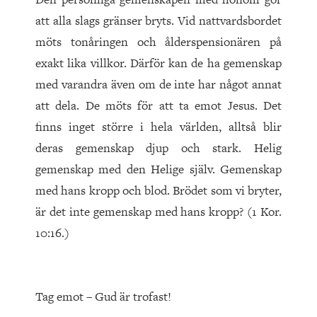
att alla slags gränser bryts. Vid nattvardsbordet
möts tonåringen och ålderspensionären på
exakt lika villkor. Därför kan de ha gemenskap
med varandra även om de inte har något annat
att dela. De möts för att ta emot Jesus. Det
finns inget större i hela världen, alltså blir
deras gemenskap djup och stark. Helig
gemenskap med den Helige själv. Gemenskap
med hans kropp och blod. Brödet som vi bryter,
är det inte gemenskap med hans kropp? (1 Kor.
10:16.)
Tag emot – Gud är trofast!