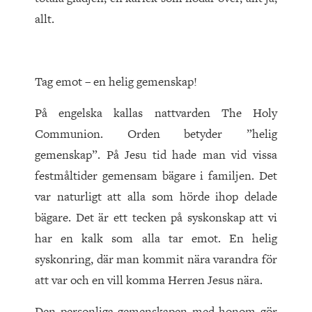
allt.
Tag emot – en helig gemenskap!
På engelska kallas nattvarden The Holy
Communion. Orden betyder ”helig
gemenskap”. På Jesu tid hade man vid vissa
festmåltider gemensam bägare i familjen. Det
var naturligt att alla som hörde ihop delade
bägare. Det är ett tecken på syskonskap att vi
har en kalk som alla tar emot. En helig
syskonring, där man kommit nära varandra för
att var och en vill komma Herren Jesus nära.
Den personliga gemenskapen med honom gör