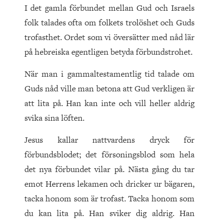
I det gamla förbundet mellan Gud och Israels
folk talades ofta om folkets trolöshet och Guds
trofasthet. Ordet som vi översätter med nåd lär
på hebreiska egentligen betyda förbundstrohet.
När man i gammaltestamentlig tid talade om
Guds nåd ville man betona att Gud verkligen är
att lita på. Han kan inte och vill heller aldrig
svika sina löften.
Jesus kallar nattvardens dryck för
förbundsblodet; det försoningsblod som hela
det nya förbundet vilar på. Nästa gång du tar
emot Herrens lekamen och dricker ur bägaren,
tacka honom som är trofast. Tacka honom som
du kan lita på. Han sviker dig aldrig. Han