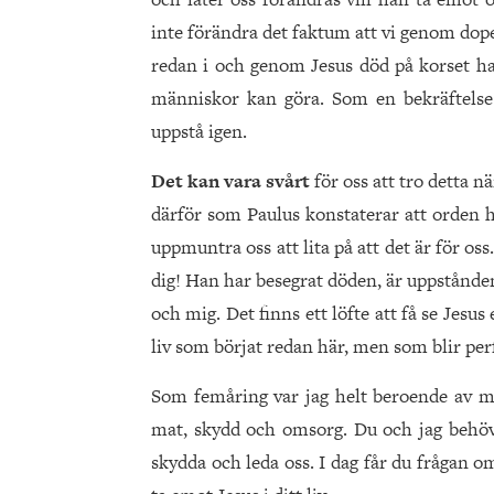
inte förändra det faktum att vi genom dop
redan i och genom Jesus död på korset har
människor kan göra. Som en bekräftelse
uppstå igen.
Det kan vara svårt
för oss att tro detta n
därför som Paulus konstaterar att orden han
uppmuntra oss att lita på att det är för oss
dig! Han har besegrat döden, är uppstånden
och mig. Det finns ett löfte att få se Jesus
liv som börjat redan här, men som blir perf
Som femåring var jag helt beroende av mi
mat, skydd och omsorg. Du och jag behöver
skydda och leda oss. I dag får du frågan om 