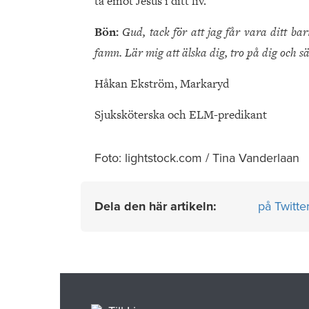
ta emot Jesus i ditt liv.
Bön:
Gud, tack för att jag får vara ditt barn
famn. Lär mig att älska dig, tro på dig och sätt
Håkan Ekström, Markaryd
Sjuksköterska och ELM-predikant
Foto: lightstock.com / Tina Vanderlaan
Dela den här artikeln:
på Twitte