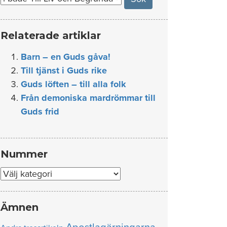
Relaterade artiklar
Barn – en Guds gåva!
Till tjänst i Guds rike
Guds löften – till alla folk
Från demoniska mardrömmar till
Guds frid
Nummer
Nummer
Ämnen