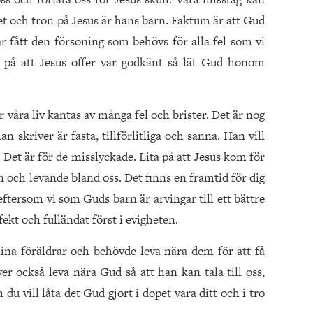
et och tron på Jesus är hans barn. Faktum är att Gud
 fått den försoning som behövs för alla fel som vi
 på att Jesus offer var godkänt så lät Gud honom
är våra liv kantas av många fel och brister. Det är nog
 skriver är fasta, tillförlitliga och sanna. Han vill
. Det är för de misslyckade. Lita på att Jesus kom för
 och levande bland oss. Det finns en framtid för dig
 eftersom vi som Guds barn är arvingar till ett bättre
ekt och fulländat först i evigheten.
na föräldrar och behövde leva nära dem för att få
 också leva nära Gud så att han kan tala till oss,
du vill låta det Gud gjort i dopet vara ditt och i tro