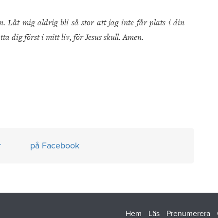
. Låt mig aldrig bli så stor att jag inte får plats i din
a dig först i mitt liv, för Jesus skull. Amen.
r
på Facebook
Hem
Läs
Prenumerera