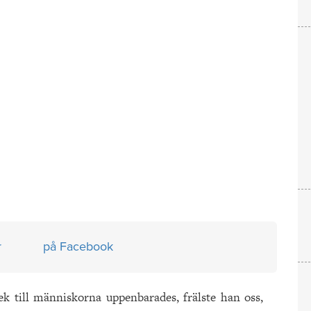
r
på Facebook
ek till människorna uppenbarades, frälste han oss,