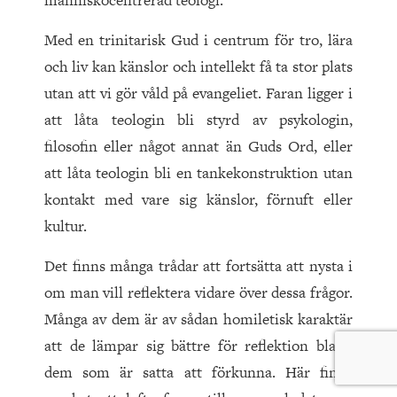
människocentrerad teologi.
Med en trinitarisk Gud i centrum för tro, lära
och liv kan känslor och intellekt få ta stor plats
utan att vi gör våld på evangeliet. Faran ligger i
att låta teologin bli styrd av psykologin,
filosofin eller något annat än Guds Ord, eller
att låta teologin bli en tankekonstruktion utan
kontakt med vare sig känslor, förnuft eller
kultur.
Det finns många trådar att fortsätta att nysta i
om man vill reflektera vidare över dessa frågor.
Många av dem är av sådan homiletisk karaktär
att de lämpar sig bättre för reflektion bland
dem som är satta att förkunna. Här finns