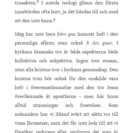
8
trosakten.
I nutida teologi glöms den första
innebörden ofta bort, ja det hävdas till och med
9
att den inte finns.
Idag har inte bara
fides qua
hamnat helt i den
personliga sfären utan också
fi des quae
. I
kyrkans klassiska tro är båda aspekterna både
kollektiva och subjektiva. Ingen tror ensam,
utan alla kristna tror i kyrkans gemenskap. Den
kristna tron bör också för den enskilde vara
helt i överensstämmelse med den tro Jesus
överlämnade åt apostlarna – men här finns
alltid utmaningar och frestelser. Som
människor har vi ibland svårt att sätta tro till
vissa lärosatser, men det får inte leda till att vi
försöker reducera eller omforma det som är