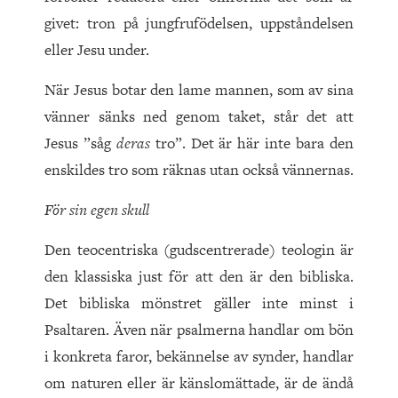
givet: tron på jungfrufödelsen, uppståndelsen
eller Jesu under.
När Jesus botar den lame mannen, som av sina
vänner sänks ned genom taket, står det att
Jesus ”såg
deras
tro”. Det är här inte bara den
enskildes tro som räknas utan också vännernas.
För sin egen skull
Den teocentriska (gudscentrerade) teologin är
den klassiska just för att den är den bibliska.
Det bibliska mönstret gäller inte minst i
Psaltaren. Även när psalmerna handlar om bön
i konkreta faror, bekännelse av synder, handlar
om naturen eller är känslomättade, är de ändå