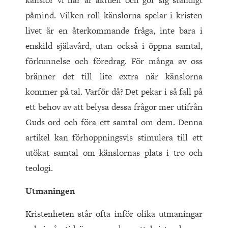
känslor vi har är aktuell och gör sig ständigt
påmind. Vilken roll känslorna spelar i kristen
livet är en återkommande fråga, inte bara i
enskild själavård, utan också i öppna samtal,
förkunnelse och föredrag. För många av oss
bränner det till lite extra när känslorna
kommer på tal. Varför då? Det pekar i så fall på
ett behov av att belysa dessa frågor mer utifrån
Guds ord och föra ett samtal om dem. Denna
artikel kan förhoppningsvis stimulera till ett
utökat samtal om känslornas plats i tro och
teologi.
Utmaningen
Kristenheten står ofta inför olika utmaningar