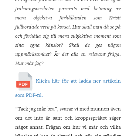
frälsningsvissheten parerats med betoning av
mera objektiva förhållanden som Kristi
fullbordade verk på korset. Hur skall man då se på
och förhålla sig till mera subjektiva moment som
sina egna känslor? Skall de ges någon
uppmärksamhet? Är det alls en relevant fråga:
Hur mår jag?
Klicka här för att ladda ner artikeln
som PDF-fil.
”Tack jag mår bra”, svarar vi med munnen även
om det inte är sant och kroppsspråket säger
något annat. Frågan om hur vi mår och vilka