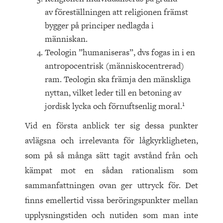
av föreställningen att religionen främst
bygger på principer nedlagda i
människan.
Teologin ”humaniseras”, dvs fogas in i en
antropocentrisk (människocentrerad)
ram. Teologin ska främja den mänskliga
nyttan, vilket leder till en betoning av
1
jordisk lycka och förnuftsenlig moral.
Vid en första anblick ter sig dessa punkter
avlägsna och irrelevanta för lågkyrkligheten,
som på så många sätt tagit avstånd från och
kämpat mot en sådan rationalism som
sammanfattningen ovan ger uttryck för. Det
finns emellertid vissa beröringspunkter mellan
upplysningstiden och nutiden som man inte