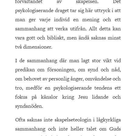
förvaltandet av skapelsen. Det
psykologiserande draget tar sig här uttryck i att
man ger varje individ en mening och ett
sammanhang att verka utifrån. Allt detta kan
vara gott och bibliskt, men ändå saknas minst
två dimensioner.
I de sammanhang där man lagt stor vikt vid
predikan om försoningen, om synd och nåd,
om behovet av personlig ånger, omvändelse och
tro, medför en psykologiserande tendens ett
fokus på känslor kring Jesu lidande och
syndanöden.
Ofta saknas inte skapelseteologin i lågkyrkliga
sammanhang och inte heller talet om Guds