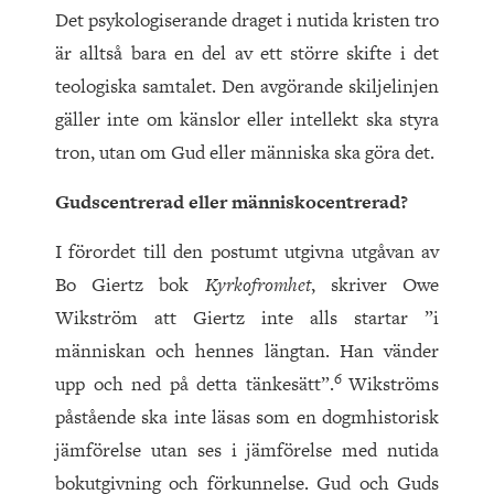
Det psykologiserande draget i nutida kristen tro
är alltså bara en del av ett större skifte i det
teologiska samtalet. Den avgörande skiljelinjen
gäller inte om känslor eller intellekt ska styra
tron, utan om Gud eller människa ska göra det.
Gudscentrerad eller människocentrerad?
I förordet till den postumt utgivna utgåvan av
Bo Giertz bok
Kyrkofromhet
, skriver Owe
Wikström att Giertz inte alls startar ”i
människan och hennes längtan. Han vänder
6
upp och ned på detta tänkesätt”.
Wikströms
påstående ska inte läsas som en dogmhistorisk
jämförelse utan ses i jämförelse med nutida
bokutgivning och förkunnelse. Gud och Guds