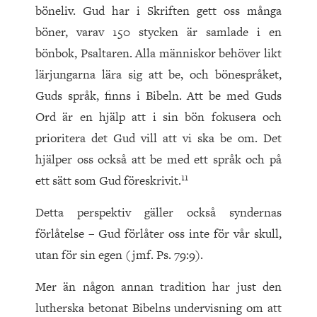
böneliv. Gud har i Skriften gett oss många
böner, varav 150 stycken är samlade i en
bönbok, Psaltaren. Alla människor behöver likt
lärjungarna lära sig att be, och bönespråket,
Guds språk, finns i Bibeln. Att be med Guds
Ord är en hjälp att i sin bön fokusera och
prioritera det Gud vill att vi ska be om. Det
hjälper oss också att be med ett språk och på
11
ett sätt som Gud föreskrivit.
Detta perspektiv gäller också syndernas
förlåtelse – Gud förlåter oss inte för vår skull,
utan för sin egen (jmf. Ps. 79:9).
Mer än någon annan tradition har just den
lutherska betonat Bibelns undervisning om att