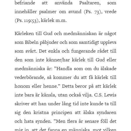
befriande att använda Psaltaren, som
innehåller psalmer om avund (Ps. 73), vrede
(Ps. 119:53), kärlek m.m.
Kärleken till Gud och medmänniskan är något
som Bibeln påbjuder och som samtidigt upplevs
som svårt. Det enkla och fungerande rådet till
den som inte känner/har kärlek till Gud eller
medmänniska är: ”Handla som om du älskade
vederbörande, så kommer du att få kärlek till
honom eller henne.” Detta beror på att kärlek
inte bara är känsla, utan också vilja. C.S. Lewis
skriver att han under lång tid inte kunde ta till
sig den kristna principen att älska syndaren
och hata synden. ”Men flera år senare föll det
mig in, att det fanns en människa, mot vilken