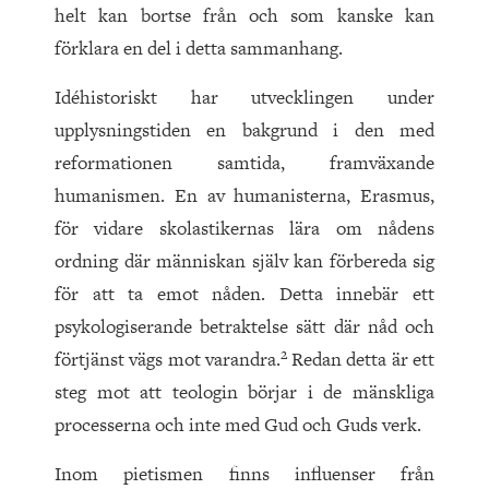
helt kan bortse från och som kanske kan
förklara en del i detta sammanhang.
Idéhistoriskt har utvecklingen under
upplysningstiden en bakgrund i den med
reformationen samtida, framväxande
humanismen. En av humanisterna, Erasmus,
för vidare skolastikernas lära om nådens
ordning där människan själv kan förbereda sig
för att ta emot nåden. Detta innebär ett
psykologiserande betraktelse sätt där nåd och
2
förtjänst vägs mot varandra.
Redan detta är ett
steg mot att teologin börjar i de mänskliga
processerna och inte med Gud och Guds verk.
Inom pietismen finns influenser från