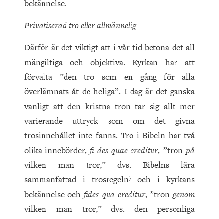
bekännelse.
Privatiserad tro eller allmännelig
Därför är det viktigt att i vår tid betona det all
mängiltiga och objektiva. Kyrkan har att
förvalta ”den tro som en gång för alla
överlämnats åt de heliga”. I dag är det ganska
vanligt att den kristna tron tar sig allt mer
varierande uttryck som om det givna
trosinnehållet inte fanns. Tro i Bibeln har två
olika innebörder,
fi des quae creditur
, ”tron
på
vilken man tror,” dvs. Bibelns lära
7
sammanfattad i trosregeln
och i kyrkans
bekännelse och
fides qua creditur
, ”tron
genom
vilken man tror,” dvs. den personliga