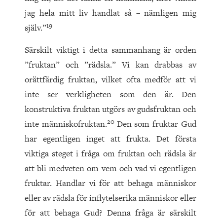
jag hela mitt liv handlat så – nämligen mig
19
själv.”
Särskilt viktigt i detta sammanhang är orden
”fruktan” och ”rädsla.” Vi kan drabbas av
orättfärdig fruktan, vilket ofta medför att vi
inte ser verkligheten som den är. Den
konstruktiva fruktan utgörs av gudsfruktan och
20
inte människofruktan.
Den som fruktar Gud
har egentligen inget att frukta. Det första
viktiga steget i fråga om fruktan och rädsla är
att bli medveten om vem och vad vi egentligen
fruktar. Handlar vi för att behaga människor
eller av rädsla för inflytelserika människor eller
för att behaga Gud? Denna fråga är särskilt