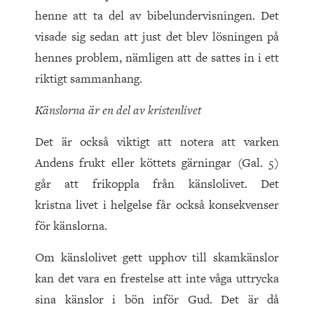
henne att ta del av bibelundervisningen. Det
visade sig sedan att just det blev lösningen på
hennes problem, nämligen att de sattes in i ett
riktigt sammanhang.
Känslorna är en del av kristenlivet
Det är också viktigt att notera att varken
Andens frukt eller köttets gärningar (Gal. 5)
går att frikoppla från känslolivet. Det
kristna livet i helgelse får också konsekvenser
för känslorna.
Om känslolivet gett upphov till skamkänslor
kan det vara en frestelse att inte våga uttrycka
sina känslor i bön inför Gud. Det är då