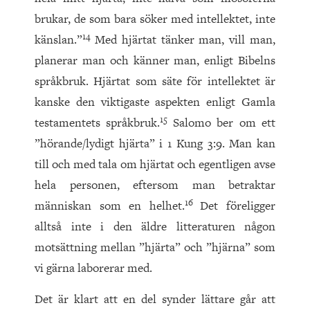
brukar, de som bara söker med intellektet, inte
14
känslan.”
Med hjärtat tänker man, vill man,
planerar man och känner man, enligt Bibelns
språkbruk. Hjärtat som säte för intellektet är
kanske den viktigaste aspekten enligt Gamla
15
testamentets språkbruk.
Salomo ber om ett
”hörande/lydigt hjärta” i 1 Kung 3:9. Man kan
till och med tala om hjärtat och egentligen avse
hela personen, eftersom man betraktar
16
människan som en helhet.
Det föreligger
alltså inte i den äldre litteraturen någon
motsättning mellan ”hjärta” och ”hjärna” som
vi gärna laborerar med.
Det är klart att en del synder lättare går att