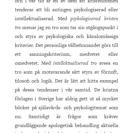
och i vår tid är en av dem att kristendomen
tenderar att bli antingen psykologiserad eller
intellektualiserad. Med
psykologiserad kristen
tro
menar jag en tro som tar sin utgångspunkt i
och styrs av psykologiska och känslomässiga
kriterier. Det personliga välbefinnandet görs till
ett sanningskriterium, medvetet eller
omedvetet. Med
intellektualiserad tro
avses en
tro som på motsvarande sätt styrs av förnuft,
filosofi och logik. Det är lätt att hitta exempel
på dessa tendenser i vår samtid. De kristna
förlagen i Sverige har aldrig gett ut så mycket
böcker på själavårds- och psykologitemat som
nu. Samtidigt är frågor som kräver
grundläggande apologetisk behandling aktuella