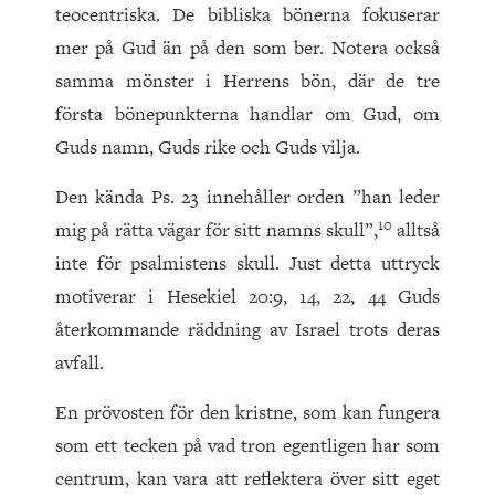
teocentriska. De bibliska bönerna fokuserar
mer på Gud än på den som ber. Notera också
samma mönster i Herrens bön, där de tre
första bönepunkterna handlar om Gud, om
Guds namn, Guds rike och Guds vilja.
Den kända Ps. 23 innehåller orden ”han leder
10
mig på rätta vägar för sitt namns skull”,
alltså
inte för psalmistens skull. Just detta uttryck
motiverar i Hesekiel 20:9, 14, 22, 44 Guds
återkommande räddning av Israel trots deras
avfall.
En prövosten för den kristne, som kan fungera
som ett tecken på vad tron egentligen har som
centrum, kan vara att reflektera över sitt eget