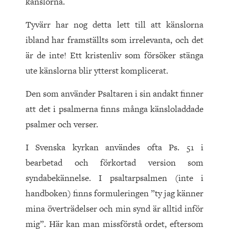
känslorna.
Tyvärr har nog detta lett till att känslorna
ibland har framställts som irrelevanta, och det
är de inte! Ett kristenliv som försöker stänga
ute känslorna blir ytterst komplicerat.
Den som använder Psaltaren i sin andakt finner
att det i psalmerna finns många känsloladdade
psalmer och verser.
I Svenska kyrkan användes ofta Ps. 51 i
bearbetad och förkortad version som
syndabekännelse. I psaltarpsalmen (inte i
handboken) finns formuleringen ”ty jag känner
mina överträdelser och min synd är alltid inför
mig”. Här kan man missförstå ordet, eftersom