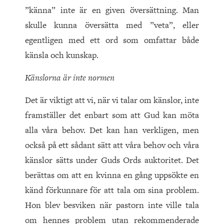
”känna” inte är en given översättning. Man
skulle kunna översätta med ”veta”, eller
egentligen med ett ord som omfattar både
känsla och kunskap.
Känslorna är inte normen
Det är viktigt att vi, när vi talar om känslor, inte
framställer det enbart som att Gud kan möta
alla våra behov. Det kan han verkligen, men
också på ett sådant sätt att våra behov och våra
känslor sätts under Guds Ords auktoritet. Det
berättas om att en kvinna en gång uppsökte en
känd förkunnare för att tala om sina problem.
Hon blev besviken när pastorn inte ville tala
om hennes problem utan rekommenderade