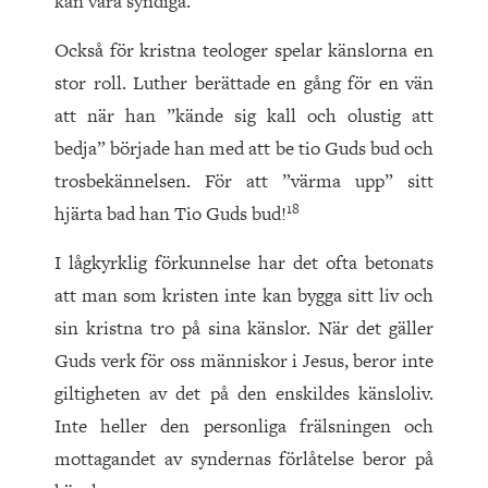
kan vara syndiga.
Också för kristna teologer spelar känslorna en
stor roll. Luther berättade en gång för en vän
att när han ”kände sig kall och olustig att
bedja” började han med att be tio Guds bud och
trosbekännelsen. För att ”värma upp” sitt
18
hjärta bad han Tio Guds bud!
I lågkyrklig förkunnelse har det ofta betonats
att man som kristen inte kan bygga sitt liv och
sin kristna tro på sina känslor. När det gäller
Guds verk för oss människor i Jesus, beror inte
giltigheten av det på den enskildes känsloliv.
Inte heller den personliga frälsningen och
mottagandet av syndernas förlåtelse beror på