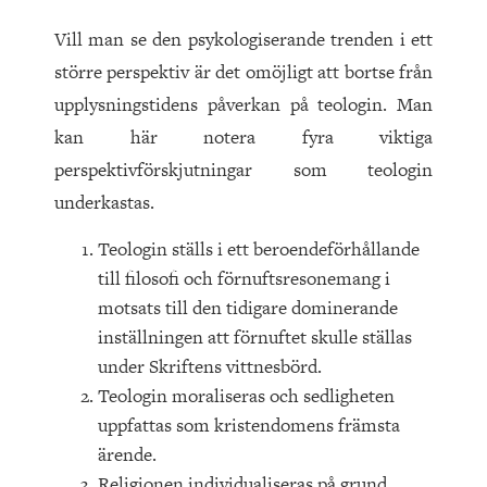
Vill man se den psykologiserande trenden i ett
större perspektiv är det omöjligt att bortse från
upplysningstidens påverkan på teologin. Man
kan här notera fyra viktiga
perspektivförskjutningar som teologin
underkastas.
Teologin ställs i ett beroendeförhållande
till filosofi och förnuftsresonemang i
motsats till den tidigare dominerande
inställningen att förnuftet skulle ställas
under Skriftens vittnesbörd.
Teologin moraliseras och sedligheten
uppfattas som kristendomens främsta
ärende.
Religionen individualiseras på grund