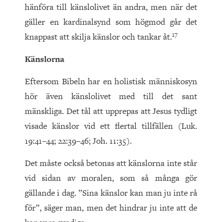
hänföra till känslolivet än andra, men när det
gäller en kardinalsynd som högmod går det
17
knappast att skilja känslor och tankar åt.
Känslorna
Eftersom Bibeln har en holistisk människosyn
hör även känslolivet med till det sant
mänskliga. Det tål att upprepas att Jesus tydligt
visade känslor vid ett flertal tillfällen (Luk.
19:41–44; 22:39–46; Joh. 11:35).
Det måste också betonas att känslorna inte står
vid sidan av moralen, som så många gör
gällande i dag. ”Sina känslor kan man ju inte rå
för”, säger man, men det hindrar ju inte att de