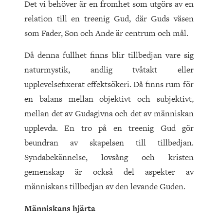
Det vi behöver är en fromhet som utgörs av en
relation till en treenig Gud, där Guds väsen
som Fader, Son och Ande är centrum och mål.
Då denna fullhet finns blir tillbedjan vare sig
naturmystik, andlig tvåtakt eller
upplevelsefixerat effektsökeri. Då finns rum för
en balans mellan objektivt och subjektivt,
mellan det av Gudagivna och det av människan
upplevda. En tro på en treenig Gud gör
beundran av skapelsen till tillbedjan.
Syndabekännelse, lovsång och kristen
gemenskap är också del aspekter av
människans tillbedjan av den levande Guden.
Människans hjärta