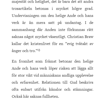
majestät och helighet, det är bara det att andra
trosartikeln betonas i mycket högre grad.
Undervisningen om den helige Ande och hans
verk är än mera satt på undantag. I de
sammanhang där Anden inte förkunnas rätt
saknas något mycket väsentligt. Christian Braw
kallar det kristenlivet för en ”evig tvåtakt av
13
ånger och tro.”
En fromhet som främst betonar den helige
Ande och hans verk löper risken att lägga allt
för stor vikt vid människans andliga upplevelse
och erfarenhet. Relationen till Gud beskrivs
ofta enbart utifrån känslor och stämningar.
Också här saknas fullheten.