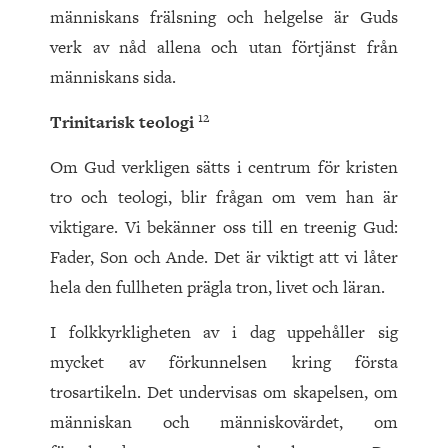
människans frälsning och helgelse är Guds
verk av nåd allena och utan förtjänst från
människans sida.
12
Trinitarisk teologi
Om Gud verkligen sätts i centrum för kristen
tro och teologi, blir frågan om vem han är
viktigare. Vi bekänner oss till en treenig Gud:
Fader, Son och Ande. Det är viktigt att vi låter
hela den fullheten prägla tron, livet och läran.
I folkkyrkligheten av i dag uppehåller sig
mycket av förkunnelsen kring första
trosartikeln. Det undervisas om skapelsen, om
människan och människovärdet, om