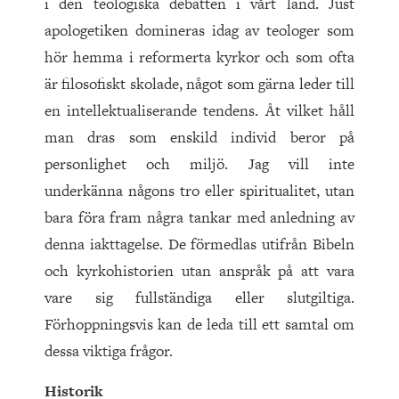
i den teologiska debatten i vårt land. Just
apologetiken domineras idag av teologer som
hör hemma i reformerta kyrkor och som ofta
är filosofiskt skolade, något som gärna leder till
en intellektualiserande tendens. Åt vilket håll
man dras som enskild individ beror på
personlighet och miljö. Jag vill inte
underkänna någons tro eller spiritualitet, utan
bara föra fram några tankar med anledning av
denna iakttagelse. De förmedlas utifrån Bibeln
och kyrkohistorien utan anspråk på att vara
vare sig fullständiga eller slutgiltiga.
Förhoppningsvis kan de leda till ett samtal om
dessa viktiga frågor.
Historik