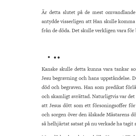
Är detta slutet på de mest omvandlande 
antydde visserligen att Han skulle komma 
från de döda. Det skulle verkligen vara för 
• •
Kanske skulle detta kunna vara tankar s
Jesu begravning och hans uppståndelse. De
död och begraven. Han som predikat förlåt
och skamligt avrättad. Naturligtvis var det
att Jesus dött som ett försoningsoffer fö
och sorgen över den älskade Mästarens dö
så helhjärtat satsat på nu verkade ha tagit s