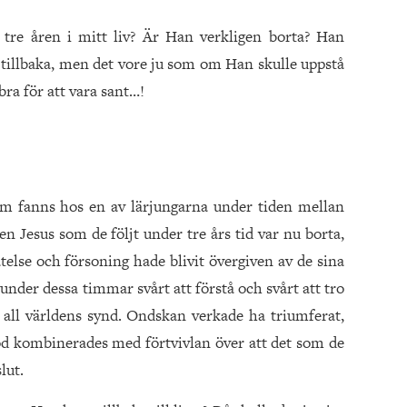
tre åren i mitt liv? Är Han verkligen borta? Han
tillbaka, men det vore ju som om Han skulle uppstå
bra för att vara sant…!
om fanns hos en av lärjungarna under tiden mellan
n Jesus som de följt under tre års tid var nu borta,
else och försoning hade blivit övergiven av de sina
 under dessa timmar svårt att förstå och svårt att tro
r all världens synd. Ondskan verkade ha triumferat,
d kombinerades med förtvivlan över att det som de
lut.