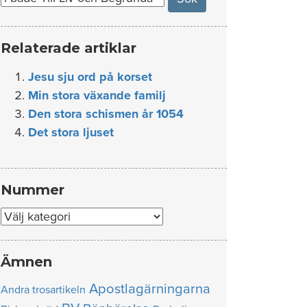
Relaterade artiklar
Jesu sju ord på korset
Min stora växande familj
Den stora schismen år 1054
Det stora ljuset
Nummer
Nummer
Ämnen
Apostlagärningarna
Andra trosartikeln