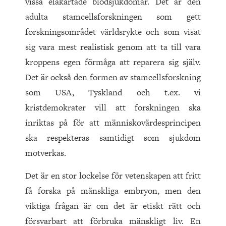
vissa elakartade blodsjukdomar. Det är den
adulta stamcellsforskningen som gett
forskningsområdet världsrykte och som visat
sig vara mest realistisk genom att ta till vara
kroppens egen förmåga att reparera sig själv.
Det är också den formen av stamcellsforskning
som USA, Tyskland och t.ex. vi
kristdemokrater vill att forskningen ska
inriktas på för att människovärdesprincipen
ska respekteras samtidigt som sjukdom
motverkas.
Det är en stor lockelse för vetenskapen att fritt
få forska på mänskliga embryon, men den
viktiga frågan är om det är etiskt rätt och
försvarbart att förbruka mänskligt liv. En