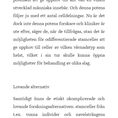
utvecklad människa innebär. Och denna potens
följer ju med ett antal celldelningar. Nu är det
dock inte denna potens forskare och kliniker är
ute efter, säger de, när de tillfrågas, utan det är
möjligheten för odifferentierade stamceller att
ge upphov till celler av vilken vävnadstyp som
helst, vilket i sin tur skulle kunna öppna
möjligheter för behandling av olika slag.
Lovande alternativ
Samtidigt finns de etiskt okomplicerade och
lovande forskningsalternativen: stamceller från
t.ex. vuxna individer och navelsträngens