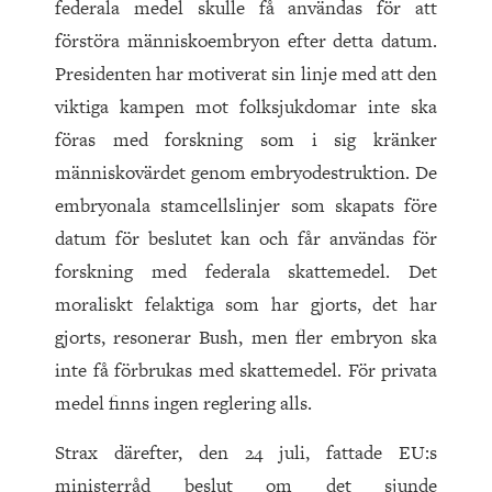
federala medel skulle få användas för att
förstöra människoembryon efter detta datum.
Presidenten har motiverat sin linje med att den
viktiga kampen mot folksjukdomar inte ska
föras med forskning som i sig kränker
människovärdet genom embryodestruktion. De
embryonala stamcellslinjer som skapats före
datum för beslutet kan och får användas för
forskning med federala skattemedel. Det
moraliskt felaktiga som har gjorts, det har
gjorts, resonerar Bush, men fler embryon ska
inte få förbrukas med skattemedel. För privata
medel finns ingen reglering alls.
Strax därefter, den 24 juli, fattade EU:s
ministerråd beslut om det sjunde