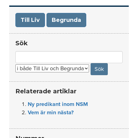
Till Liv
Begrunda
Sök
Search
for:
Relaterade artiklar
Ny predikant inom NSM
Vem är min nästa?