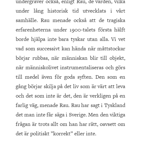
undergräver också, enligt Rau, de värden, vilka
under lång historisk tid utvecklats i vårt
samhälle. Rau menade också att de tragiska
erfarenheterna under 1900-talets första hälft
borde hjälpa inte bara tyskar utan alla. Vi vet
vad som successivt kan hända när måttstockar
börjar rubbas, när människan blir till objekt,
när människolivet instrumentaliseras och görs
till medel även för goda syften. Den som en
gång börjar skilja på det liv som är värt att leva
och det som inte är det, den är verkligen på en
farlig väg, menade Rau. Rau har sagt i Tyskland
det man inte får säga i Sverige. Men den viktiga
frågan är trots allt om han har rätt, oavsett om
det är politiskt ”korrekt” eller inte.