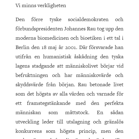
Vi minns verkligheten
Den förre tyske socialdemokraten och
förbundspresidenten Johannes Rau tog upp den
moderna biomedicinen och bioetiken i ett tal i
Berlin den 18 maj år 2001. Där försvarade han
utifrån en humanistisk åskådning den tyska
lagens stadgande att människolivet börjar vid
befruktningen och har människovärde och
skyddsvärde från början. Rau betonade livet
som det högsta av alla värden och varnade för
ett framstegstänkande med den perfekta
människan som måttstock. En sådan
utveckling leder till utslagning och gränslös
konkurrens som högsta princip, men den