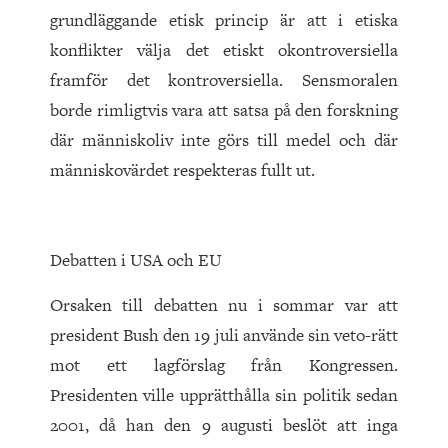
grundläggande etisk princip är att i etiska
konflikter välja det etiskt okontroversiella
framför det kontroversiella. Sensmoralen
borde rimligtvis vara att satsa på den forskning
där människoliv inte görs till medel och där
människovärdet respekteras fullt ut.
Debatten i USA och EU
Orsaken till debatten nu i sommar var att
president Bush den 19 juli använde sin veto-rätt
mot ett lagförslag från Kongressen.
Presidenten ville upprätthålla sin politik sedan
2001, då han den 9 augusti beslöt att inga