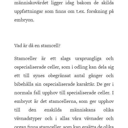
människovärdet ligger idag bakom de skilda
uppfattningar som finns om t.ex. forskning på
embryon.
Vad är då en stamcell?
Stamceller är ett slags ursprungliga och
ospecialiserade celler, som i odling kan dela sig
ett till synes obegränsat antal gånger och
bibehålla sin ospecialiserade karaktär. De ger i
normala fall upphov till specialiserade celler. I
embryot är det stamcellerna, som ger upphov
till den enskilda människans olika
vävnadstyper och i allas våra vävnader och
organ finns stamceller, som kan ersätta de olika