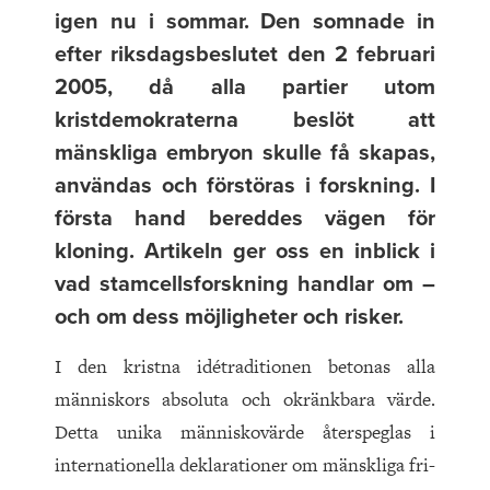
igen nu i sommar. Den somnade in
efter riksdagsbeslutet den 2 februari
2005, då alla partier utom
kristdemokraterna beslöt att
mänskliga embryon skulle få skapas,
användas och förstöras i forskning. I
första hand bereddes vägen för
kloning. Artikeln ger oss en inblick i
vad stamcellsforskning handlar om –
och om dess möjligheter och risker.
I den kristna idétraditionen betonas alla
människors absoluta och okränkbara värde.
Detta unika människovärde återspeglas i
internationella deklarationer om mänskliga fri-