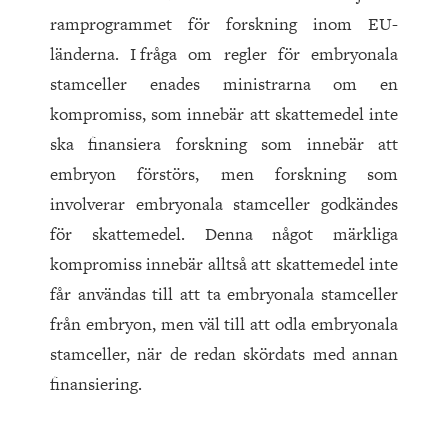
ramprogrammet för forskning inom EU-
länderna. I fråga om regler för embryonala
stamceller enades minis­trar­na om en
kompromiss, som innebär att skattemedel inte
ska finansiera forskning som innebär att
embryon förstörs, men forskning som
involverar embryonala stamceller godkändes
för skattemedel. Denna något märkliga
kompromiss innebär alltså att skattemedel inte
får användas till att ta embryonala stamceller
från embryon, men väl till att odla embryonala
stamceller, när de redan skördats med annan
finansiering.