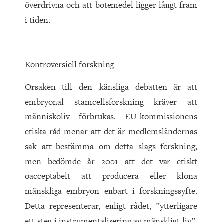
överdrivna och att botemedel ligger långt fram
i tiden.
Kontroversiell forskning
Orsaken till den känsliga debatten är att
embryonal stamcellsforskning kräver att
människoliv förbrukas. EU-kommissionens
etiska råd menar att det är medlemsländernas
sak att bestämma om detta slags forskning,
men bedömde år 2001 att det var etiskt
oacceptabelt att producera eller klona
mänskliga embryon enbart i forskningssyfte.
Detta representerar, enligt rådet, ”ytterligare
ett steg i instrumentalisering av mänskligt liv”.