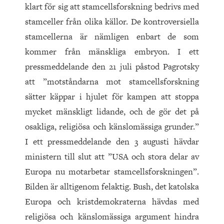
klart för sig att stamcellsforskning bedrivs med
stamceller från olika källor. De kontroversiella
stamcellerna är nämligen enbart de som
kommer från mänskliga embryon. I ett
pressmeddelande den 21 juli påstod Pagrotsky
att ”motståndarna mot stamcellsforskning
sätter käppar i hjulet för kampen att stoppa
mycket mänskligt lidande, och de gör det på
osakliga, religiösa och känslomässiga grunder.”
I ett pressmeddelande den 3 augusti hävdar
ministern till slut att ”USA och stora delar av
Europa nu motarbetar stamcellsforskningen”.
Bilden är alltigenom felaktig. Bush, det katolska
Europa och kristdemokraterna hävdas med
religiösa och känslomässiga argument hindra