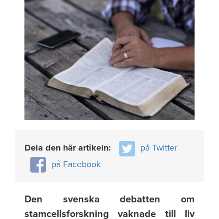
Dela den här artikeln:
på Twitter
på Facebook
Den svenska debatten om
stamcellsforskning vaknade till liv