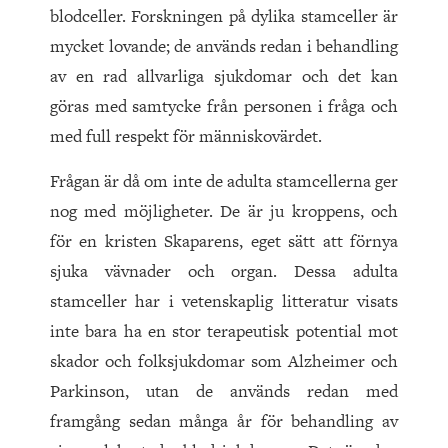
blodceller. Forskningen på dylika stamceller är
mycket lovande; de används redan i behandling
av en rad allvarliga sjukdomar och det kan
göras med samtycke från personen i fråga och
med full respekt för människovärdet.
Frågan är då om inte de adulta stamcellerna ger
nog med möjligheter. De är ju kroppens, och
för en kristen Skaparens, eget sätt att förnya
sjuka vävnader och organ. Dessa adulta
stamceller har i vetenskaplig litteratur visats
inte bara ha en stor terapeutisk potential mot
skador och folksjukdomar som Alzheimer och
Parkinson, utan de används redan med
framgång sedan många år för behandling av