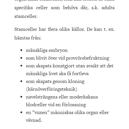
specifika celler som behövs där, s.k. adulta
stamceller.
Stamceller har flera olika källor. De kan t. ex.
hämtas från:
mänskliga embryon
som blivit över vid provrörsbefruktning
som skapats konstgjort utan avsikt att det
mänskliga livet ska få fortleva
som skapats genom kloning
(kärnöverföringsteknik)
navelsträngens eller moderkakans
blodceller vid en förlossning
en ”vuxen” människas olika organ eller
vävnad.