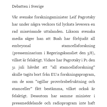
Debatten i Sverige
Vår svenske forskningsminister Leif Pagrotsky
har under några veckors tid lyckats leverera en
rad missvisande uttalanden. Liksom svenska
media säger han att Bush har förbjudit all
embryonal stamcellsforskning
(presseminarium i Regeringskansliet den 3/8),
vilket är felaktigt. Vidare har Pagrotsky i P1 den
31 juli hävdat att ”all stamcellsforskning”
skulle tagits bort från EU:s forskningsprogram,
om de som ”ogillar provrörsbefruktning och
stamceller” fått bestämma, vilket också är
felaktigt. Dessutom har samme minister i
pressmeddelande och radioprogram inte haft