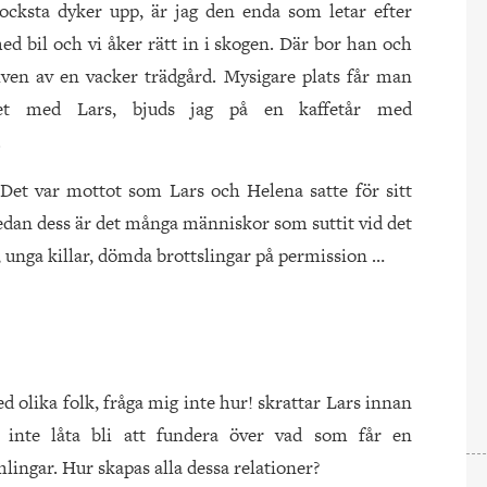
ocksta dyker upp, är jag den enda som letar efter
 bil och vi åker rätt in i skogen. Där bor han och
en av en vacker trädgård. Mysigare plats får man
alet med Lars, bjuds jag på en kaffetår med
.
Det var mottot som Lars och Helena satte för sitt
 Sedan dess är det många människor som suttit vid det
er, unga killar, dömda brottslingar på permission …
d olika folk, fråga mig inte hur! skrattar Lars innan
g inte låta bli att fundera över vad som får en
lingar. Hur skapas alla dessa relationer?