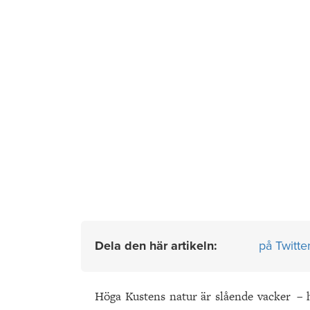
Dela den här artikeln:
på Twitte
Höga Kustens natur är slående vacker – h