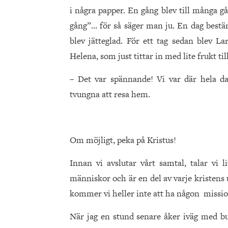
i några papper. En gång blev till många 
gång”… för så säger man ju. En dag bestä
blev jätteglad. För ett tag sedan blev L
Helena, som just tittar in med lite frukt till
– Det var spännande! Vi var där hela 
tvungna att resa hem.
Om möjligt, peka på Kristus!
Innan vi avslutar vårt samtal, talar vi 
människor och är en del av varje kristens
kommer vi heller inte att ha någon mission
När jag en stund senare åker iväg med bu