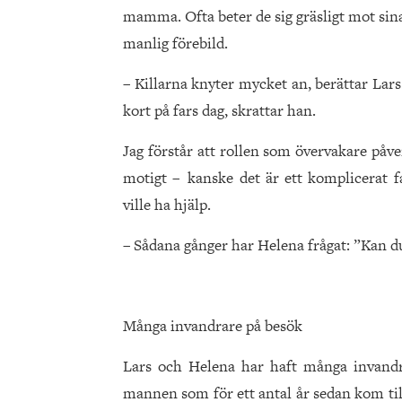
mamma. Ofta beter de sig gräsligt mot si
manlig förebild.
– Killarna knyter mycket an, berättar Lar
kort på fars dag, skrattar han.
Jag förstår att rollen som övervakare påve
motigt – kanske det är ett komplicerat fa
ville ha hjälp.
– Sådana gånger har Helena frågat: ”Kan du 
Många invandrare på besök
Lars och Helena har haft många invandra
mannen som för ett antal år sedan kom til