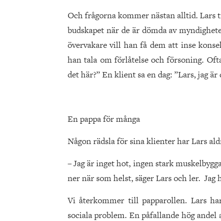
Och frågorna kommer nästan alltid. Lars tr
budskapet när de är dömda av myndighetern
övervakare vill han få dem att inse konsek
han tala om förlåtelse och försoning. Oft
det här?” En klient sa en dag: ”Lars, jag är
En pappa för många
Någon rädsla för sina klienter har Lars ald
– Jag är inget hot, ingen stark muskelbygg
ner när som helst, säger Lars och ler. Jag 
Vi återkommer till papparollen. Lars h
sociala problem. En påfallande hög ande