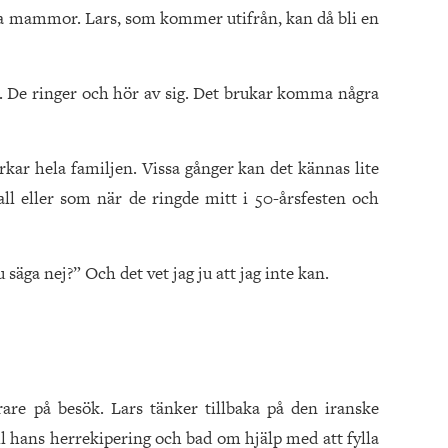
na mammor. Lars, som kommer utifrån, kan då bli en
s. De ringer och hör av sig. Det brukar komma några
rkar hela familjen. Vissa gånger kan det kännas lite
ll eller som när de ringde mitt i 50-årsfesten och
säga nej?” Och det vet jag ju att jag inte kan.
re på besök. Lars tänker tillbaka på den iranske
l hans herrekipering och bad om hjälp med att fylla