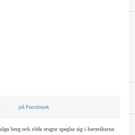
r
på Facebook
öga berg och röda stugor speglar sig i havsvikarna