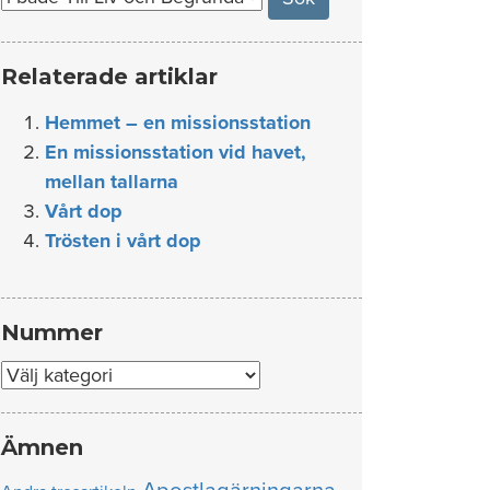
Relaterade artiklar
Hemmet – en missionsstation
En missionsstation vid havet,
mellan tallarna
Vårt dop
Trösten i vårt dop
Nummer
Nummer
Ämnen