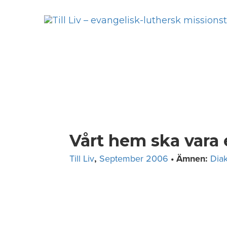
Skip
to
content
Vårt hem ska vara 
Till Liv
,
September 2006
• Ämnen:
Dia