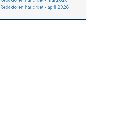
Redaktören har ordet • maj 2026
Redaktören har ordet • april 2026