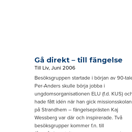
Gå direkt – till fängelse
Till Liv
,
Juni 2006
Besöksgruppen startade i början av 90-tale
Per-Anders skulle börja jobba i
ungdomsorganisationen ELU (f.d. KUS) oc
hade fått idén när han gick missionsskolan
på Strandhem – fängelseprästen Kaj
Wessberg var där och inspirerade. Två
besöksgrupper kommer f.n. till