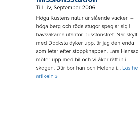
Till Liv
,
September 2006
Höga Kustens natur är slående vacker –
höga berg och röda stugor speglar sig i
havsvikarna utanför bussfönstret. När skyl
med Docksta dyker upp, är jag den enda
som letar efter stoppknappen. Lars Hanss
möter upp med bil och vi åker rätt in i
skogen. Där bor han och Helena i…
Läs he
artikeln »