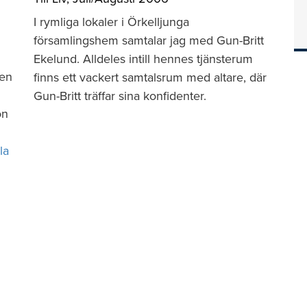
I rymliga lokaler i Örkelljunga
församlingshem samtalar jag med Gun-Britt
Ekelund. Alldeles intill hennes tjänsterum
ten
finns ett vackert samtalsrum med altare, där
Gun-Britt träffar sina konfidenter.
on
la