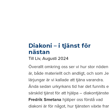
Diakoni – i tjänst för
nästan
Till Liv
,
Augusti 2024
Överallt omkring oss ser vi hur stor nöden
är, både materiellt och andligt, och som J
lärjungar är vi kallade att tjäna varandra.
Ända sedan urkyrkans tid har det funnits 
särskild tjänst för att hjälpa – diakontjänste
Fredrik Smetana
hjälper oss förstå vad
diakoni är för något, hur tjänsten växte fr