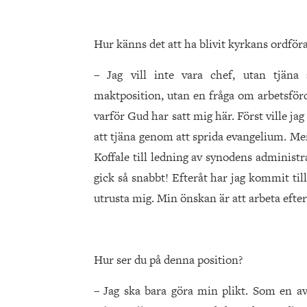
Hur känns det att ha blivit kyrkans ordför
– Jag vill inte vara chef, utan tjäna
maktposition, utan en fråga om arbetsförd
varför Gud har satt mig här. Först ville jag
att tjäna genom att sprida evangelium. Men 
Koffale till ledning av synodens administr
gick så snabbt! Efteråt har jag kommit til
utrusta mig. Min önskan är att arbeta efte
Hur ser du på denna position?
– Jag ska bara göra min plikt. Som en a