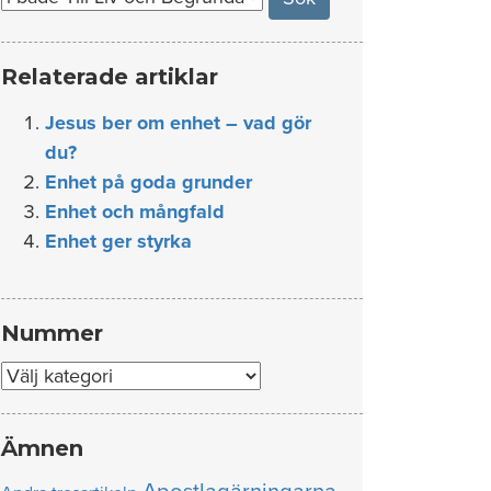
Relaterade artiklar
Jesus ber om enhet – vad gör
du?
Enhet på goda grunder
Enhet och mångfald
Enhet ger styrka
Nummer
Nummer
Ämnen