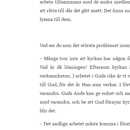
arbeta tillsammans med de andra medle
att rätta till där det gått snett. Det finns
lyssna till dem.
Vad ser du som det största problemet ino
– Många tror inte att kyrkan har någon 
Vad är då lösningen? Eftersom kyrkan 
verksamheten. I arbetet i Guds rike är vi v
till Gud, för det är Han som verkar. I fö
varand­ra. Guds Ande kan ge enhet och sam
med varandra, och be att Gud förnyar kyrk
blir det.
– Det andliga arbetet måste komma i första