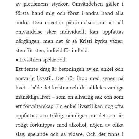
av pietismens styrkor. Om­vändelsen gäller i
första hand mig och först i andra hand alla
andra. Den envetna påminnelsen om att all
omvändelse sker indivi­duellt kan uppfattas
närgången, men det är så Kristi kyrka växer:
sten för sten, individ för individ.
• Livsstilen spelar roll
Ett femte drag är betoningen av en enkel och
ansvarig livsstil. Det hör ihop med synen på
livet – både det kristna och det alldeles vanliga
mänskliga livet – som en allvarlig sak och som
ett förvaltarskap. En enkel livsstil kan nog ofta
uppfattas som tråkig, nämligen om det som är
roligt förknippas med alkohol, nöjen av olika
slag, spelande och så vidare. Och det finns i