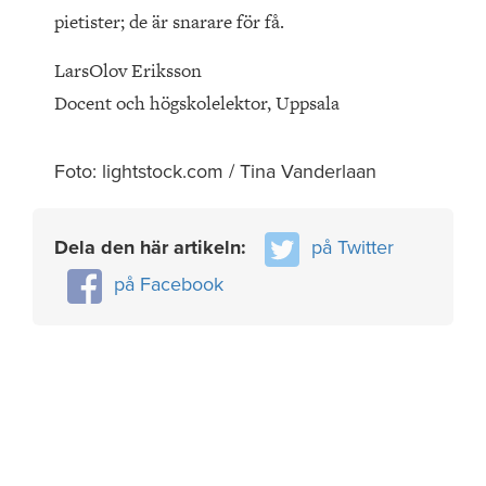
pietister; de är snarare för få.
LarsOlov Eriksson
Docent och högskolelektor, Uppsala
Foto: lightstock.com / Tina Vanderlaan
Dela den här artikeln:
på Twitter
på Facebook