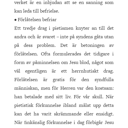
verket är en inbjudan att se en sanning som
kan leda till befrielse.
• Förlåtelsen befriar
Ett tredje drag i pietismen knyter an till det
andra och är svaret – inte på syndens gåta utan
på dess problem. Det är betoningen av
förlåtelsen. Ofta formulerades det tidigare i
form av påminnelsen om Jesu blod, något som
väl egentligen är ett herrnhutiskt drag.
Förlåtelsen är gratis för den syndfulla
människan, men för Herren var den kostsam:
han betalade med sitt liv. För vår skull. När
pietistisk förkunnelse ibland målat upp detta
kan det ha varit skrämmande eller ensidigt.
När finkänslig förkunnelse i dag förbigår Jesu