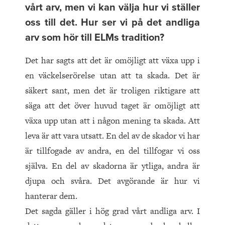
vårt arv, men vi kan välja hur vi ställer
oss till det. Hur ser vi på det andliga
arv som hör till ELMs tradition?
Det har sagts att det är omöjligt att växa upp i
en väckelserörelse utan att ta skada. Det är
säkert sant, men det är troligen riktigare att
säga att det över huvud taget är omöjligt att
växa upp utan att i någon mening ta skada. Att
leva är att vara utsatt. En del av de skador vi har
är tillfogade av andra, en del tillfogar vi oss
själva. En del av skadorna är ytliga, andra är
djupa och svåra. Det avgörande är hur vi
hanterar dem.
Det sagda gäller i hög grad vårt andliga arv. I