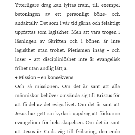
Ytterligare drag kan lyftas fram, till exempel
betoningen av ett personligt böne- och
andaktsliv. Det som i vår tid gärna och felaktigt
uppfattas som lagiskhet. Men att vara trogen i
läsningen av Skriften och i bönen är inte
lagiskhet utan trohet. Pietismen insåg – och
inser – att disciplinlöshet inte är evangelisk
frihet utan andlig lättja.
• Mission – en konsekvens
Och så missionen. Om det är sant att alla
människor behöver omvända sig till Kristus för
att få del av det eviga livet. Om det är sant att
Jesus har gett sin kyrka i uppdrag att förkunna
evangelium för hela skapelsen. Om det är sant
att Jesus är Guds väg till frälsning, den enda