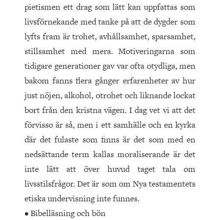
pietismen ett drag som lätt kan uppfattas som
livsförnekande med tanke på att de dygder som
lyfts fram är trohet, avhållsamhet, sparsamhet,
stillsamhet med mera. Motiveringarna som
tidigare generationer gav var ofta otydliga, men
bakom fanns flera gånger erfarenheter av hur
just nöjen, alkohol, otrohet och liknande lockat
bort från den kristna vägen. I dag vet vi att det
förvisso är så, men i ett samhälle och en kyrka
där det fulaste som finns är det som med en
nedsättande term kallas moraliserande är det
inte lätt att över huvud taget tala om
livsstilsfrågor. Det är som om Nya testamentets
etiska undervisning inte funnes.
• Bibelläsning och bön