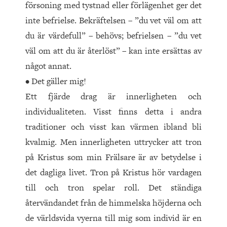
försoning med tystnad eller förlägenhet ger det
inte befrielse. Bekräftelsen – ”du vet väl om att
du är värdefull” – behövs; befrielsen – ”du vet
väl om att du är återlöst” – kan inte ersättas av
något annat.
• Det gäller mig!
Ett fjärde drag är innerligheten och
individualiteten. Visst finns detta i andra
traditioner och visst kan värmen ibland bli
kvalmig. Men innerligheten uttrycker att tron
på Kristus som min Frälsare är av betydelse i
det dagliga livet. Tron på Kristus hör vardagen
till och tron spelar roll. Det ständiga
återvändandet från de himmelska höjderna och
de världsvida vyerna till mig som individ är en