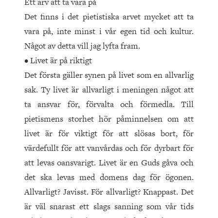
Ett arv att ta vara på
Det finns i det pietistiska arvet mycket att ta
vara på, inte minst i vår egen tid och kultur.
Något av detta vill jag lyfta fram.
• Livet är på riktigt
Det första gäller synen på livet som en allvarlig
sak. Ty livet är allvarligt i meningen något att
ta ansvar för, förvalta och förmedla. Till
pietismens storhet hör påminnelsen om att
livet är för viktigt för att slösas bort, för
värdefullt för att vanvårdas och för dyrbart för
att levas oansvarigt. Livet är en Guds gåva och
det ska levas med domens dag för ögonen.
Allvarligt? Javisst. För allvarligt? Knappast. Det
är väl snarast ett slags sanning som vår tids