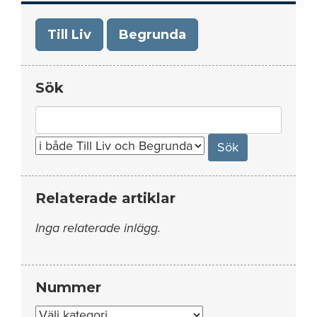
Till Liv
Begrunda
Sök
Search
for:
Relaterade artiklar
Inga relaterade inlägg.
Nummer
Nummer