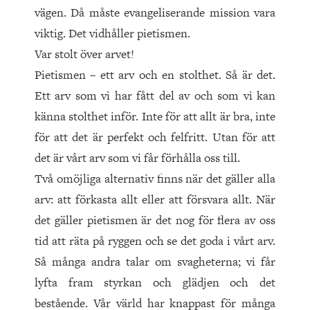
vägen. Då måste evangeliserande mission vara
viktig. Det vidhåller pietismen.
Var stolt över arvet!
Pietismen – ett arv och en stolthet. Så är det.
Ett arv som vi har fått del av och som vi kan
känna stolthet inför. Inte för att allt är bra, inte
för att det är perfekt och felfritt. Utan för att
det är vårt arv som vi får förhålla oss till.
Två omöjliga alternativ finns när det gäller alla
arv: att förkasta allt eller att försvara allt. När
det gäller pietismen är det nog för flera av oss
tid att räta på ryggen och se det goda i vårt arv.
Så många andra talar om svagheterna; vi får
lyfta fram styrkan och glädjen och det
bestående. Vår värld har knappast för många