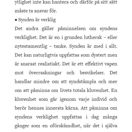
ytlighet inte kan hantera och därför på sitt sätt
måste ta ansvar för.
• Synden är verklig
Det andra gäller påminnelsen om syndens
verklighet. Det är en i grunden luthersk – eller
nytestamentlig – tanke. Synden är med i allt.
Det kan naturligt­vis uppfattas som dystert men
är snarast realistiskt. Det är ett effektivt vapen
mot överraskningar och besvi­kelser. Det
handlar mindre om att syndstämpla och mer
om att påminna om livets totala kluvenhet. En
kluvenhet som går igenom varje individ och
berör hennes innersta kärna. Att påminna om
syndens verklighet uppfattas i dag många
gånger som en oförskämdhet, när det i själva