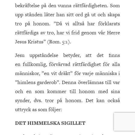
bekräftelse på den vunna rättfärdigheten. Som
upp stånden låter han sitt ord gå ut och skapa
tro på honom. ”Då vi alltså har förklarats
rättfärdiga av tro, har vi frid genom vår Herre
Jesus Kristus” (Rom. 5:1).
Jesu uppståndelse betyder, att det finns
en fullkomlig, förvärvad rättfärdighet för alla
människor, ”en vit dräkt” för varje människa i
”himlens garderob”. Denna överlämnas till var
och en som kommer till honom med sina
synder, dvs. tror på honom. Det kan också
uttryck as som följer:
DET HIMMELSKA SIGILLET