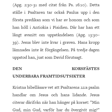
(Apg. 2:30-31 med citat från Ps. 16:10). Detta
ställe i Psaltaren tar också Paulus upp i den
första predikan som vi har av honom och som
han höll i Antiokia i Pisidien. Där har han ett
långt avsnitt om uppståndelsen (Apg. 13:30–
39). Jesus blev inte kvar i graven. Hans kropp
lämnades inte åt förgängelsen. På tredje dagen
uppstod han, just som David förutsagt.
DEN KORSFÄSTES
UNDERBARA FRAMTIDSUTSIKTER
Kristna bibelläsare vet att Psaltarens 22:a psalm
handlar om Jesus och hans lidande. Jesus
citerar därifrån när han hänger på korset: ”Min
Gud, min Gud, varför har du övergivit mig?”