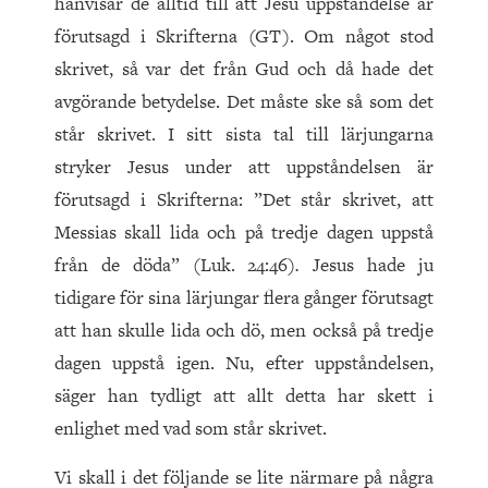
hänvisar de alltid till att Jesu uppståndelse är
förutsagd i Skrifterna (GT). Om något stod
skrivet, så var det från Gud och då hade det
avgörande betydelse. Det måste ske så som det
står skrivet. I sitt sista tal till lärjungarna
stryker Jesus under att uppståndelsen är
förutsagd i Skrifterna: ”Det står skrivet, att
Messias skall lida och på tredje dagen uppstå
från de döda” (Luk. 24:46)
.
Jesus hade ju
tidigare för sina lärjungar flera gånger förutsagt
att han skulle lida och dö, men också på tredje
dagen uppstå igen. Nu, efter uppståndelsen,
säger han tydligt att allt detta har skett i
enlighet med vad som står skrivet.
Vi skall i det följande se lite närmare på några