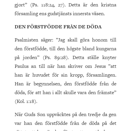
gjort” (Ps. 118:24, 27). Detta är den kristna
församling ens gudstjänsts innersta väsen.
DEN FÖRSTFÖDDE FRÅN DE DÖDA
Psalmisten säger: ”Jag skall göra honom till
den förstfödde, till den högste bland kungarna
på jorden” (Ps. 89:28)
.
Detta ställe knyter
Paulus an till när han skriver om Jesus ”att
han är huvudet för sin kropp, församlingen.
Han är begynnelsen, den förstfödde från de
döda, för att han i allt skulle vara den främste”
(Kol. 1:18)
.
När Guds Son uppväcktes på den tredje da gen
var han den förstfödde från de döda på det