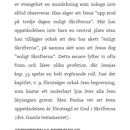
av evangeliet en anmärkning som många inte
alltid observerar. Han säger att Jesus ”upp stod
på tredje dagen enligt Skrifterna”. Här har
uppståndelsen inte bara en central plats utan
han tillägger också att den har skett ”enligt
Skrifterna”
,
på samma sätt som att Jesus dog
”enligt Skrifterna”. Detta senare lyfter vi ofta
fram och läser olika profetior, där Jesajas
kap. 53 spelar en helt avgörande roll. Just det
kapitlet, v. 9, förutsäger också Jesu begravning,
som kastar ett underbart ljus över alla Jesu
lärjungars gravar. Men Paulus vet att även
uppståndelsen är förutsagd av Gud i Skrifterna
(dvs. Gamla testamentet).