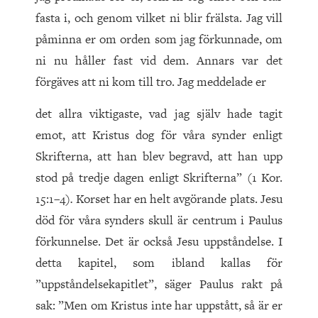
fasta i, och genom vilket ni blir frälsta. Jag vill
påminna er om orden som jag förkunnade, om
ni nu håller fast vid dem. Annars var det
förgäves att ni kom till tro. Jag meddelade er
det allra viktigaste, vad jag själv hade tagit
emot, att Kristus dog för våra synder enligt
Skrifterna, att han blev begravd, att han upp
stod på tredje dagen enligt Skrifterna” (1 Kor.
15:1–4)
.
Korset har en helt avgörande plats. Jesu
död för våra synders skull är centrum i Paulus
förkunnelse. Det är också Jesu uppståndelse. I
detta kapitel, som ibland kallas för
”uppståndelsekapitlet”, säger Paulus rakt på
sak: ”Men om Kristus inte har uppstått, så är er