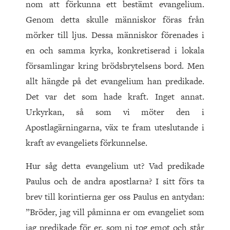
nom att förkunna ett bestämt evangelium.
Genom detta skulle människor föras från
mörker till ljus. Dessa människor förenades i
en och samma kyrka, konkretiserad i lokala
församlingar kring brödsbrytelsens bord. Men
allt hängde på det evangelium han predikade.
Det var det som hade kraft. Inget annat.
Urkyrkan, så som vi möter den i
Apostlagärningarna, väx te fram uteslutande i
kraft av evangeliets förkunnelse.
Hur såg detta evangelium ut? Vad predikade
Paulus och de andra apostlarna? I sitt förs ta
brev till korintierna ger oss Paulus en antydan:
”Bröder, jag vill påminna er om evangeliet som
jag predikade för er, som ni tog emot och står