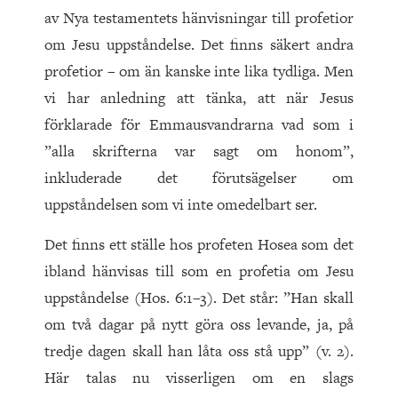
av Nya testamentets hänvisningar till profetior
om Jesu uppståndelse. Det finns säkert andra
profetior – om än kanske inte lika tydliga. Men
vi har anledning att tänka, att när Jesus
förklarade för Emmausvandrarna vad som i
”alla skrifterna var sagt om honom”,
inkluderade det förutsägelser om
uppståndelsen som vi inte omedelbart ser.
Det finns ett ställe hos profeten Hosea som det
ibland hänvisas till som en profetia om Jesu
uppståndelse (Hos. 6:1–3). Det står: ”Han skall
om två dagar på nytt göra oss levande, ja, på
tredje dagen skall han låta oss stå upp” (v. 2).
Här talas nu visserligen om en slags