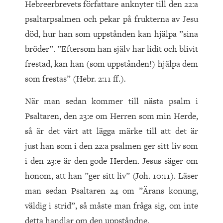
Hebreerbrevets författare anknyter till den 22:a
psaltarpsalmen och pekar på frukterna av Jesu
död, hur han som uppstånden kan hjälpa ”sina
bröder”. ”Eftersom han själv har lidit och blivit
frestad, kan han (som uppstånden!) hjälpa dem
som frestas” (Hebr. 2:11 ff.)
.
När man sedan kommer till nästa psalm i
Psaltaren, den 23:e om Herren som min Herde,
så är det värt att lägga märke till att det är
just han som i den 22:a psalmen ger sitt liv som
i den 23:e är den gode Herden. Jesus säger om
honom, att han ”ger sitt liv” (Joh. 10:11). Läser
man sedan Psaltaren 24 om ”Ärans konung,
väldig i strid”, så måste man fråga sig, om inte
detta handlar om den uppståndne.