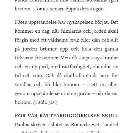
honom – för att senare öppna deras ögon.
I Jesu uppståndelse har nyskapelsen börjat. Det
kommer en dag, när himlarna och jorden skall
förgås med ett våldsamt brak eller dån och allt
på jorden brinner upp och hela den gamla
tillvaron försvinner. Men då skapas nya himlar
och en ny jord, med rättfärdighet, obundna av
tid och rum. Och då skall alla Guds barn för
vandlas och bli lika honom – i ett nu eller
genom uppståndelse ur sina gravar – när de ser
honom. (1 Joh. 3:2.)
FÖR VÅR RÄTTFÄRDIGGÖRELSES SKULL
Paulus skriver i slutet av Romarbrevets kapitel