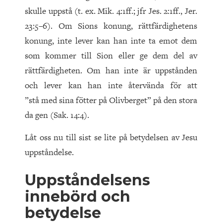
skulle uppstå (t. ex. Mik. 4:1ff.; jfr Jes. 2:1ff., Jer.
23:5–6). Om Sions konung, rättfärdighetens
konung, inte lever kan han inte ta emot dem
som kommer till Sion eller ge dem del av
rättfärdigheten. Om han inte är uppstånden
och lever kan han inte återvända för att
”stå med sina fötter på Olivberget” på den stora
da gen (Sak. 14:4).
Låt oss nu till sist se lite på betydelsen av Jesu
uppståndelse.
Uppståndelsens
innebörd och
betydelse