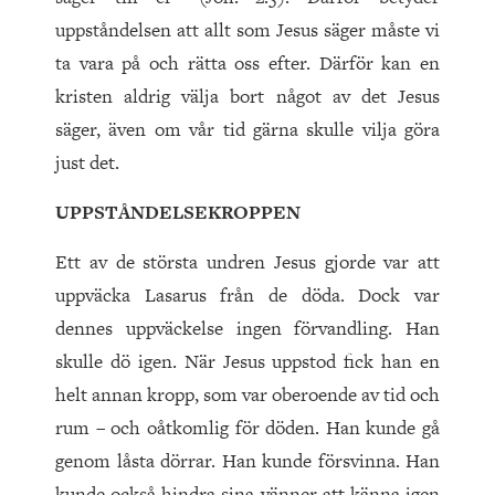
uppståndelsen att allt som Jesus säger måste vi
ta vara på och rätta oss efter. Därför kan en
kristen aldrig välja bort något av det Jesus
säger, även om vår tid gärna skulle vilja göra
just det.
UPPSTÅNDELSEKROPPEN
Ett av de största undren Jesus gjorde var att
uppväcka Lasarus från de döda. Dock var
dennes uppväckelse ingen förvandling. Han
skulle dö igen. När Jesus uppstod fick han en
helt annan kropp, som var oberoende av tid och
rum – och oåtkomlig för döden. Han kunde gå
genom låsta dörrar. Han kunde försvinna. Han
kunde också hindra sina vänner att känna igen