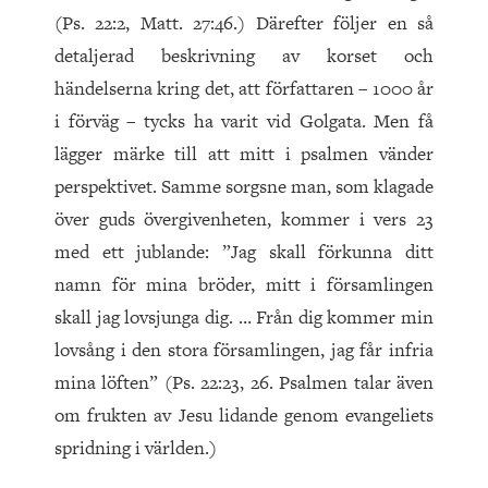
(Ps. 22:2, Matt. 27:46.) Därefter följer en så
detaljerad beskrivning av korset och
händelserna kring det, att författaren – 1000 år
i förväg – tycks ha varit vid Golgata. Men få
lägger märke till att mitt i psalmen vänder
perspektivet. Samme sorgsne man, som klagade
över guds övergivenheten, kommer i vers 23
med ett jublande: ”Jag skall förkunna ditt
namn för mina bröder, mitt i församlingen
skall jag lovsjunga dig. … Från dig kommer min
lovsång i den stora församlingen, jag får infria
mina löften” (Ps. 22:23, 26. Psalmen talar även
om frukten av Jesu lidande genom evangeliets
spridning i världen.)