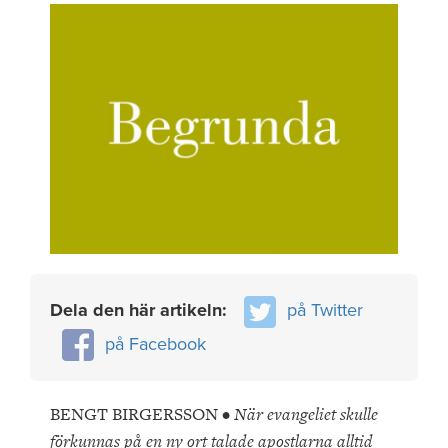
Dela den här artikeln:
på Twitter
på Facebook
BENGT BIRGERSSON •
När evangeliet skulle
förkunnas på en ny ort talade apostlarna alltid