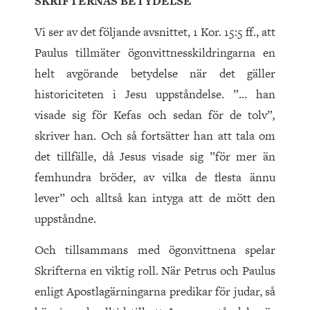
SKRIFTERNAS BETYDELSE
Vi ser av det följande avsnittet, 1 Kor. 15:5 ff., att
Paulus tillmäter ögonvittnesskildringarna en
helt avgörande betydelse när det gäller
historiciteten i Jesu uppståndelse. ”… han
visade sig för Kefas och sedan för de tolv”
,
skriver han. Och så fortsätter han att tala om
det tillfälle, då Jesus visade sig ”för mer än
femhundra bröder, av vilka de flesta ännu
lever” och alltså kan intyga att de mött den
uppståndne.
Och tillsammans med ögonvittnena spelar
Skrifterna en viktig roll. När Petrus och Paulus
enligt Apostlagärningarna predikar för judar, så