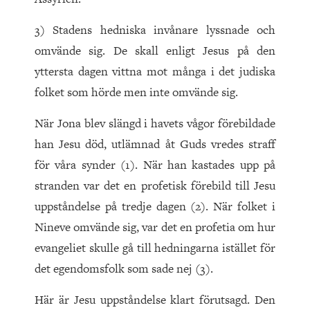
3) Stadens hedniska invånare lyssnade och
omvände sig. De skall enligt Jesus på den
yttersta dagen vittna mot många i det judiska
folket som hörde men inte omvände sig.
När Jona blev slängd i havets vågor förebildade
han Jesu död, utlämnad åt Guds vredes straff
för våra synder (1). När han kastades upp på
stranden var det en profetisk förebild till Jesu
uppståndelse på tredje dagen (2). När folket i
Nineve omvände sig, var det en profetia om hur
evangeliet skulle gå till hedningarna istället för
det egendomsfolk som sade nej (3).
Här är Jesu uppståndelse klart förutsagd. Den