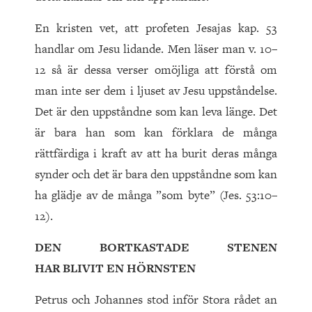
En kristen vet, att profeten Jesajas kap. 53
handlar om Jesu lidande. Men läser man v. 10–
12 så är dessa verser omöjliga att förstå om
man inte ser dem i ljuset av Jesu uppståndelse.
Det är den uppståndne som kan leva länge. Det
är bara han som kan förklara de många
rättfärdiga i kraft av att ha burit deras många
synder och det är bara den uppståndne som kan
ha glädje av de många ”som byte” (Jes. 53:10–
12).
DEN BORTKASTADE STENEN
HAR BLIVIT EN HÖRNSTEN
Petrus och Johannes stod inför Stora rådet an