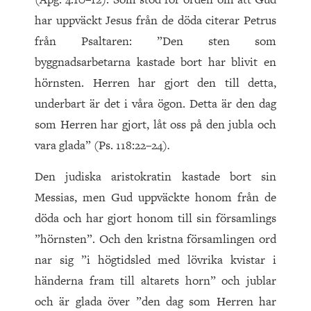
har uppväckt Jesus från de döda citerar Petrus
från Psaltaren: ”Den sten som
byggnadsarbetarna kastade bort har blivit en
hörnsten. Herren har gjort den till detta,
underbart är det i våra ögon. Detta är den dag
som Herren har gjort, låt oss på den jubla och
vara glada” (Ps. 118:22–24)
.
Den judiska aristokratin kastade bort sin
Messias, men Gud uppväckte honom från de
döda och har gjort honom till sin församlings
”hörnsten”. Och den kristna församlingen ord
nar sig ”i högtidsled med lövrika kvistar i
händerna fram till altarets horn” och jublar
och är glada över ”den dag som Herren har