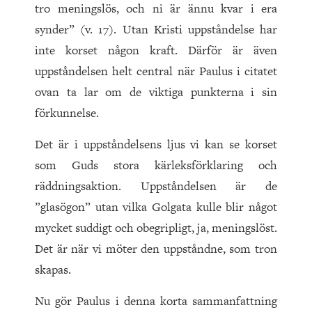
tro meningslös, och ni är ännu kvar i era
synder” (v. 17). Utan Kristi uppståndelse har
inte korset någon kraft. Därför är även
uppståndelsen helt central när Paulus i citatet
ovan ta lar om de viktiga punkterna i sin
förkunnelse.
Det är i uppståndelsens ljus vi kan se korset
som Guds stora kärleksförklaring och
räddningsaktion. Uppståndelsen är de
”glasögon” utan vilka Golgata kulle blir något
mycket suddigt och obegripligt, ja, meningslöst.
Det är när vi möter den uppståndne, som tron
skapas.
Nu gör Paulus i denna korta sammanfattning