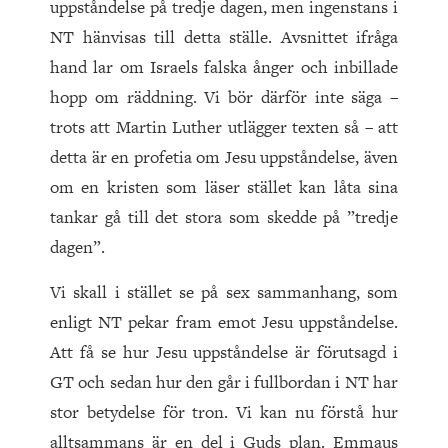
uppståndelse på tredje dagen, men ingenstans i
NT hänvisas till detta ställe. Avsnittet ifråga
hand lar om Israels falska ånger och inbillade
hopp om räddning. Vi bör därför inte säga –
trots att Martin Luther utlägger texten så – att
detta är en profetia om Jesu uppståndelse, även
om en kristen som läser stället kan låta sina
tankar gå till det stora som skedde på ”tredje
dagen”.
Vi skall i stället se på sex sammanhang, som
enligt NT pekar fram emot Jesu uppståndelse.
Att få se hur Jesu uppståndelse är förutsagd i
GT och sedan hur den går i fullbordan i NT har
stor betydelse för tron. Vi kan nu förstå hur
alltsammans är en del i Guds plan. Emmaus