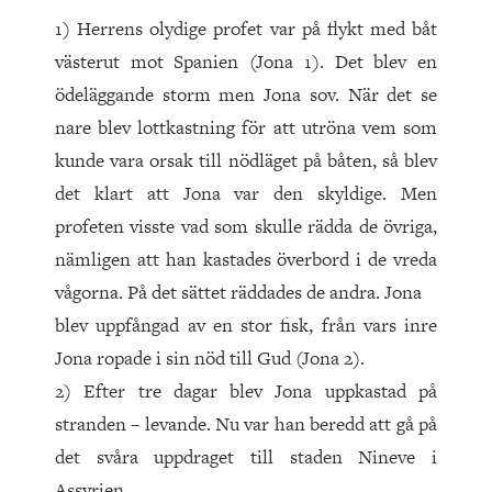
1) Herrens olydige profet var på flykt med båt
västerut mot Spanien (Jona 1). Det blev en
ödeläggande storm men Jona sov. När det se
nare blev lottkastning för att utröna vem som
kunde vara orsak till nödläget på båten, så blev
det klart att Jona var den skyldige. Men
profeten visste vad som skulle rädda de övriga,
nämligen att han kastades överbord i de vreda
vågorna. På det sättet räddades de andra. Jona
blev uppfångad av en stor fisk, från vars inre
Jona ropade i sin nöd till Gud (Jona 2).
2) Efter tre dagar blev Jona uppkastad på
stranden – levande. Nu var han beredd att gå på
det svåra uppdraget till staden Nineve i
Assyrien.