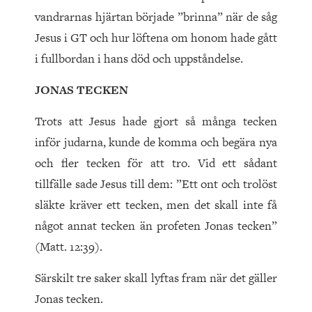
vandrarnas hjärtan började ”brinna” när de såg
Jesus i GT och hur löftena om honom hade gått
i fullbordan i hans död och uppståndelse.
JONAS TECKEN
Trots att Jesus hade gjort så många tecken
inför judarna, kunde de komma och begära nya
och fler tecken för att tro. Vid ett sådant
tillfälle sade Jesus till dem: ”Ett ont och trolöst
släkte kräver ett tecken, men det skall inte få
något annat tecken än profeten Jonas tecken”
(Matt. 12:39).
Särskilt tre saker skall lyftas fram när det gäller
Jonas tecken.