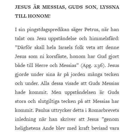
JESUS ÄR MESSIAS, GUDS SON, LYSSNA
TILL HONOM!
I sin pingstdagspredikan säger Petrus, när han
talat om Jesu uppståndelse och himmelsfärd:
”Därför skall hela Israels folk veta att denne
Jesus som ni korsfäste, honom har Gud gjort
både till Herre och Messias” (Apg. 2:36). Jesus
gjorde under sina år på jorden många tecken
och under. Alla dessa visade att Guds Messias
hade kommit. Men uppståndelsen är Guds
stora och slutgiltiga tecken på att Messias har
kommit. Paulus uttrycker detta i Romarbrevets
inledning när han skriver att Jesus ”genom
helighetens Ande blev med kraft bevisad vara