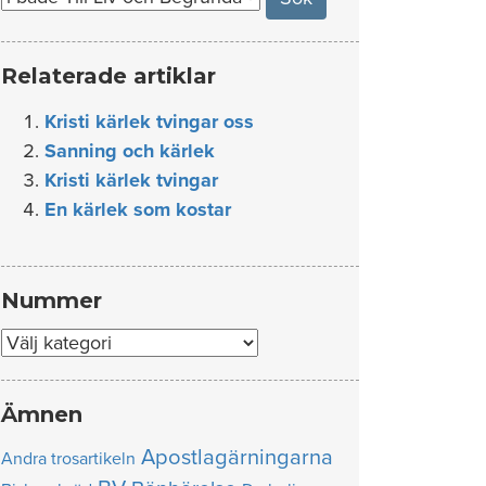
Relaterade artiklar
Kristi kärlek tvingar oss
Sanning och kärlek
Kristi kärlek tvingar
En kärlek som kostar
Nummer
Nummer
Ämnen
Apostlagärningarna
Andra trosartikeln