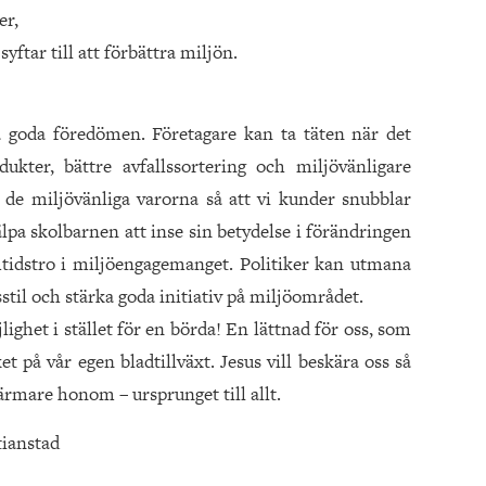
er,
syftar till att förbättra miljön.
ra goda föredömen. Företagare kan ta täten när det
dukter, bättre avfallssortering och miljövänligare
 de miljövänliga varorna så att vi kunder snubblar
lpa skolbarnen att inse sin betydelse i förändringen
tidstro i miljöengagemanget. Politiker kan utmana
sstil och stärka goda initiativ på miljöområdet.
lighet i stället för en börda! En lättnad för oss, som
et på vår egen bladtillväxt. Jesus vill beskära oss så
rmare honom – ursprunget till allt.
tianstad