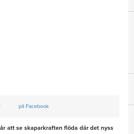
r
på Facebook
 vår att se skaparkraften flöda där det nyss