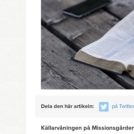
Dela den här artikeln:
på Twitte
Källarvåningen på Missionsgården