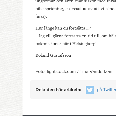
ungdomar och även människor med invandr
bibelspridning, ett resultat av att vi sä
farsi).
Hur länge kan du fortsätta …?
– Jag vill gärna fortsätta en tid till, om hä
bokmissionär här i Helsingborg!
Roland Gustafsson
Foto: lightstock.com / Tina Vanderlaan
Dela den här artikeln:
på Twitte