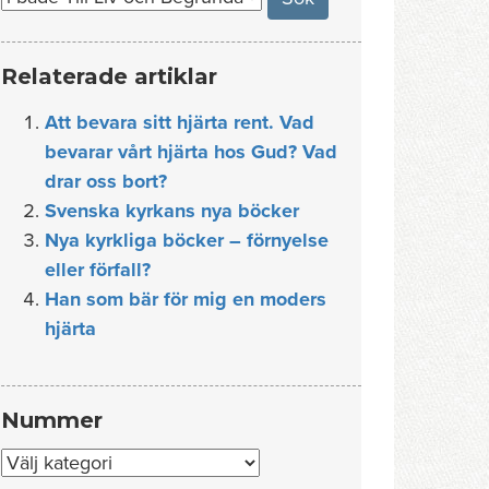
Relaterade artiklar
Att bevara sitt hjärta rent. Vad
bevarar vårt hjärta hos Gud? Vad
drar oss bort?
Svenska kyrkans nya böcker
Nya kyrkliga böcker – förnyelse
eller förfall?
Han som bär för mig en moders
hjärta
Nummer
Nummer