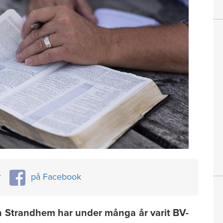
r
på Facebook
 Strand­­hem har under många år varit BV-