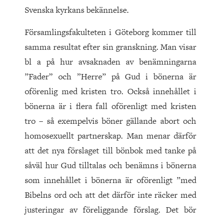
Svenska kyrkans bekännelse.
Församlingsfakulteten i Göteborg kommer till
samma resultat efter sin granskning. Man visar
bl a på hur avsaknaden av benämningarna
”Fader” och ”Herre” på Gud i bönerna är
oförenlig med kristen tro. Också innehållet i
bönerna är i flera fall oförenligt med kristen
tro – så exempelvis böner gällande abort och
homosexuellt partnerskap. Man menar därför
att det nya förslaget till bönbok med tanke på
såväl hur Gud tilltalas och benämns i bönerna
som innehållet i bönerna är oförenligt ”med
Bibelns ord och att det därför inte räcker med
justeringar av föreliggande förslag. Det bör