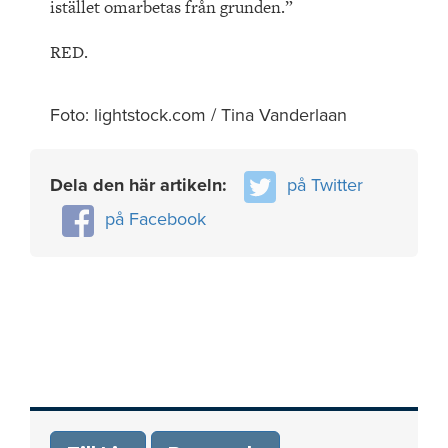
istället omarbetas från grunden.”
RED.
Foto: lightstock.com / Tina Vanderlaan
Dela den här artikeln:
på Twitter
på Facebook