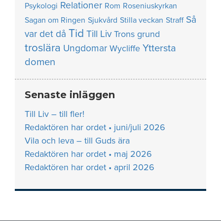
Relationer
Psykologi
Rom
Roseniuskyrkan
Så
Sagan om Ringen
Sjukvård
Stilla veckan
Straff
Tid
var det då
Till Liv
Trons grund
troslära
Yttersta
Ungdomar
Wycliffe
domen
Senaste inläggen
Till Liv – till fler!
Redaktören har ordet • juni/juli 2026
Vila och leva – till Guds ära
Redaktören har ordet • maj 2026
Redaktören har ordet • april 2026