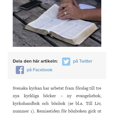
Dela den här artikeln:
på Twitter
på Facebook
Svenska kyrkan har arbetat fram förslag till tre
nya kyrkliga böcker – ny evangeliebok,
kyrkohandbok och bönbok (se bl.a. Till Liv,
nummer 1). Remisstiden för bönboken gick ut