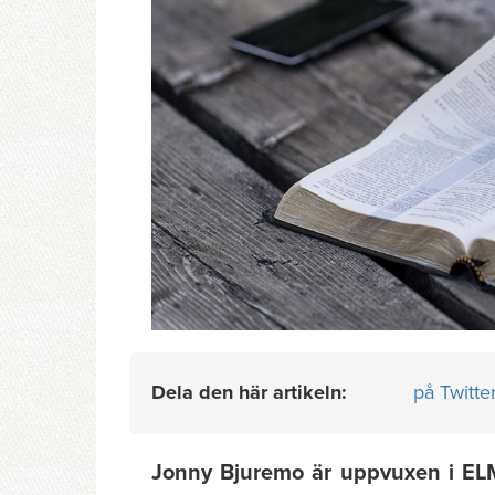
Dela den här artikeln:
på Twitte
Jonny Bjuremo är uppvuxen i ELM 