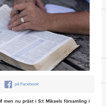
r
på Facebook
men nu präst i S:t Mikaels församling i