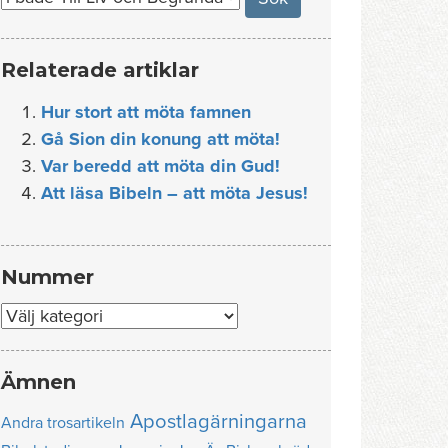
Relaterade artiklar
Hur stort att möta famnen
Gå Sion din konung att möta!
Var beredd att möta din Gud!
Att läsa Bibeln – att möta Jesus!
Nummer
Nummer
Ämnen
Apostlagärningarna
Andra trosartikeln