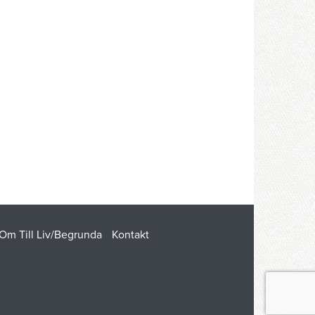
Om Till Liv/Begrunda
Kontakt