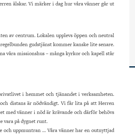
ren älskar. Vi märker i dag hur våra vänner går ut
kanten av centrum. Lokalen upplevs öppen och neutral
regelbunden gudstjänst kommer kanske lite senare.
ppna våra missionshus – många kyrkor och kapell står
 privatlivet i hemmet och tjänandet i verksamheten.
 och distans är nödvändigt. Vi får lita på att Herren
etet med vänner i nöd är krävande och därför behövs
e vara på dygnet runt.
je och uppmuntran … Våra vänner har en outnyttjad