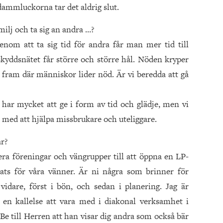
dammluckorna tar det aldrig slut.
ilj och ta sig an andra …?
enom att ta sig tid för andra får man mer tid till
skyddsnätet får större och större hål. Nöden kryper
ram där människor lider nöd. Är vi beredda att gå
 har mycket att ge i form av tid och glädje, men vi
t med att hjälpa missbrukare och uteliggare.
r?
ra föreningar och vängrupper till att öppna en LP-
ats för våra vänner. Är ni några som brinner för
vidare, först i bön, och sedan i planering. Jag är
en kallelse att vara med i diakonal verksamhet i
 till Herren att han visar dig andra som också bär