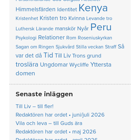
Kenya
Himmelsfärden
Identitet
Kristen tro
Kvinna
Kristenhet
Levande tro
Peru
manskör
Nyår
Luthersk
Lärande
Relationer
Psykologi
Rom
Roseniuskyrkan
Så
Sagan om Ringen
Sjukvård
Stilla veckan
Straff
Tid
var det då
Till Liv
Trons grund
troslära
Yttersta
Ungdomar
Wycliffe
domen
Senaste inläggen
Till Liv – till fler!
Redaktören har ordet • juni/juli 2026
Vila och leva – till Guds ära
Redaktören har ordet • maj 2026