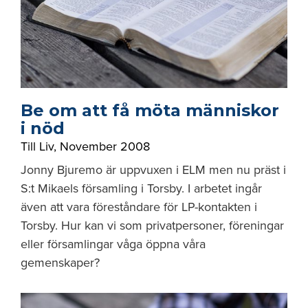
Be om att få möta människor
i nöd
Till Liv
,
November 2008
Jonny Bjuremo är uppvuxen i ELM men nu präst i
S:t Mikaels församling i Torsby. I arbetet ingår
även att vara föreståndare för LP-kontakten i
Torsby. Hur kan vi som privatpersoner, föreningar
eller församlingar våga öppna våra
gemenskaper?