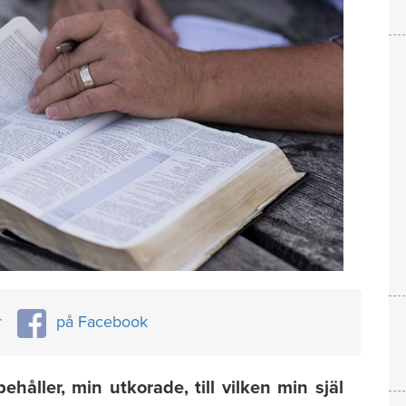
r
på Facebook
håller, min utkorade, till vilken min själ