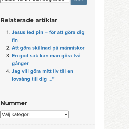
Relaterade artiklar
Jesus led pin – för att göra dig
fin
Att göra skillnad på människor
En god sak kan man göra två
gånger
Jag vill göra mitt liv till en
lovsång till dig …”
Nummer
Nummer