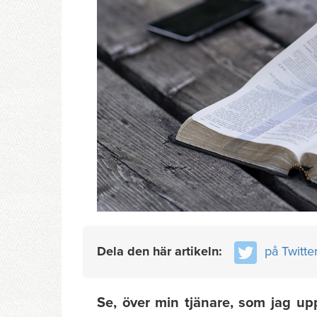
Dela den här artikeln:
på Twitte
Se, över min tjänare, som jag uppe