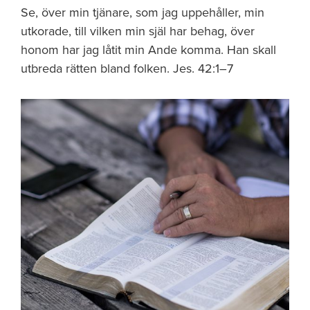
Se, över min tjänare, som jag uppehåller, min
utkorade, till vilken min själ har behag, över
honom har jag låtit min Ande komma. Han skall
utbreda rätten bland folken. Jes. 42:1–7