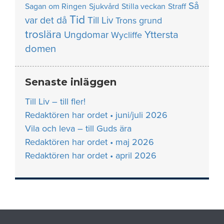
Så
Sagan om Ringen
Sjukvård
Stilla veckan
Straff
Tid
var det då
Till Liv
Trons grund
troslära
Yttersta
Ungdomar
Wycliffe
domen
Senaste inläggen
Till Liv – till fler!
Redaktören har ordet • juni/juli 2026
Vila och leva – till Guds ära
Redaktören har ordet • maj 2026
Redaktören har ordet • april 2026