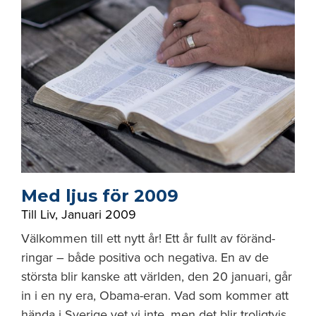
Med ljus för 2009
Till Liv
,
Januari 2009
Välkommen till ett nytt år! Ett år fullt av föränd­
ringar – både positiva och negativa. En av de
största blir kanske att världen, den 20 januari, går
in i en ny era, Obama-eran. Vad som kommer att
hända i Sverige vet vi inte, men det blir troligtvis