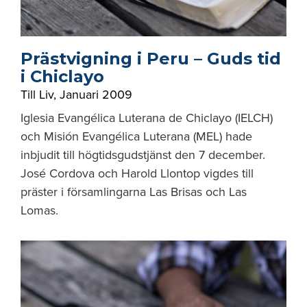
Prästvigning i Peru – Guds tid
i Chiclayo
Till Liv
,
Januari 2009
Iglesia Evangélica Luterana de Chiclayo (IELCH)
och Misión Evangélica Luterana (MEL) hade
inbjudit till högtidsgudstjänst den 7 december.
José Cordova och Harold Llontop vigdes till
präster i församlingarna Las Brisas och Las
Lomas.