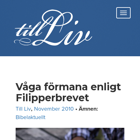
Skip
to
Toggl
content
navig
Våga förmana enligt
Filipperbrevet
Till Liv
,
November 2010
• Ämnen:
Bibelaktuellt