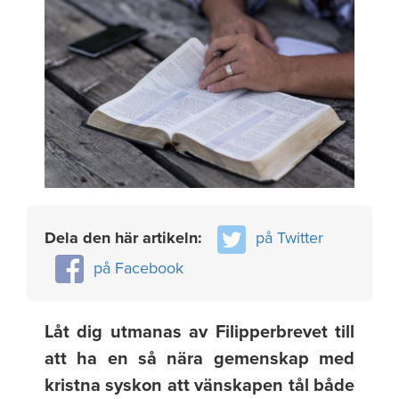
Dela den här artikeln:
på Twitter
på Facebook
Låt dig utmanas av Filipperbrevet till
att ha en så nära gemenskap med
kristna syskon att vänskapen tål både