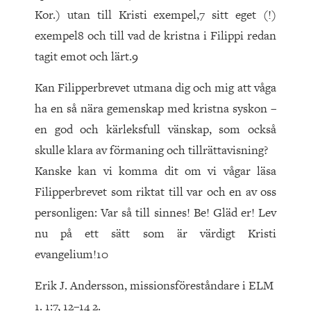
Kor.) utan till Kristi exempel,7 sitt eget (!)
exempel8 och till vad de kristna i Filippi redan
tagit emot och lärt.9
Kan Filipperbrevet utmana dig och mig att våga
ha en så nära gemenskap med kristna syskon –
en god och kärleksfull vänskap, som också
skulle klara av förmaning och tillrättavisning?
Kanske kan vi komma dit om vi vågar läsa
Filipperbrevet som riktat till var och en av oss
personligen: Var så till sinnes! Be! Gläd er! Lev
nu på ett sätt som är värdigt Kristi
evangelium!10
Erik J. Andersson, missionsföreståndare i ELM
1. 1:7, 12–14 2.