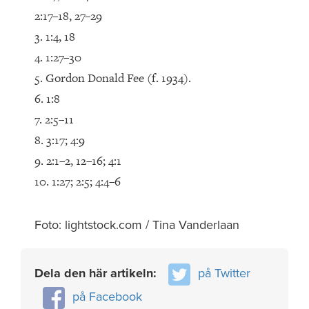
2:17–18, 27–29
3. 1:4, 18
4. 1:27–30
5. Gordon Donald Fee (f. 1934).
6. 1:8
7. 2:5–11
8. 3:17; 4:9
9. 2:1–2, 12–16; 4:1
10. 1:27; 2:5; 4:4–6
Foto: lightstock.com / Tina Vanderlaan
Dela den här artikeln:
på Twitter
på Facebook