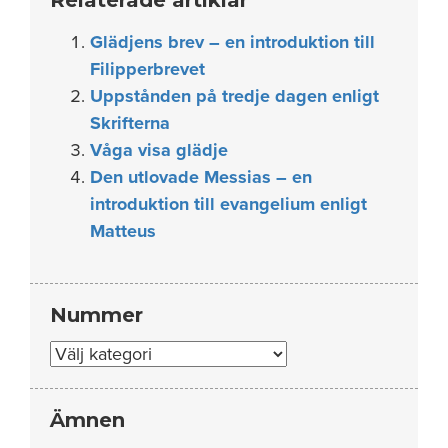
Glädjens brev – en introduktion till
Filipperbrevet
Uppstånden på tredje dagen enligt
Skrifterna
Våga visa glädje
Den utlovade Messias – en
introduktion till evangelium enligt
Matteus
Nummer
Nummer
Ämnen