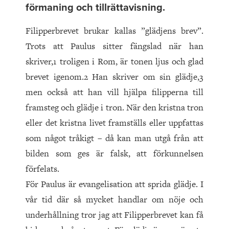
förmaning och tillrättavisning.
Filipperbrevet brukar kallas ”glädjens brev”.
Trots att Paulus sitter fängslad när han
skriver,1 troligen i Rom, är tonen ljus och glad
brevet igenom.2 Han skriver om sin glädje,3
men också att han vill hjälpa filipperna till
framsteg och glädje i tron. När den kristna tron
eller det kristna livet framställs eller uppfattas
som något tråkigt – då kan man utgå från att
bilden som ges är falsk, att förkunnelsen
förfelats.
För Paulus är evangelisation att sprida glädje. I
vår tid där så mycket handlar om nöje och
underhållning tror jag att Filipperbrevet kan få