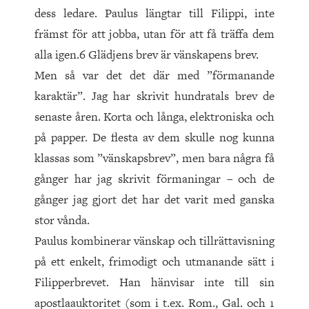
dess ledare. Paulus längtar till Filippi, inte
främst för att jobba, utan för att få träffa dem
alla igen.6 Glädjens brev är vänskapens brev.
Men så var det det där med ”förmanande
karaktär”. Jag har skrivit hundratals brev de
senaste åren. Korta och långa, elektroniska och
på papper. De flesta av dem skulle nog kunna
klassas som ”vänskapsbrev”, men bara några få
gånger har jag skrivit förmaningar – och de
gånger jag gjort det har det varit med ganska
stor vånda.
Paulus kombinerar vänskap och tillrättavisning
på ett enkelt, frimodigt och utmanande sätt i
Filipperbrevet. Han hänvisar inte till sin
apostlaauktoritet (som i t.ex. Rom., Gal. och 1