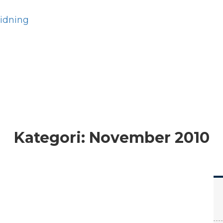
Hem
Läs
Prenumer
Kategori:
November 2010