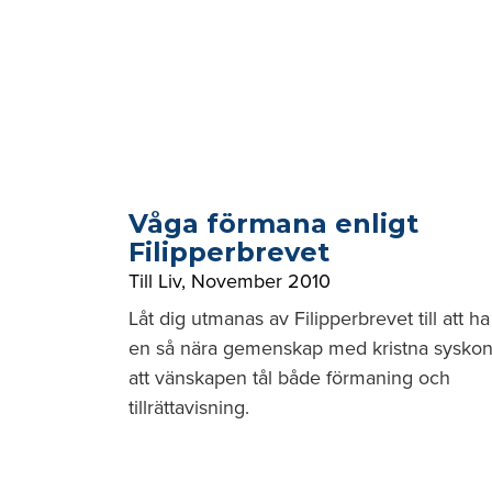
Våga förmana enligt
Filipperbrevet
Till Liv
,
November 2010
Låt dig utmanas av Filipperbrevet till att ha
en så nära gemenskap med kristna sysko
att vänskapen tål både förmaning och
tillrättavisning.