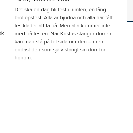
Det ska en dag bli fest i himlen, en lång
bröllopsfest. Alla är bjudna och alla har fått
festkläder att ta på. Men alla kommer inte
sk
med på festen. När Kristus stänger dörren
kan man stå på fel sida om den – men
endast den som själv stängt sin dörr för
honom.