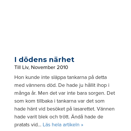
I dödens närhet
Till Liv
,
November 2010
Hon kunde inte släppa tankarna på detta
med vännens död. De hade ju hållit ihop i
n
många år. Men det var inte bara sorgen. Det
som kom tillbaka i tankarna var det som
hade hänt vid besöket på lasarettet. Vännen
hade varit blek och trött. Ändå hade de
pratats vid…
Läs hela artikeln »