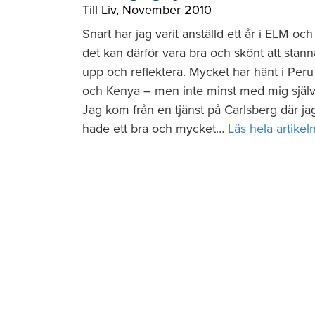
Till Liv
,
November 2010
Snart har jag varit anställd ett år i ELM och
det kan därför vara bra och skönt att stann
upp och reflektera. Mycket har hänt i Peru
och Kenya – men inte minst med mig själv
Jag kom från en tjänst på Carlsberg där ja
hade ett bra och mycket…
Läs hela artikel