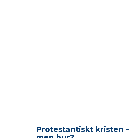
Protestantiskt kristen –
men hur?