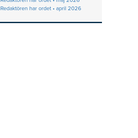
Redaktören har ordet • maj 2026
Redaktören har ordet • april 2026