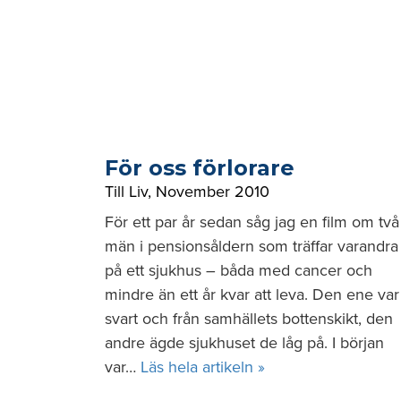
För oss förlorare
Till Liv
,
November 2010
För ett par år sedan såg jag en film om två
män i pensionsåldern som träffar varandra
på ett sjukhus – båda med cancer och
mindre än ett år kvar att leva. Den ene var
svart och från samhällets bottenskikt, den
andre ägde sjukhuset de låg på. I början
var…
Läs hela artikeln »