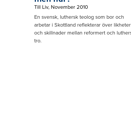
Till Liv
,
November 2010
En svensk, luthersk teolog som bor och
arbetar i Skottland reflekterar över likheter
och skillnader mellan reformert och luther
tro.