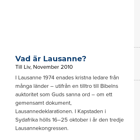
Vad är Lausanne?
Till Liv
,
November 2010
I Lausanne 1974 enades kristna ledare från
många länder – utifrån en tilltro till Bibelns
auktoritet som Guds sanna ord – om ett
gemensamt dokument,
Lausannedeklarationen. I Kapstaden i
Sydafrika hölls 16–25 oktober i år den tredje
Lausannekongressen.