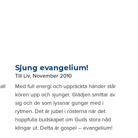
Sjung evangelium!
Till Liv
,
November 2010
all
Med full energi och uppräckta händer står
kören upp och sjunger. Glädjen smittar av
sig och de som lyssnar gungar med i
rytmen. Det är jubel i rösterna när det
hoppfulla budskapet om Guds stora nåd
klingar ut. Detta är gospel – evangelium!