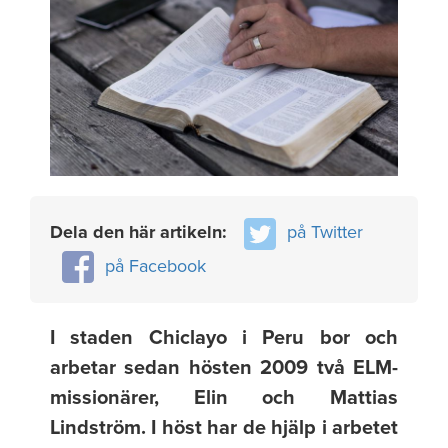
Dela den här artikeln:
på Twitter
på Facebook
I staden Chiclayo i Peru bor och
arbetar sedan hösten 2009 två ELM-
missionärer, Elin och Mattias
Lindström. I höst har de hjälp i arbetet