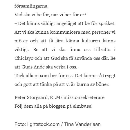
församlingarna.
Vad ska vi be för, när vi ber för er?
– Det känns väldigt angeläget att be för språket.
Att vi ska kunna kommunicera med personer vi
möter och att få lära känna kulturen känns
viktigt. Be att vi ska finna oss tillrätta i
Chiclayo och att Gud ska få använda oss där. Be
att Guds Ande ska verka i oss.
Tack alla ni som ber för oss. Det känns så tryggt
och gott att tänka på att vi är burna av böner.
Peter Storgaard, ELMs missionsekreterare
Följ dem alla på bloggen på elmbv.se!
Foto: lightstock.com / Tina Vanderlaan