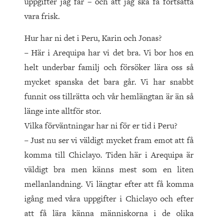
uppgifter jag får – och att jag ska få fortsätta
vara frisk.
Hur har ni det i Peru, Karin och Jonas?
– Här i Arequipa har vi det bra. Vi bor hos en
helt underbar familj och försöker lära oss så
mycket spanska det bara går. Vi har snabbt
funnit oss tillrätta och vår hemlängtan är än så
länge inte alltför stor.
Vilka förväntningar har ni för er tid i Peru?
– Just nu ser vi väldigt mycket fram emot att få
komma till Chiclayo. Tiden här i Arequipa är
väldigt bra men känns mest som en liten
mellanlandning. Vi längtar efter att få komma
igång med våra uppgifter i Chiclayo och efter
att få lära känna människorna i de olika