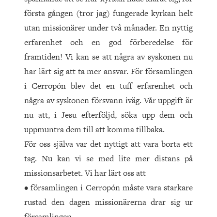
första gången (tror jag) fungerade kyrkan helt
utan missionärer under två månader. En nyttig
erfarenhet och en god förberedelse för
framtiden! Vi kan se att några av syskonen nu
har lärt sig att ta mer ansvar. För församlingen
i Cerropón blev det en tuff erfarenhet och
några av syskonen försvann iväg. Vår uppgift är
nu att, i Jesu efterföljd, söka upp dem och
uppmuntra dem till att komma tillbaka.
För oss själva var det nyttigt att vara borta ett
tag. Nu kan vi se med lite mer distans på
missionsarbetet. Vi har lärt oss att
• församlingen i Cerropón måste vara starkare
rustad den dagen missionärerna drar sig ur
församlingen,