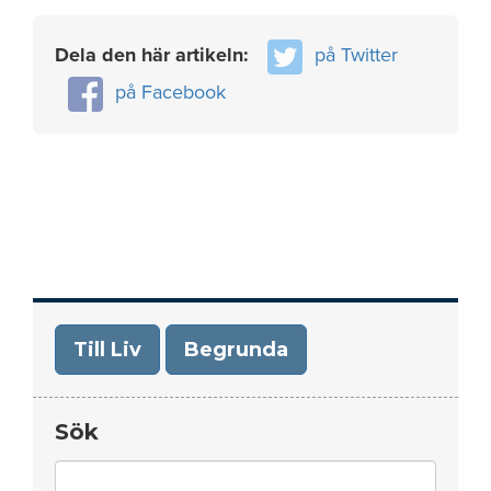
Dela den här artikeln:
på Twitter
på Facebook
Till Liv
Begrunda
Sök
Search