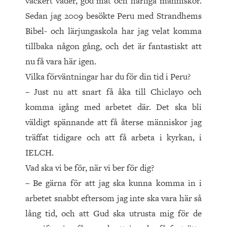
vackert väder, god mat och härliga människor.
Sedan jag 2009 besökte Peru med Strandhems
Bibel- och lärjungaskola har jag velat komma
tillbaka någon gång, och det är fantastiskt att
nu få vara här igen.
Vilka förväntningar har du för din tid i Peru?
– Just nu att snart få åka till Chiclayo och
komma igång med arbetet där. Det ska bli
väldigt spännande att få återse människor jag
träffat tidigare och att få arbeta i kyrkan, i
IELCH.
Vad ska vi be för, när vi ber för dig?
– Be gärna för att jag ska kunna komma in i
arbetet snabbt eftersom jag inte ska vara här så
lång tid, och att Gud ska utrusta mig för de