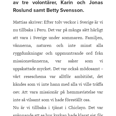
av tre volontärer, Karin och Jonas
Roslund samt Betty Svensson.
Mattias skriver: Efter tolv veckor i Sverige är vi
nu tillbaka i Peru. Det var på många sätt härligt
att vara i Sverige under sommaren. Familjen,
vännerna, naturen och inte minst alla
ryggdunkningar och uppmuntrande ord från
missionsvännerna, var saker som vi
uppskattade mycket. Det var också mödosamt –
vårt reseschema var alltför ambitiöst, det
kändes som vi inte hann med alla vi ville träffa
osv. Att vara missionär på hemmavistelse var
inte så vilsamt som vi hade föreställt oss.
Nu är vi tillbaka i tjänst i Chiclayo. Det var
spännande att se hur kyrkan hade klarat sig; för