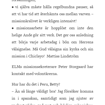
• vi själva måste hålla regelbundna pauser, så
att vi har tid att återhämta oss mellan varven –
missionärslivet är verkligen intensivt!
• missionsarbete är hopplöst om inte den
helige Ande gör sitt verk. Det ger oss anledning
att börja varje arbetsdag i bön om Herrens
välsignelse. Må Gud välsigna sin kyrka och sin
mission i Chiclayo! Mattias Lindström
ELMs missionsekreterare Peter Storgaard har
kontakt med volontärerna.
Hur har du det i Peru, Betty?
– Än så länge väldigt bra! Jag försöker komma
in i spanskan, samtidigt som jag njuter av