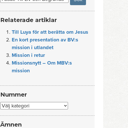
Relaterade artiklar
Till Luya för att berätta om Jesus
En kort presentation av BV:s
mission i utlandet
Mission i retur
Missionsnytt – Om MBV:s
mission
Nummer
Nummer
Ämnen