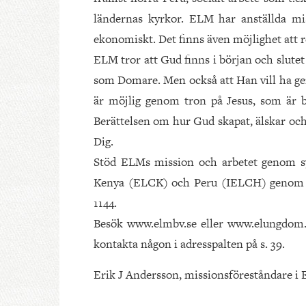
ländernas kyrkor. ELM har anställda mi
ekonomiskt. Det finns även möjlighet att r
ELM tror att Gud finns i början och slute
som Domare. Men också att Han vill ha 
är möjlig genom tron på Jesus, som är 
Berättelsen om hur Gud skapat, älskar och
Dig.
Stöd ELMs mission och arbetet genom sy
Kenya (ELCK) och Peru (IELCH) genom att
1144.
Besök www.elmbv.se eller www.elungdom.s
kontakta någon i adresspalten på s. 39.
Erik J Andersson, missionsföreståndare i