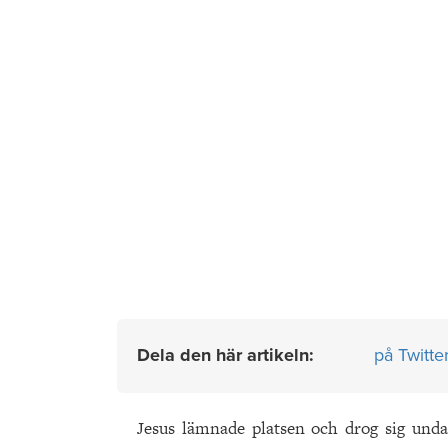
Dela den här artikeln:
på Twitte
Jesus lämnade platsen och drog sig und