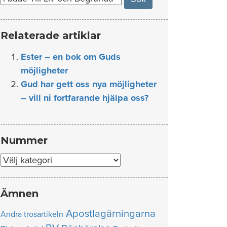
Relaterade artiklar
Ester – en bok om Guds
möjligheter
Gud har gett oss nya möjligheter
– vill ni fortfarande hjälpa oss?
Nummer
Nummer
Ämnen
Apostlagärningarna
Andra trosartikeln