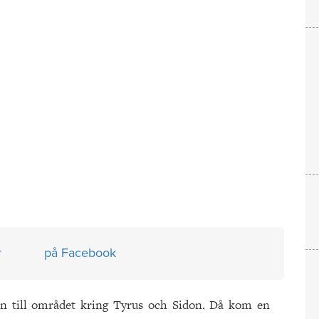
r
på Facebook
an till området kring Tyrus och Sidon. Då kom en