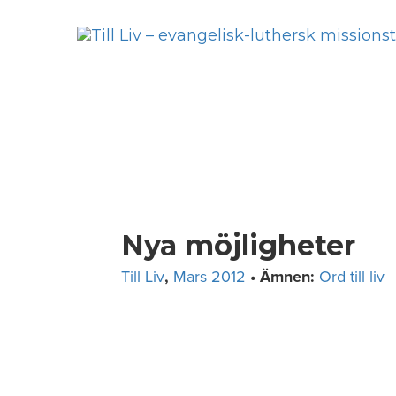
Skip
to
content
Nya möjligheter
Till Liv
,
Mars 2012
• Ämnen:
Ord till liv