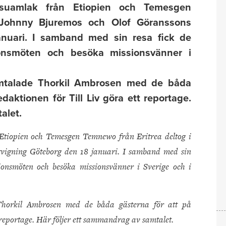
suamlak från Etiopien och Temesgen
 Johnny Bjuremos och Olof Göranssons
anuari. I samband med sin resa fick de
sionsmöten och besöka missionsvänner i
mtalade Thorkil Ambrosen med de båda
daktionen för Till Liv göra ett reportage.
alet.
tiopien och Temesgen Temnewo från Eritrea deltog i
vigning Göteborg den 18 januari. I samband med sin
ssionsmöten och besöka missionsvänner i Sverige och i
horkil Ambrosen med de båda gästerna för att på
 reportage. Här följer ett sammandrag av samtalet.