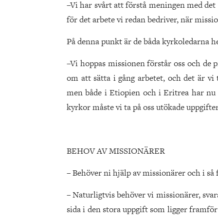
–Vi har svårt att förstå meningen med det n
för det arbete vi redan bedriver, när missi
På denna punkt är de båda kyrkoledarna he
–Vi hoppas missionen förstår oss och de p
om att sätta i gång arbetet, och det är v
men både i Etiopien och i Eritrea har nu
kyrkor måste vi ta på oss utökade uppgifter
BEHOV AV MISSIONÄRER
– Behöver ni hjälp av missionärer och i så f
– Naturligtvis behöver vi missionärer, svar
sida i den stora uppgift som ligger framfö