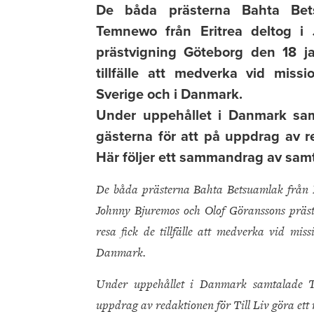
De båda prästerna Bahta Bet
Temnewo från Eritrea deltog i
prästvigning Göteborg den 18 j
tillfälle att medverka vid mis
Sverige och i Danmark.
Under uppehållet i Danmark sa
gästerna för att på uppdrag av re
Här följer ett sammandrag av samt
De båda prästerna Bahta Betsuamlak från E
Johnny Bjuremos och Olof Göranssons präst
resa fick de tillfälle att medverka vid mi
Danmark.
Under uppehållet i Danmark samtalade T
uppdrag av redaktionen för Till Liv göra ett