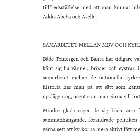
tillfredsställelse med att man kunnat in
Addis Abeba och Asella.
SAMARBETET MELLAN MBV OCH KYR
Både Temesgen och Bahta har tidigare vari
känt sig ha vänner, bröder och systrar, 
samarbetet mellan de nationella kyrko
historia har man på ett sätt som känt
uppläggning, något som man gärna vill for
Mindre glada säger de sig båda vara 
sammanhängande, förändrade politiken 
gärna sett att kyrkorna mera aktivt fått m