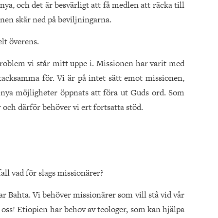
ya, och det är besvärligt att få medlen att räcka till
onen skär ned på beviljningarna.
lt överens.
roblem vi står mitt uppe i. Missionen har varit med
i tacksamma för. Vi är på intet sätt emot missionen,
 nya möjligheter öppnats att föra ut Guds ord. Som
 och därför behöver vi ert fortsatta stöd.
all vad för slags missionärer?
ar Bahta. Vi behöver missionärer som vill stå vid vår
r oss! Etiopien har behov av teologer, som kan hjälpa