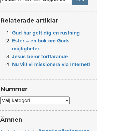
Relaterade artiklar
Gud har gett dig en rustning
Ester – en bok om Guds
möjligheter
Jesus berör fortfarande
Nu vill vi missionera via Internet!
Nummer
Nummer
Ämnen