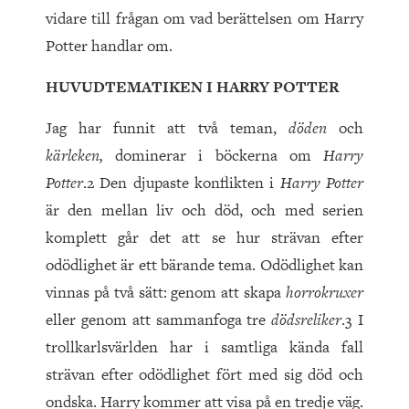
vidare till frågan om vad berättelsen om Harry
Potter handlar om.
HUVUDTEMATIKEN I HARRY POTTER
Jag har funnit att två teman,
döden
och
kärleken,
dominerar i böckerna om
Harry
Potter
.2 Den djupaste konflikten i
Harry Potter
är den mellan liv och död, och med serien
komplett går det att se hur strävan efter
odödlighet är ett bärande tema. Odödlighet kan
vinnas på två sätt: genom att skapa
horrokruxer
eller genom att sammanfoga tre
dödsreliker
.3 I
trollkarlsvärlden har i samtliga kända fall
strävan efter odödlighet fört med sig död och
ondska. Harry kommer att visa på en tredje väg.