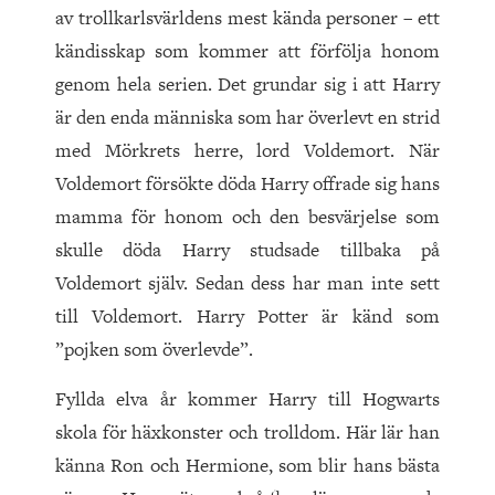
av trollkarlsvärldens mest kända personer – ett
kändisskap som kommer att förfölja honom
genom hela serien. Det grundar sig i att Harry
är den enda människa som har överlevt en strid
med Mörkrets herre, lord Voldemort. När
Voldemort försökte döda Harry offrade sig hans
mamma för honom och den besvärjelse som
skulle döda Harry studsade tillbaka på
Voldemort själv. Sedan dess har man inte sett
till Voldemort. Harry Potter är känd som
”pojken som överlevde”.
Fyllda elva år kommer Harry till Hogwarts
skola för häxkonster och trolldom. Här lär han
känna Ron och Hermione, som blir hans bästa