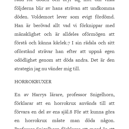
följderna blir av hans strävan att undkomma
döden. Voldemort lever som evigt fördömd.
Han är berövad allt vad vi förknippar med
mänsklighet och är alldeles oförmögen att
förstå och känna kärlek.7 I sin rädsla och sitt
oförstånd strävar han efter att uppnå egen
odödlighet genom att döda andra. Det är den
strategin jag nu vänder mig till.
HORROKRUXER
En av Harrys lärare, professor Snigelhorn,
förklarar att en horrokrux används till att
förvara en del av ens själ.8 För att kunna göra
en horrokrux måste man döda någon.