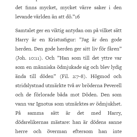
det finns mycket, mycket värre saker i den
levande världen än att dö.”16
Samtalet ger en viktig antydan om på vilket sätt
Harry är en Kristusfigur: ”Jag är den gode
herden. Den gode herden ger sitt liv för fåren”
(Joh. 10:11). Och ”Han som till det yttre var
som en människa ödmjukade sig och blev lydig
ända till döden” (Fil. 2:7–8). Högmod och
stridslystnad utmärkte två av bröderna Peverell
och de förlorade båda mot Döden. Den som
vann var Ignotus som utmärktes av ödmjukhet.
På samma sätt är det med Harry,
dödsrelikernas mästare: han är dödens sanne
herre och överman eftersom han inte