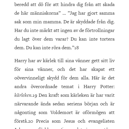
beredd att dö för att hindra dig från att skada
de här människorna” … ”Jag har gjort samma
sak som min mamma. De är skyddade från dig.
Har du inte märkt att ingen av de förtrollningar
du lagt över dem varar? Du kan inte tortera
dem. Du kan inte röra dem.”18
Harry har av kärlek till sina vänner gett sitt liv
för sina vänner, och det har skapat ett
oövervinneligt skydd för dem alla. Här är det
andra överordnade temat i Harry Potter:
kärleken
.19 Den kraft som kärleken är har varit
närvarande ända sedan seriens början och är
någonting som Voldemort är oförmögen att
förstå.20 Precis som Jesus och evangelisten