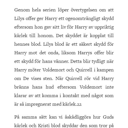
Genom hela serien löper övertygelsen om att
Lilys offer ger Harry ett ogenomträngligt skydd
eftersom hon gav sitt liv för Harry av uppriktig
kärlek till honom. Det skyddet är kopplat till
hennes blod. Lilys blod är ett säkert skydd för
Harry mot det onda, liksom Harrys offer blir
ett skydd för hans vänner. Detta blir tydligt när
Harry möter Voldemort och Quirrell i kampen
om De vises sten. När Quirrell rör vid Harry
bränns hans hud eftersom Voldemort inte
klarar av att komma i kontakt med något som
är så impregnerat med kärlek.22
På samma sätt kan vi åskådliggöra hur Guds
kärlek och Kristi blod skyddar den som tror på