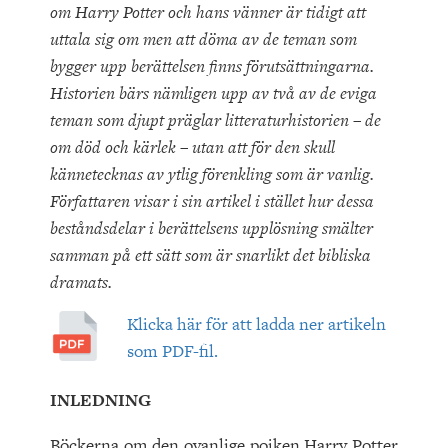
om Harry Potter och hans vänner är tidigt att
uttala sig om men att döma av de teman som
bygger upp berättelsen finns förutsättningarna.
Historien bärs nämligen upp av två av de eviga
teman som djupt präglar litteraturhistorien – de
om död och kärlek – utan att för den skull
kännetecknas av ytlig förenkling som är vanlig.
Författaren visar i sin artikel i stället hur dessa
beståndsdelar i berättelsens upplösning smälter
samman på ett sätt som är snarlikt det bibliska
dramats.
Klicka här för att ladda ner artikeln
som PDF-fil.
INLEDNING
Böckerna om den ovanlige pojken Harry Potter