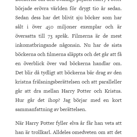
började erövra världen för drygt tio år sedan.
Sedan dess har det blivit sju böcker som har
sålt i över 450 miljoner exemplar och är
översatta till 73 språk. Filmerna är de mest
inkomstbringande någonsin. Nu har de sista
böckerna och filmerna släppts och det går att få
en överblick över vad böckerna handlar om.
Det blir då tydligt att böckerna bär drag av den
kristna frälsningsberättelsen och att paralleller
går att dra mellan Harry Potter och Kristus.
Hur går det ihop? Jag börjar med en kort
sammanfattning av berättelsen.
När Harry Potter fyller elva år får han veta att
han är trollkarl. Alldeles omedveten om att det