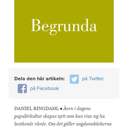
Dela den här artikeln:
på Twitter
på Facebook
DANIEL RINGDAHL •
Även i dagens
populärkultur skapas nytt som kan visa sig ha
bestående värde. Om det gäller ungdomsböckerna