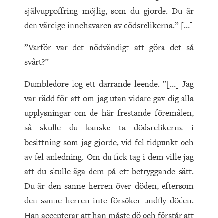
självuppoffring möjlig, som du gjorde. Du är
den värdige innehavaren av dödsrelikerna.” […]
”Varför var det nödvändigt att göra det så
svårt?”
Dumbledore log ett darrande leende. ”[…] Jag
var rädd för att om jag utan vidare gav dig alla
upplysningar om de här frestande föremålen,
så skulle du kanske ta dödsrelikerna i
besittning som jag gjorde, vid fel tidpunkt och
av fel anledning. Om du fick tag i dem ville jag
att du skulle äga dem på ett betryggande sätt.
Du är den sanne herren över döden, eftersom
den sanne herren inte försöker undfly döden.
Han accepterar att han måste dö och förstår att