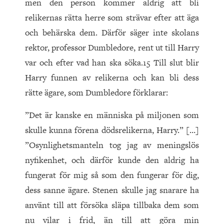
men den person kommer aldrig att bli
relikernas rätta herre som strävar efter att äga
och behärska dem. Därför säger inte skolans
rektor, professor Dumbledore, rent ut till Harry
var och efter vad han ska söka.15 Till slut blir
Harry funnen av relikerna och kan bli dess
rätte ägare, som Dumbledore förklarar:
”Det är kanske en människa på miljonen som
skulle kunna förena dödsrelikerna, Harry.” […]
”Osynlighetsmanteln tog jag av meningslös
nyfikenhet, och därför kunde den aldrig ha
fungerat för mig så som den fungerar för dig,
dess sanne ägare. Stenen skulle jag snarare ha
använt till att försöka släpa tillbaka dem som
nu vilar i frid, än till att göra min