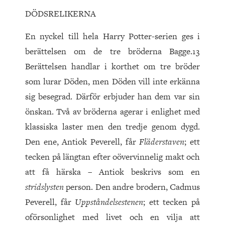
DÖDSRELIKERNA
En nyckel till hela Harry Potter-serien ges i
berättelsen om de tre bröderna Bagge.13
Berättelsen handlar i korthet om tre bröder
som lurar Döden, men Döden vill inte erkänna
sig besegrad. Därför erbjuder han dem var sin
önskan. Två av bröderna agerar i enlighet med
klassiska laster men den tredje genom dygd.
Den ene, Antiok Peverell, får
Fläderstaven
; ett
tecken på längtan efter oövervinnelig makt och
att få härska – Antiok beskrivs som en
stridslysten
person. Den andre brodern, Cadmus
Peverell, får
Uppståndelsestenen
; ett tecken på
oförsonlighet med livet och en vilja att