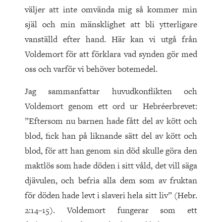
väljer att inte omvända mig så kommer min
själ och min mänsklighet att bli ytterligare
vanställd efter hand. Här kan vi utgå från
Voldemort för att förklara vad synden gör med
oss och varför vi behöver botemedel.
Jag sammanfattar huvudkonflikten och
Voldemort genom ett ord ur Hebréerbrevet:
”Eftersom nu barnen hade fått del av kött och
blod, fick han på liknande sätt del av kött och
blod, för att han genom sin död skulle göra den
maktlös som hade döden i sitt våld, det vill säga
djävulen, och befria alla dem som av fruktan
för döden hade levt i slaveri hela sitt liv” (Hebr.
2:14–15). Voldemort fungerar som ett