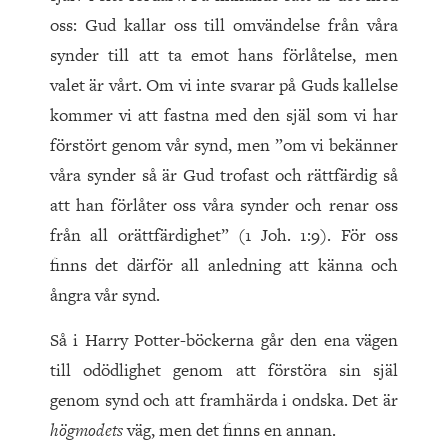
oss: Gud kallar oss till omvändelse från våra
synder till att ta emot hans förlåtelse, men
valet är vårt. Om vi inte svarar på Guds kallelse
kommer vi att fastna med den själ som vi har
förstört genom vår synd, men ”om vi bekänner
våra synder så är Gud trofast och rättfärdig så
att han förlåter oss våra synder och renar oss
från all orättfärdighet” (1 Joh. 1:9). För oss
finns det därför all anledning att känna och
ångra vår synd.
Så i Harry Potter-böckerna går den ena vägen
till odödlighet genom att förstöra sin själ
genom synd och att framhärda i ondska. Det är
högmodets
väg, men det finns en annan.