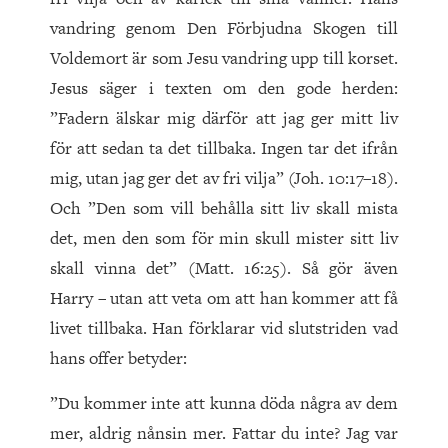
vandring genom Den Förbjudna Skogen till
Voldemort är som Jesu vandring upp till korset.
Jesus säger i texten om den gode herden:
”Fadern älskar mig därför att jag ger mitt liv
för att sedan ta det tillbaka. Ingen tar det ifrån
mig, utan jag ger det av fri vilja” (Joh. 10:17–18).
Och ”Den som vill behålla sitt liv skall mista
det, men den som för min skull mister sitt liv
skall vinna det” (Matt. 16:25). Så gör även
Harry – utan att veta om att han kommer att få
livet tillbaka. Han förklarar vid slutstriden vad
hans offer betyder:
”Du kommer inte att kunna döda några av dem
mer, aldrig nånsin mer. Fattar du inte? Jag var