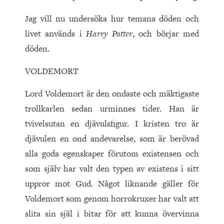
Jag vill nu undersöka hur temana döden och
livet används i
Harry Potter
, och börjar med
döden.
VOLDEMORT
Lord Voldemort är den ondaste och mäktigaste
trollkarlen sedan urminnes tider. Han är
tvivelsutan en djävulsfigur. I kristen tro är
djävulen en ond andevarelse, som är berövad
alla goda egenskaper förutom existensen och
som själv har valt den typen av existens i sitt
uppror mot Gud. Något liknande gäller för
Voldemort som genom horrokruxer har valt att
slita sin själ i bitar för att kunna övervinna