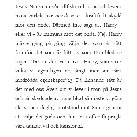
Jesus: När vi tar vår tillflykt till Jesus och lever i
hans kärlek har också vi ett kraftfullt skydd
mot den onde. Därmed inte sagt att Harry –
eller vi – är immuna mot det onda. Nej, Harry
måste gång på gång välja det som är rätt
framför det som är lätt, ty som Dumbledore
säger: ”Det är våra val i livet, Harry, som visar
vilka vi egentligen är, långt mer än våra
medfödda egenskaper”23. På liknande sätt är
det med oss: Även om vi lever i tron på Jesus
och är skyddade av hans blod så måste vi göra
aktivt och dagligt motstånd mot Satan genom
att välja det goda och låta Jesu offer få prägla
våra tankar, val och känslor.24