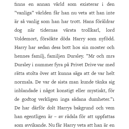
finns en annan värld som existerar i den
”vanliga” världen får han nu veta att han inte
är så vanlig som han har trott. Hans föräldrar
dog när tidernas värsta trollkarl, lord
Voldemort, försökte döda Harry som nyfödd.
Harry har sedan dess bott hos sin moster och
hennes familj, familjen Dursley. ”Mr och mrs
Dursley i nummer fyra på Privet Drive var med
rätta stolta över att kunna säga att de var helt
normala. De var de sista man kunde tänka sig
inblandade i något konstigt eller mystiskt, för
de godtog verkligen inga sådana dumheter.”1
De har därför dolt Harrys bakgrund och vem
han egentligen är – av rädsla för att uppfattas
som avvikande. Nu får Harry veta att han är en