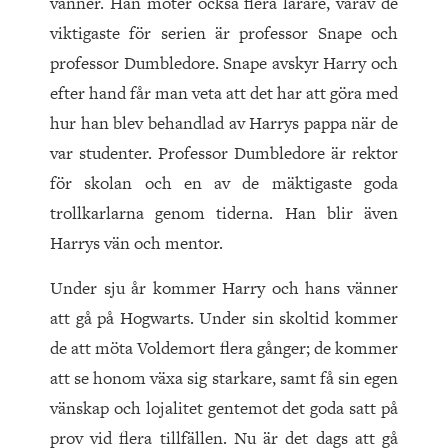
vänner. Han möter också flera lärare, varav de
viktigaste för serien är professor Snape och
professor Dumbledore. Snape avskyr Harry och
efter hand får man veta att det har att göra med
hur han blev behandlad av Harrys pappa när de
var studenter. Professor Dumbledore är rektor
för skolan och en av de mäktigaste goda
trollkarlarna genom tiderna. Han blir även
Harrys vän och mentor.
Under sju år kommer Harry och hans vänner
att gå på Hogwarts. Under sin skoltid kommer
de att möta Voldemort flera gånger; de kommer
att se honom växa sig starkare, samt få sin egen
vänskap och lojalitet gentemot det goda satt på
prov vid flera tillfällen. Nu är det dags att gå