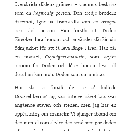
överskrida dödens gränser – Cadmus beskrivs
som en
högmodig
person. Den tredje brodern
däremot, Ignotus, framställs som en
ödmjuk
och klok person. Han förstår att Döden
försöker lura honom och använder därför sin
ödmjukhet för att få leva länge i fred. Han får
en mantel,
Osynlighetsmanteln
, som skyler
honom för Döden och låter honom leva till
dess han kan möta Döden som en jämlike.
Hur ska vi förstå de tre så kallade
Dödsrelikerna? Jag kan inte ge något bra svar
angående staven och stenen, men jag har en
uppfattning om manteln: Vi sjunger ibland om
den mantel som skyler den synd som gör döden