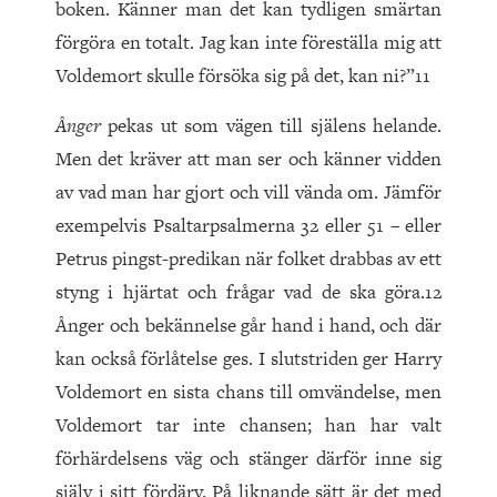
boken. Känner man det kan tydligen smärtan
förgöra en totalt. Jag kan inte föreställa mig att
Voldemort skulle försöka sig på det, kan ni?”11
Ånger
pekas ut som vägen till själens helande.
Men det kräver att man ser och känner vidden
av vad man har gjort och vill vända om. Jämför
exempelvis Psaltarpsalmerna 32 eller 51 – eller
Petrus pingst-predikan när folket drabbas av ett
styng i hjärtat och frågar vad de ska göra.12
Ånger och bekännelse går hand i hand, och där
kan också förlåtelse ges. I slutstriden ger Harry
Voldemort en sista chans till omvändelse, men
Voldemort tar inte chansen; han har valt
förhärdelsens väg och stänger därför inne sig
själv i sitt fördärv. På liknande sätt är det med