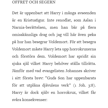
OFFRET OCH SEGERN
Det är uppenbart att Harry i många avseenden
är en Kristusfigur. Inte renodlat, som Aslan i
Narnia-berättelsen, men han bär på flera
omisskännliga drag och jag vill här även peka
på hur han besegrar Voldemort. För att besegra
Voldemort måste Harry leta upp horrokruxerna
och förstöra dem. Voldemort har spridit sin
sjuka själ vilket Harry behöver ställa tillrätta.
Jämför med vad evangelisten Johannes skriver
i sitt första brev: ”Guds Son har uppenbarats
för att utplåna djävulens verk” (1 Joh. 3:8).
Harry är dock själv en horrokrux, vilket får
svåra konsekvenser: