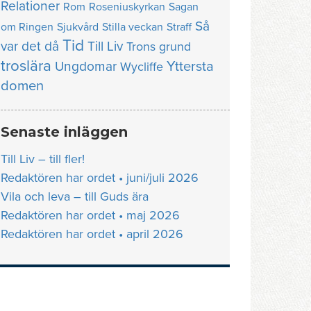
Relationer
Rom
Roseniuskyrkan
Sagan
Så
om Ringen
Sjukvård
Stilla veckan
Straff
Tid
var det då
Till Liv
Trons grund
troslära
Yttersta
Ungdomar
Wycliffe
domen
Senaste inläggen
Till Liv – till fler!
Redaktören har ordet • juni/juli 2026
Vila och leva – till Guds ära
Redaktören har ordet • maj 2026
Redaktören har ordet • april 2026