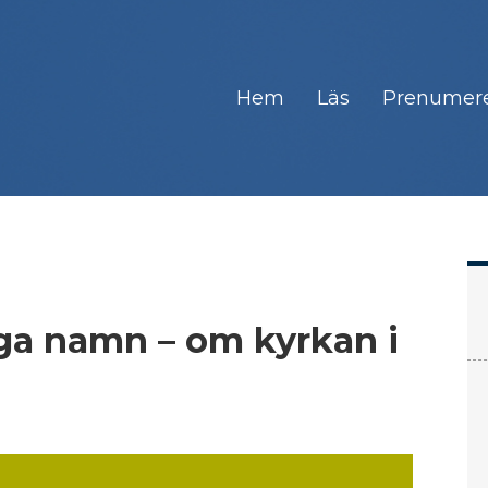
Hem
Läs
Prenumer
ga namn – om kyrkan i