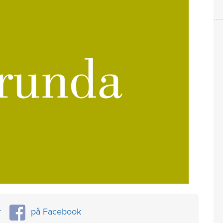
r
på Facebook