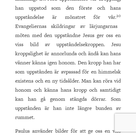
han uppstod som den förste och hans
20
uppståndelse är mönstret för vår.
Evangeliernas skildringar av lärjungarnas
möten med den uppståndne Jesus ger oss en
viss bild av uppståndelsekroppen. Jesu
kroppslighet är annorlunda och ändå kan hans
vänner känna igen honom. Den kropp han har
som uppstånden är avpassad för en himmelsk
existens och en ny tidsålder. Man kan röra vid
honom och känna hans kropp och samtidigt
kan han gå genom stängda dörrar. Som
uppstånden är han inte längre bunden av
rummet.
Paulus använder bilder för att ge oss en viss