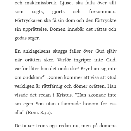
och maktmissbruk. Ljuset ska falla över allt
som sagts, gjorts och försummats.
Förtryckaren ska få sin dom och den förtryckte
sin upprättelse. Domen innebär det rättas och
godas seger.
En anklagelsens skugga faller över Gud själv
när orätten sker. Varför ingriper inte Gud,
varför låter han det onda ske? Bryr han sig inte
11
om ondskan?
Domen kommer att visa att Gud
verkligen är rättfärdig och dömer orätten. Han
visade det redan i Kristus. ”Han skonade inte
sin egen Son utan utlämnade honom för oss
alla” (Rom. 8:32).
Detta ser trons öga redan nu, men på domens