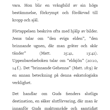
vara. Hon blir en vrångbild av sin höga
bestämmelse, förkrympt och fördärvad till
kropp och själ.
Förtappelsen beskrivs ofta med hjälp av bilder.
Jesus talar om ”den eviga elden”, ”den
brinnande ugnen, där man gråter och skär
tänder” (Matt. 25:41, 13:42).
Uppenbarelseboken talar om ”eldsjön” (20:10,
14 f.). Det ”brinnande Gehenna” (Matt. 18:9) är
en annan beteckning på denna eskatologiska
verklighet.
Det handlar om Guds fienders slutliga
destination, en säker slutförvaring, där man är
innanför Guds maktområde och samtidigt