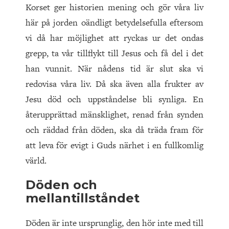
Korset ger historien mening och gör våra liv
här på jorden oändligt betydelsefulla eftersom
vi då har möjlighet att ryckas ur det ondas
grepp, ta vår tillflykt till Jesus och få del i det
han vunnit. När nådens tid är slut ska vi
redovisa våra liv. Då ska även alla frukter av
Jesu död och uppståndelse bli synliga. En
återupprättad mänsklighet, renad från synden
och räddad från döden, ska då träda fram för
att leva för evigt i Guds närhet i en fullkomlig
värld.
Döden och
mellantillståndet
Döden är inte ursprunglig, den hör inte med till