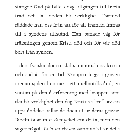
stängde Gud på fallets dag tillgången till livets
träd och lät döden bli verklighet. Därmed
räddade han oss från att för all framtid finnas
till i syndens tillstånd. Han banade väg för
frälsningen genom Kristi död och för vår död
bort från synden.
I den fysiska döden skiljs människans kropp
och själ åt för en tid. Kroppen läggs i graven
medan själen hamnar i ett mellantillstånd, en
väntan på den återför­ening med kroppen som
ska bli verklighet den dag Kristus i kraft av sin
uppståndelse kallar de döda ut ur deras gravar.
Bibeln talar inte så mycket om detta, men den
säger något.
Lilla katekesen
sammanfattar det i