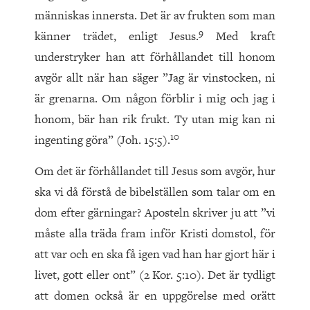
människas innersta. Det är av frukten som man
9
känner trädet, enligt Jesus.
Med kraft
understryker han att förhållandet till honom
avgör allt när han säger ”Jag är vinstocken, ni
är grenarna. Om någon förblir i mig och jag i
honom, bär han rik frukt. Ty utan mig kan ni
10
ingenting göra” (Joh. 15:5).
Om det är förhållandet till Jesus som avgör, hur
ska vi då förstå de bibelställen som talar om en
dom efter gärningar? Aposteln skriver ju att ”vi
måste alla träda fram inför Kristi domstol, för
att var och en ska få igen vad han har gjort här i
livet, gott eller ont” (2 Kor. 5:10). Det är tydligt
att domen också är en uppgörelse med orätt