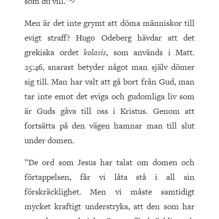
som du vill.”
Men är det inte grymt att döma män­niskor till
evigt straff? Hugo Odeberg hävdar att det
grekiska ordet
kolasis
, som används i Matt.
25:46, snarast betyder något man själv dömer
sig till. Man har valt att gå bort från Gud, man
tar inte emot det eviga och gudomliga liv som
är Guds gåva till oss i Kristus. Genom att
fortsätta på den vägen hamnar man till slut
under domen.
”De ord som Jesus har talat om domen och
förtappelsen, får vi låta stå i all sin
förskräcklighet. Men vi måste samtidigt
mycket kraftigt understryka, att den som har