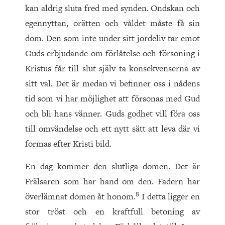
kan aldrig sluta fred med synden. Ondskan och
egennyttan, orätten och våldet måste få sin
dom. Den som inte under sitt jordeliv tar emot
Guds erbjudande om förlåtelse och försoning i
Kristus får till slut själv ta kon­sekvenserna av
sitt val. Det är medan vi befinner oss i nådens
tid som vi har möjlighet att försonas med Gud
och bli hans vänner. Guds godhet vill föra oss
till omvändelse och ett nytt sätt att leva där vi
formas efter Kristi bild.
En dag kommer den slutliga domen. Det är
Frälsaren som har hand om den. Fadern har
8
överlämnat domen åt honom.
I detta ligger en
stor tröst och en kraftfull betoning av