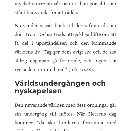
mycket större än vår och att han gör allt som
står i hans makt för att rädda.
Nu vänder vi vår blick till deras framtid som
dör i tron. De har Guds uttryckliga löfte om att
få del i uppståndelsen och den kommande
världens liv. ”Jag ger dem evigt liv, och de ska
aldrig någonsin gå förlorade, och ingen ska
rycka dem ur min hand” (Joh. 10:28).
Världsundergången och
nyskapelsen
Den nuvarande världen med dess ordningar går
sin undergång till mötes. När Herrens dag
kommer ”då ska himlarna försvinna med