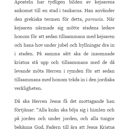
Aposteln har tydligen bilden av kejsarens
ankomst till en stad i tankarna. Han använder
den grekiska termen för detta,
parousia
. När
kejsaren närmade sig mötte stadens ledare
honom för att sedan tillsammans med kejsaren
och hans hov under jubel och hyllningar dra in
i staden. På samma sätt ska de insomnade
kristna stå upp och tillsammans med de då
levande möta Herren i rymden för att sedan
tillsammans med honom träda in i den jordiska
verkligheten.
Då ska Herren Jesus få det mottagande han
förtjänar: ”Alla knän ska böja sig i himlen och
på jorden och under jorden, och alla tungor
bekänna Gud, Fadern till ära att Jesus Kristus