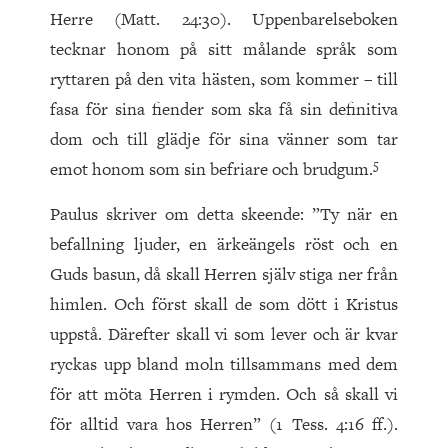
Herre (Matt. 24:30). Uppenbarelseboken
tecknar honom på sitt målande språk som
ryttaren på den vita hästen, som kommer – till
fasa för sina fiender som ska få sin definitiva
dom och till glädje för sina vänner som tar
5
emot honom som sin befriare och brudgum.
Paulus skriver om detta skeende: ”Ty när en
befallning ljuder, en ärkeängels röst och en
Guds basun, då skall Herren själv stiga ner från
himlen. Och först skall de som dött i Kristus
uppstå. Därefter skall vi som lever och är kvar
ryckas upp bland moln tillsammans med dem
för att möta Herren i rymden. Och så skall vi
för alltid vara hos Herren” (1 Tess. 4:16 ff.).