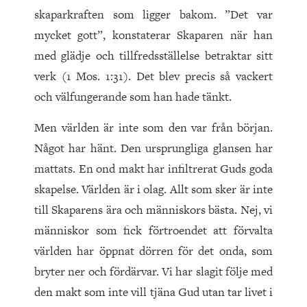
skaparkraften som ligger bakom. ”Det var
mycket gott”, konstaterar Skaparen när han
med glädje och tillfredsställelse betraktar sitt
verk (1 Mos. 1:31). Det blev precis så vackert
och välfungerande som han hade tänkt.
Men världen är inte som den var från början.
Något har hänt. Den ursprungliga glansen har
mattats. En ond makt har infiltrerat Guds goda
skapelse. Världen är i olag. Allt som sker är inte
till Skaparens ära och människors bästa. Nej, vi
människor som fick förtroendet att förvalta
världen har öppnat dörren för det onda, som
bryter ner och fördärvar. Vi har slagit följe med
den makt som inte vill tjäna Gud utan tar livet i