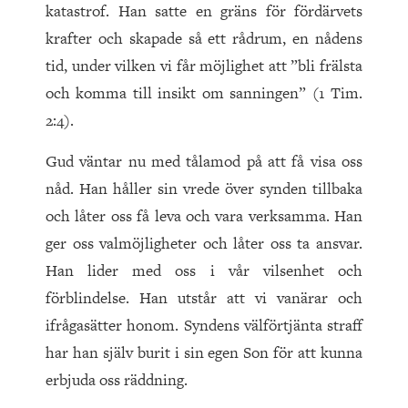
katastrof. Han satte en gräns för fördärvets
krafter och skapade så ett rådrum, en nådens
tid, under vilken vi får möjlighet att ”bli frälsta
och komma till insikt om sanningen” (1 Tim.
2:4).
Gud väntar nu med tålamod på att få visa oss
nåd. Han håller sin vrede över synden tillbaka
och låter oss få leva och vara verksamma. Han
ger oss valmöjligheter och låter oss ta ansvar.
Han lider med oss i vår vilsenhet och
förblindelse. Han utstår att vi vanärar och
ifrågasätter honom. Syndens välförtjänta straff
har han själv burit i sin egen Son för att kunna
erbjuda oss räddning.