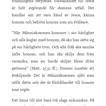
frälsningens betydelse. Förhållandet till Jesus
är helt avgörande för domens utfall. Det
handlar om att vara känd av Jesus, känna
honom och behöva honom som sin Frälsare.
”När Människosonen kommer i sin härlighet
och alla änglar med honom, då ska han sätta sig
på sin härlighets tron. Och alla folk ska samlas
inför honom, och han ska skilja dem från
varandra, som en herde skiljer fåren ifrån
getterna” (Matt. 25:31 ff.). Domen innebär ett
åtskiljande. Det är Människosonen själv som
utför detta och det är förhållandet till honom
som avgör.
Det finns till slut bara två slags människor. På