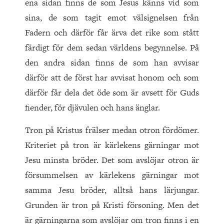
ena sidan finns de som Jesus känns vid som
sina, de som tagit emot välsignelsen från
Fadern och därför får ärva det rike som stått
färdigt för dem sedan världens begynnelse. På
den andra sidan finns de som han avvisar
därför att de först har avvisat honom och som
därför får dela det öde som är avsett för Guds
fiender, för djävulen och hans änglar.
Tron på Kristus frälser medan otron fördömer.
Kriteriet på tron är kärlekens gärningar mot
Jesu minsta bröder. Det som avslöjar otron är
försummelsen av kärlekens gärningar mot
samma Jesu bröder, alltså hans lärjungar.
Grunden är tron på Kristi försoning. Men det
är gärningarna som avslöjar om tron finns i en