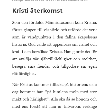
Kristi återkomst
Som den fördolde Människosonen kom Kristus
första gången till vår värld och utförde det verk
som är vändpunkten i den fallna skapelsens
historia. Gud valde att uppenbara sin vishet och
kraft i den korsfäste Kristus. Han gjorde det för
att avslöja vår självtillräcklighet och stolthet,
besegra sina fiender och tillgodose sin egen
rättfärdighet.
När Kristus kommer tillbaka på historiens sista
dag kommer han ”på himlens moln med stor
makt och härlighet”. Alla ska då se honom och
med ens förstå att han är tillvarons verklige