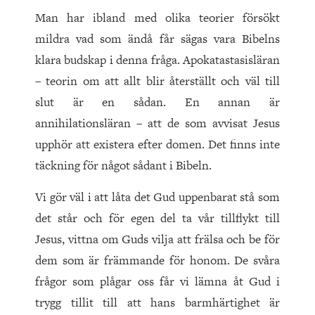
Man har ibland med olika teorier försökt
mildra vad som ändå får sägas vara Bibelns
klara budskap i denna fråga. Apokatastasisläran
– teorin om att allt blir återställt och väl till
slut är en sådan. En annan är
annihilationsläran – att de som avvisat Jesus
upphör att existera efter domen. Det finns inte
täckning för något sådant i Bibeln.
Vi gör väl i att låta det Gud uppenbarat stå som
det står och för egen del ta vår tillflykt till
Jesus, vittna om Guds vilja att frälsa och be för
dem som är främmande för honom. De svåra
frågor som plågar oss får vi lämna åt Gud i
trygg tillit till att hans barmhärtighet är