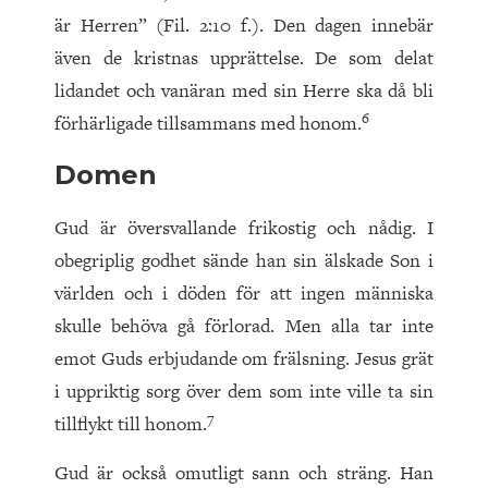
är Herren” (Fil. 2:10 f.). Den dagen innebär
även de kristnas upprättelse. De som delat
lidandet och vanäran med sin Herre ska då bli
6
förhärligade tillsammans med honom.
Domen
Gud är översvallande frikostig och nådig. I
obegriplig godhet sände han sin älskade Son i
världen och i döden för att ingen människa
skulle behöva gå förlorad. Men alla tar inte
emot Guds erbjudande om frälsning. Jesus grät
i uppriktig sorg över dem som inte ville ta sin
7
tillflykt till honom.
Gud är också omutligt sann och sträng. Han