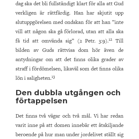
dag ska det bli fullständigt klart för alla att Gud
verkligen är rättfärdig. Han har skjutit upp
slutuppgörelsen med ondskan för att han ”inte
vill att någon ska gå förlorad, utan att alla ska
12
få tid att omvända sig” (2 Petr. 3:9).
Till
bilden av Guds rättvisa dom hör även de
antydningar om att det finns olika grader av
straff i fördömelsen, likaväl som det finns olika
13
lön i saligheten.
Den dubbla utgången och
förtappelsen
Det finns två vägar och två mål. Vi har redan
varit inne på att domen innebär ett åtskiljande
beroende på hur man under jordelivet ställt sig