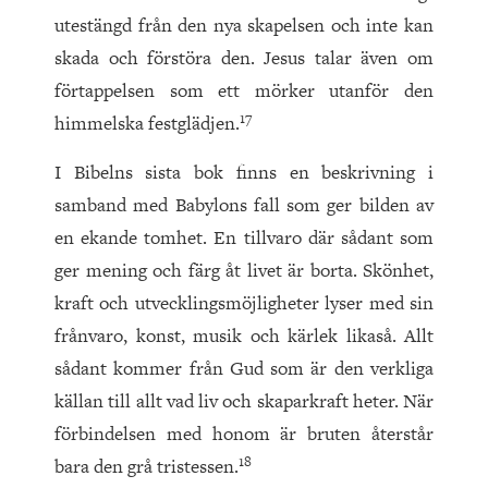
utestängd från den nya skapelsen och inte kan
skada och förstöra den. Jesus talar även om
förtappelsen som ett mörker utanför den
17
himmelska festglädjen.
I Bibelns sista bok finns en beskrivning i
samband med Babylons fall som ger bilden av
en ekande tomhet. En tillvaro där sådant som
ger mening och färg åt livet är borta. Skönhet,
kraft och utvecklingsmöjligheter lyser med sin
frånvaro, konst, musik och kärlek likaså. Allt
sådant kommer från Gud som är den verkliga
källan till allt vad liv och skaparkraft heter. När
förbindelsen med honom är bruten återstår
18
bara den grå tristessen.