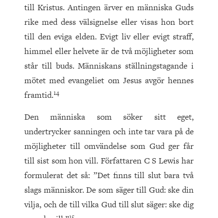
till Kristus. Antingen ärver en människa Guds
rike med dess välsignelse eller visas hon bort
till den eviga elden. Evigt liv eller evigt straff,
himmel eller helvete är de två möjligheter som
står till buds. Människans ställningstagande i
mötet med evangeliet om Jesus avgör hennes
14
framtid.
Den människa som söker sitt eget,
undertrycker sanningen och inte tar vara på de
möjligheter till omvändelse som Gud ger får
till sist som hon vill. Författaren C S Lewis har
formulerat det så: ”Det finns till slut bara två
slags människor. De som säger till Gud: ske din
vilja, och de till vilka Gud till slut säger: ske dig
15