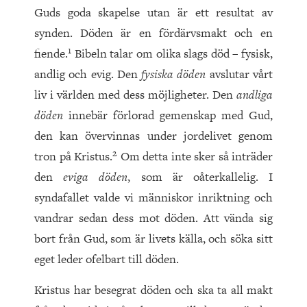
Guds goda skapelse utan är ett resultat av
synden. Döden är en fördärvsmakt och en
1
fiende.
Bibeln talar om olika slags död – fysisk,
andlig och evig. Den
fysiska döden
avslutar vårt
liv i världen med dess möjligheter. Den
andliga
döden
innebär förlorad gemenskap med Gud,
den kan övervinnas under jordelivet genom
2
tron på Kristus.
Om detta inte sker så inträder
den
eviga döden
, som är oåterkallelig. I
syndafallet valde vi människor inriktning och
vandrar sedan dess mot döden. Att vända sig
bort från Gud, som är livets källa, och söka sitt
eget leder ofelbart till döden.
Kristus har besegrat döden och ska ta all makt