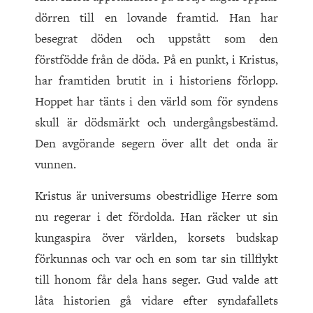
dörren till en lovande framtid. Han har
besegrat döden och uppstått som den
förstfödde från de döda. På en punkt, i Kristus,
har framtiden brutit in i historiens förlopp.
Hoppet har tänts i den värld som för syndens
skull är dödsmärkt och undergångsbestämd.
Den avgörande segern över allt det onda är
vunnen.
Kristus är universums obestridlige Herre som
nu regerar i det fördolda. Han räcker ut sin
kungaspira över världen, korsets budskap
förkunnas och var och en som tar sin tillflykt
till honom får dela hans seger. Gud valde att
låta historien gå vidare efter syndafallets