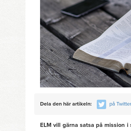
Dela den här artikeln:
på Twitte
ELM vill gärna satsa på mission i 