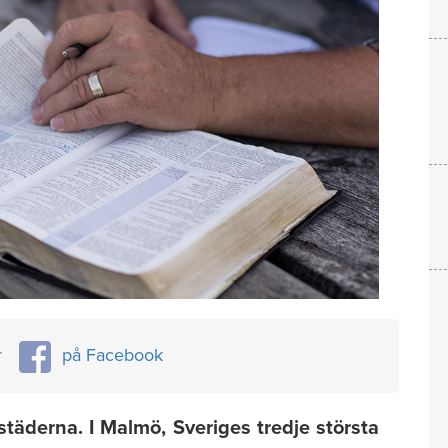
r
på Facebook
städerna. I Malmö, Sveriges tredje största