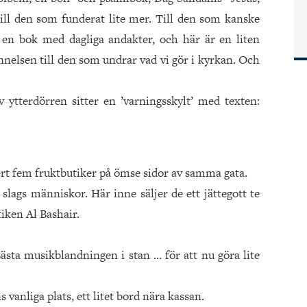
ll den som funderat lite mer. Till den som kanske
 en bok med dagliga andakter, och här är en liten
nnelsen till den som undrar vad vi gör i kyrkan. Och
 ytterdörren sitter en ’varningsskylt’ med texten:
äkert fem fruktbutiker på ömse sidor av samma gata.
 slags människor. Här inne säljer de ett jättegott te
tiken Al Bashair.
 Bästa musikblandningen i stan … för att nu göra lite
s vanliga plats, ett litet bord nära kassan.