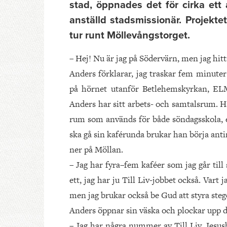
stad, öppnades det för cirka ett
anställd stadsmissionär. Projekte
tur runt Möllevångstorget.
– Hej! Nu är jag på Södervärn, men jag hitta
Anders förklarar, jag traskar fem minute
på hörnet utanför Betlehemskyrkan, EL
Anders har sitt arbets- och samtalsrum. Ha
rum som används för både söndagsskola, 
ska gå sin kaférunda brukar han börja anti
ner på Möllan.
– Jag har fyra–fem kaféer som jag går till s
ett, jag har ju Till Liv-jobbet också. Vart j
men jag brukar också be Gud att styra stegen
Anders öppnar sin väska och plockar upp de
– Jag har några nummer av Till Liv, Jesus